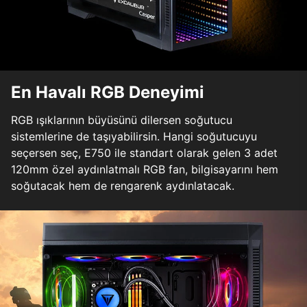
En Havalı RGB Deneyimi
RGB ışıklarının büyüsünü dilersen soğutucu
sistemlerine de taşıyabilirsin. Hangi soğutucuyu
seçersen seç, E750 ile standart olarak gelen 3 adet
120mm özel aydınlatmalı RGB fan, bilgisayarını hem
soğutacak hem de rengarenk aydınlatacak.