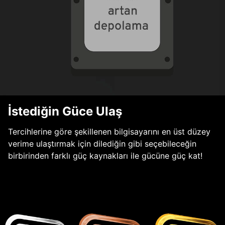
İstediğin Güce Ulaş
Tercihlerine göre şekillenen bilgisayarını en üst düzey
verime ulaştırmak için dilediğin gibi seçebileceğin
birbirinden farklı güç kaynakları ile gücüne güç kat!