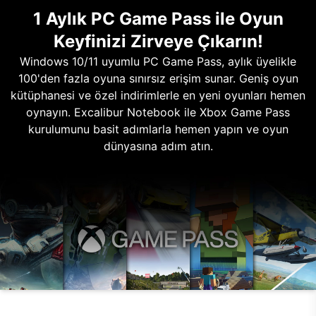
1 Aylık PC Game Pass ile Oyun
Keyfinizi Zirveye Çıkarın!
Windows 10/11 uyumlu PC Game Pass, aylık üyelikle
100'den fazla oyuna sınırsız erişim sunar. Geniş oyun
kütüphanesi ve özel indirimlerle en yeni oyunları hemen
oynayın. Excalibur Notebook ile Xbox Game Pass
kurulumunu basit adımlarla hemen yapın ve oyun
dünyasına adım atın.