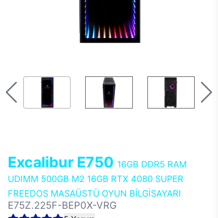
Excalibur E750
16GB DDR5 RAM
UDIMM 500GB M2 16GB RTX 4080 SUPER
FREEDOS MASAÜSTÜ OYUN BİLGİSAYARI
E75Z.225F-BEP0X-VRG