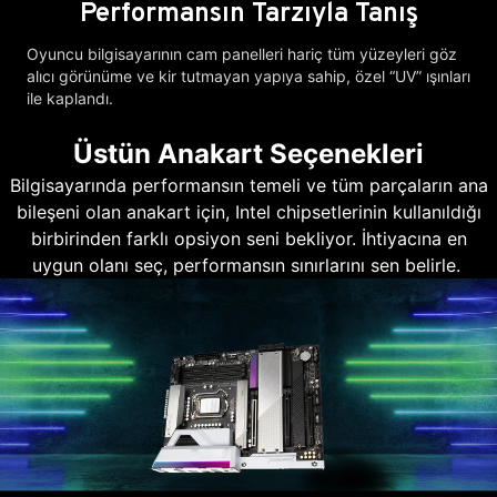
Performansın Tarzıyla Tanış
Oyuncu bilgisayarının cam panelleri hariç tüm yüzeyleri göz
alıcı görünüme ve kir tutmayan yapıya sahip, özel “UV” ışınları
ile kaplandı.
Üstün Anakart Seçenekleri
Bilgisayarında performansın temeli ve tüm parçaların ana
bileşeni olan anakart için, Intel chipsetlerinin kullanıldığı
birbirinden farklı opsiyon seni bekliyor. İhtiyacına en
uygun olanı seç, performansın sınırlarını sen belirle.