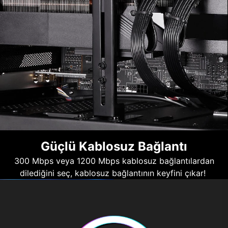
Güçlü Kablosuz Bağlantı
300 Mbps veya 1200 Mbps kablosuz bağlantılardan
dilediğini seç, kablosuz bağlantının keyfini çıkar!