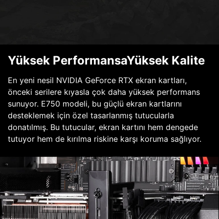
Yüksek PerformansaYüksek Kalite
En yeni nesil NVIDIA GeForce RTX ekran kartları,
önceki serilere kıyasla çok daha yüksek performans
sunuyor. E750 modeli, bu güçlü ekran kartlarını
desteklemek için özel tasarlanmış tutucularla
donatılmış. Bu tutucular, ekran kartını hem dengede
tutuyor hem de kırılma riskine karşı koruma sağlıyor.