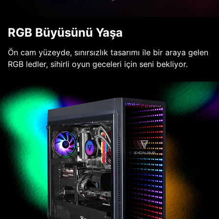
RGB Büyüsünü Yaşa
Ön cam yüzeyde, sınırsızlık tasarımı ile bir araya gelen
RGB ledler, sihirli oyun geceleri için seni bekliyor.