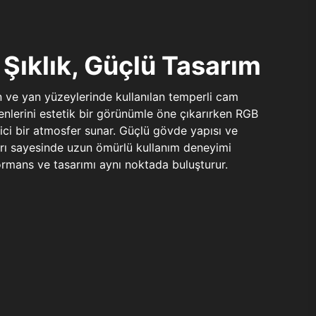
Şıklık, Güçlü Tasarım
n ve yan yüzeylerinde kullanılan temperli cam
şenlerini estetik bir görünümle öne çıkarırken RGB
yici bir atmosfer sunar. Güçlü gövde yapısı ve
ları sayesinde uzun ömürlü kullanım deneyimi
rmans ve tasarımı aynı noktada buluşturur.