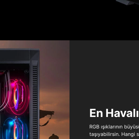
En Haval
RGB ışıklarının büyü
taşıyabilirsin. Hangi