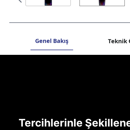
Genel Bakış
Teknik 
Tercihlerinle Şekille