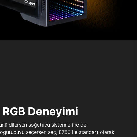
ı RGB Deneyimi
sünü dilersen soğutucu sistemlerine de
 soğutucuyu seçersen seç, E750 ile standart olarak