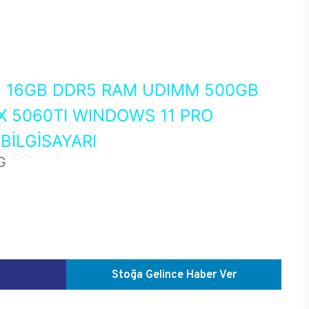
0
16GB DDR5 RAM UDIMM 500GB
X 5060TI WINDOWS 11 PRO
İLGİSAYARI
G
Stoğa Gelince Haber Ver