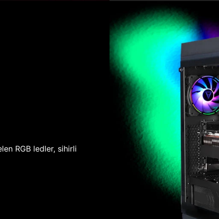
len RGB ledler, sihirli