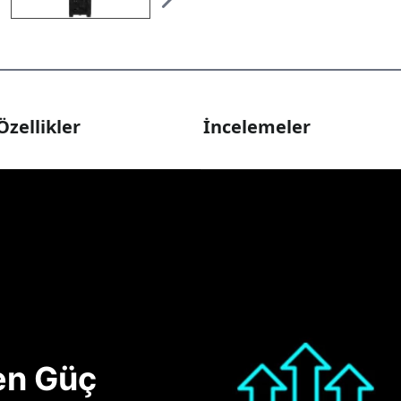
Özellikler
İncelemeler
nen Güç