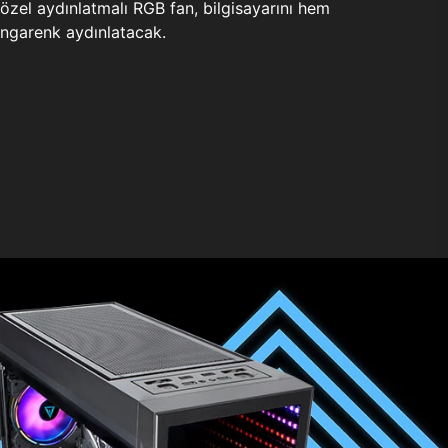
zel aydınlatmalı RGB fan, bilgisayarını hem
ngarenk aydınlatacak.