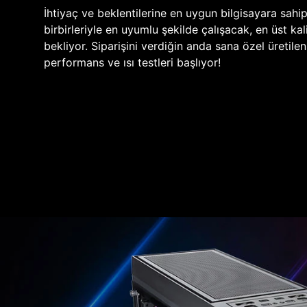
İhtiyaç ve beklentilerine en uygun bilgisayara sahi
birbirleriyle en uyumlu şekilde çalışacak, en üst kali
bekliyor. Siparişini verdiğin anda sana özel üretile
performans ve ısı testleri başlıyor!