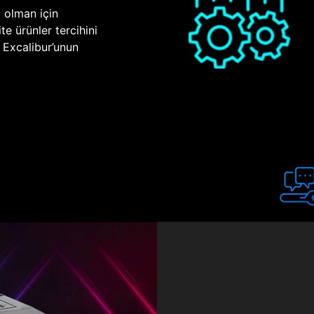
p olman için
te ürünler tercihini
n Excalibur’unun