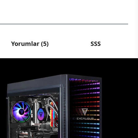
Yorumlar (5)
SSS