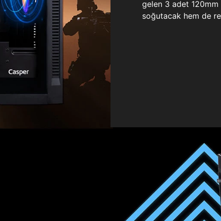
gelen 3 adet 120mm ö
soğutacak hem de re