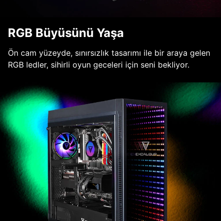
RGB Büyüsünü Yaşa
Ön cam yüzeyde, sınırsızlık tasarımı ile bir araya gelen
RGB ledler, sihirli oyun geceleri için seni bekliyor.