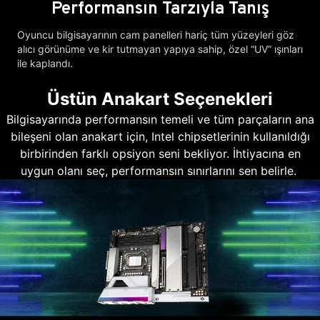
Performansın Tarzıyla Tanış
Oyuncu bilgisayarının cam panelleri hariç tüm yüzeyleri göz
alıcı görünüme ve kir tutmayan yapıya sahip, özel “UV” ışınları
ile kaplandı.
Üstün Anakart Seçenekleri
Bilgisayarında performansın temeli ve tüm parçaların ana
bileşeni olan anakart için, Intel chipsetlerinin kullanıldığı
birbirinden farklı opsiyon seni bekliyor. İhtiyacına en
uygun olanı seç, performansın sınırlarını sen belirle.