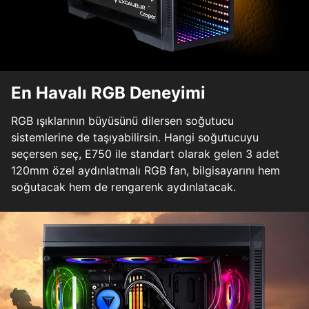
En Havalı RGB Deneyimi
RGB ışıklarının büyüsünü dilersen soğutucu
sistemlerine de taşıyabilirsin. Hangi soğutucuyu
seçersen seç, E750 ile standart olarak gelen 3 adet
120mm özel aydınlatmalı RGB fan, bilgisayarını hem
soğutacak hem de rengarenk aydınlatacak.