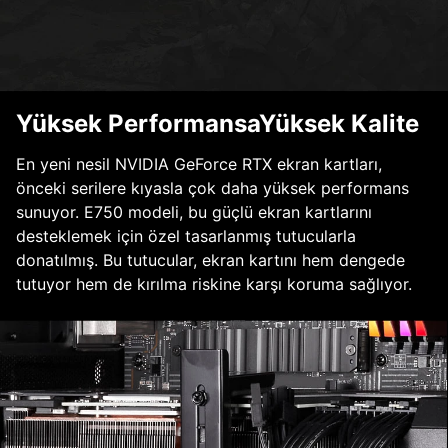
Yüksek PerformansaYüksek Kalite
En yeni nesil NVIDIA GeForce RTX ekran kartları,
önceki serilere kıyasla çok daha yüksek performans
sunuyor. E750 modeli, bu güçlü ekran kartlarını
desteklemek için özel tasarlanmış tutucularla
donatılmış. Bu tutucular, ekran kartını hem dengede
tutuyor hem de kırılma riskine karşı koruma sağlıyor.