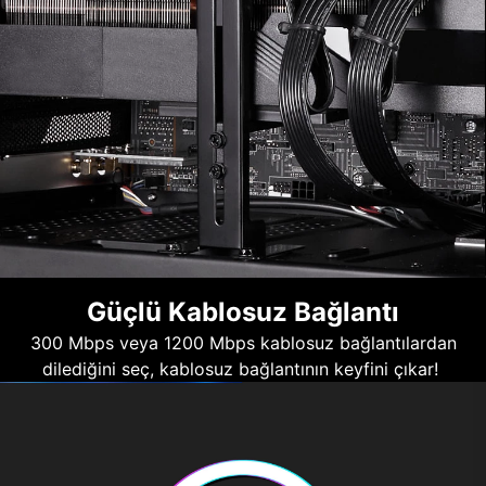
Güçlü Kablosuz Bağlantı
300 Mbps veya 1200 Mbps kablosuz bağlantılardan
dilediğini seç, kablosuz bağlantının keyfini çıkar!