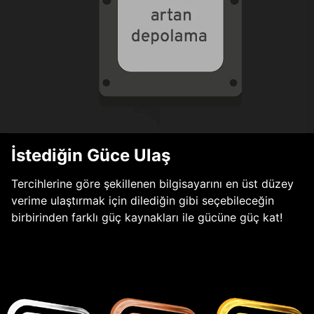
İstediğin Güce Ulaş
Tercihlerine göre şekillenen bilgisayarını en üst düzey
verime ulaştırmak için dilediğin gibi seçebileceğin
birbirinden farklı güç kaynakları ile gücüne güç kat!