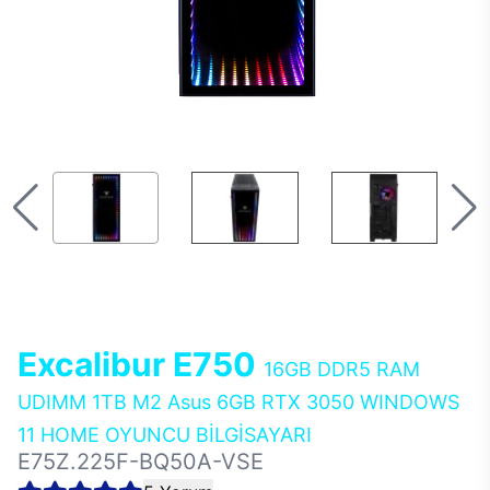
Excalibur E750
16GB DDR5 RAM
UDIMM 1TB M2 Asus 6GB RTX 3050 WINDOWS
11 HOME OYUNCU BİLGİSAYARI
E75Z.225F-BQ50A-VSE