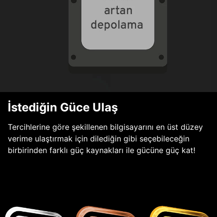
İstediğin Güce Ulaş
Tercihlerine göre şekillenen bilgisayarını en üst düzey
verime ulaştırmak için dilediğin gibi seçebileceğin
birbirinden farklı güç kaynakları ile gücüne güç kat!