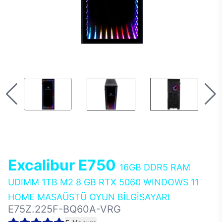
Excalibur E750
16GB DDR5 RAM
UDIMM 1TB M2 8 GB RTX 5060 WINDOWS 11
HOME MASAÜSTÜ OYUN BİLGİSAYARI
E75Z.225F-BQ60A-VRG