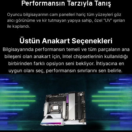
Performansın Tarzıyla Tanış
Oyuncu bilgisayarının cam panelleri hariç tüm yüzeyleri göz
alıcı görünüme ve kir tutmayan yapıya sahip, özel “UV” ışınları
ile kaplandı.
Üstün Anakart Seçenekleri
Bilgisayarında performansın temeli ve tüm parçaların ana
bileşeni olan anakart için, Intel chipsetlerinin kullanıldığı
birbirinden farklı opsiyon seni bekliyor. İhtiyacına en
uygun olanı seç, performansın sınırlarını sen belirle.