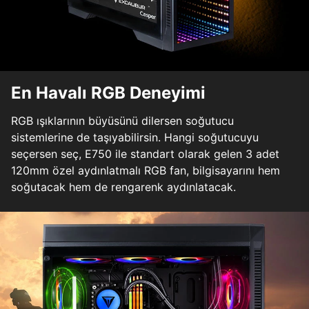
En Havalı RGB Deneyimi
RGB ışıklarının büyüsünü dilersen soğutucu
sistemlerine de taşıyabilirsin. Hangi soğutucuyu
seçersen seç, E750 ile standart olarak gelen 3 adet
120mm özel aydınlatmalı RGB fan, bilgisayarını hem
soğutacak hem de rengarenk aydınlatacak.