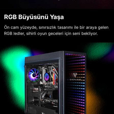
RGB Büyüsünü Yaşa
Ön cam yüzeyde, sınırsızlık tasarımı ile bir araya gelen
RGB ledler, sihirli oyun geceleri için seni bekliyor.