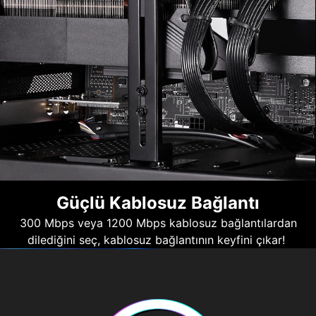
Güçlü Kablosuz Bağlantı
300 Mbps veya 1200 Mbps kablosuz bağlantılardan
dilediğini seç, kablosuz bağlantının keyfini çıkar!