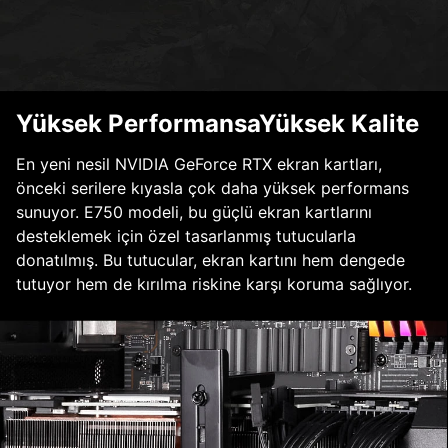
Yüksek PerformansaYüksek Kalite
En yeni nesil NVIDIA GeForce RTX ekran kartları,
önceki serilere kıyasla çok daha yüksek performans
sunuyor. E750 modeli, bu güçlü ekran kartlarını
desteklemek için özel tasarlanmış tutucularla
donatılmış. Bu tutucular, ekran kartını hem dengede
tutuyor hem de kırılma riskine karşı koruma sağlıyor.