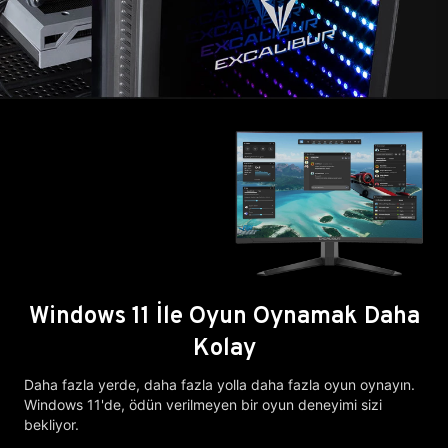
Windows 11 İle Oyun Oynamak Daha
Kolay
Daha fazla yerde, daha fazla yolla daha fazla oyun oynayın.
Windows 11'de, ödün verilmeyen bir oyun deneyimi sizi
bekliyor.