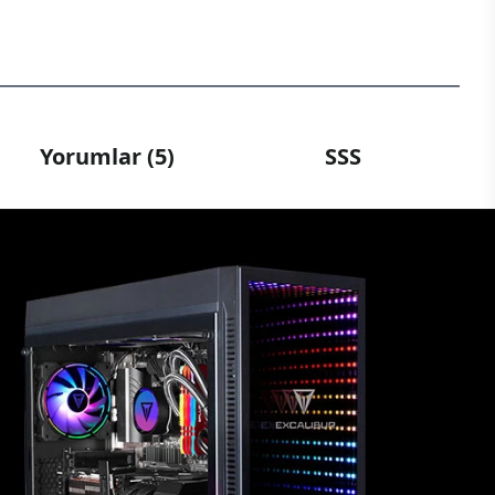
Yorumlar (5)
SSS