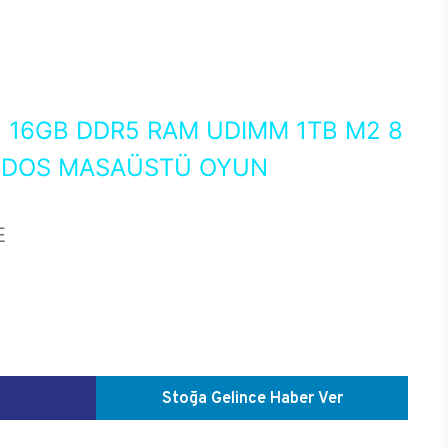
0
16GB DDR5 RAM UDIMM 1TB M2 8
EEDOS MASAÜSTÜ OYUN
E
Stoğa Gelince Haber Ver