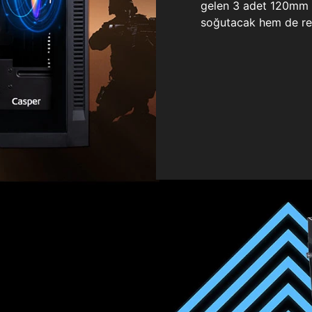
gelen 3 adet 120mm ö
soğutacak hem de re