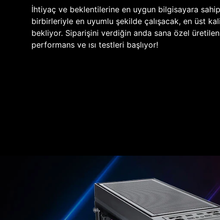
İhtiyaç ve beklentilerine en uygun bilgisayara sahi
birbirleriyle en uyumlu şekilde çalışacak, en üst kali
bekliyor. Siparişini verdiğin anda sana özel üretile
performans ve ısı testleri başlıyor!