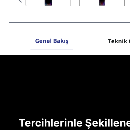
Genel Bakış
Teknik 
Tercihlerinle Şekille