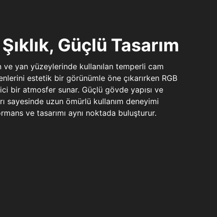
Şıklık, Güçlü Tasarım
n ve yan yüzeylerinde kullanılan temperli cam
şenlerini estetik bir görünümle öne çıkarırken RGB
yici bir atmosfer sunar. Güçlü gövde yapısı ve
ları sayesinde uzun ömürlü kullanım deneyimi
rmans ve tasarımı aynı noktada buluşturur.