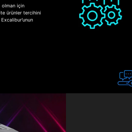
p olman için
te ürünler tercihini
n Excalibur’unun