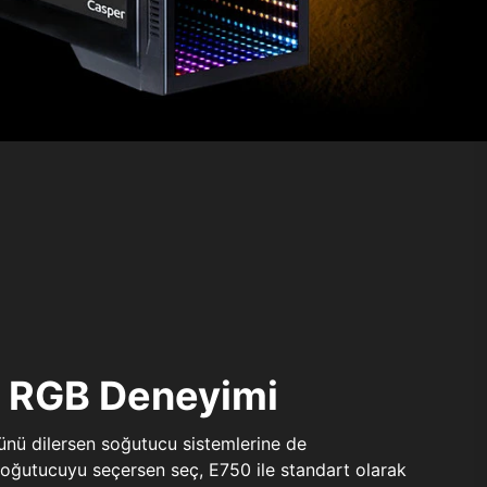
ı RGB Deneyimi
sünü dilersen soğutucu sistemlerine de
 soğutucuyu seçersen seç, E750 ile standart olarak