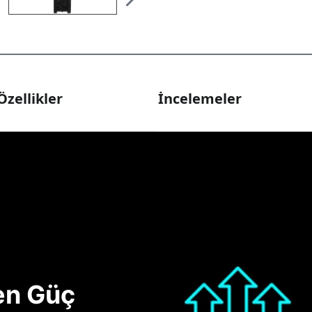
Özellikler
İncelemeler
nen Güç