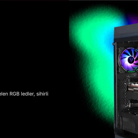
len RGB ledler, sihirli