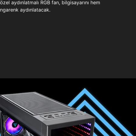
zel aydınlatmalı RGB fan, bilgisayarını hem
ngarenk aydınlatacak.