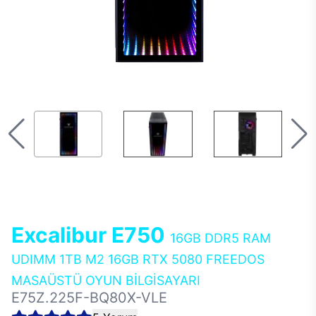
Excalibur E750
16GB DDR5 RAM
UDIMM 1TB M2 16GB RTX 5080 FREEDOS
MASAÜSTÜ OYUN BİLGİSAYARI
E75Z.225F-BQ80X-VLE