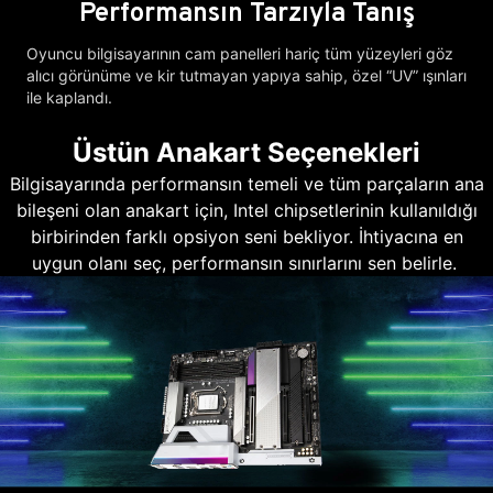
Performansın Tarzıyla Tanış
Oyuncu bilgisayarının cam panelleri hariç tüm yüzeyleri göz
alıcı görünüme ve kir tutmayan yapıya sahip, özel “UV” ışınları
ile kaplandı.
Üstün Anakart Seçenekleri
Bilgisayarında performansın temeli ve tüm parçaların ana
bileşeni olan anakart için, Intel chipsetlerinin kullanıldığı
birbirinden farklı opsiyon seni bekliyor. İhtiyacına en
uygun olanı seç, performansın sınırlarını sen belirle.