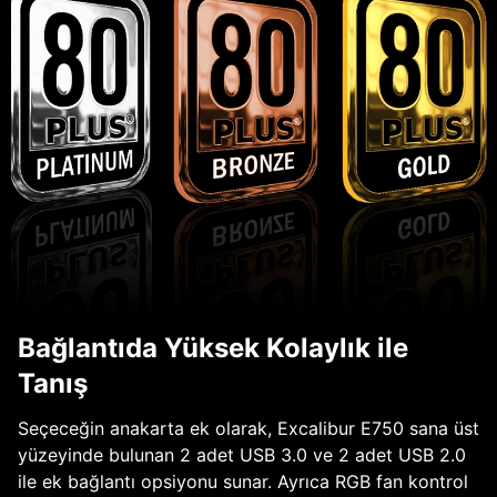
Bağlantıda Yüksek Kolaylık ile
Tanış
Seçeceğin anakarta ek olarak, Excalibur E750 sana üst
yüzeyinde bulunan 2 adet USB 3.0 ve 2 adet USB 2.0
ile ek bağlantı opsiyonu sunar. Ayrıca RGB fan kontrol