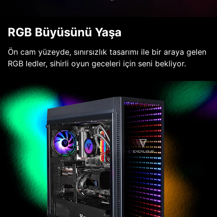
RGB Büyüsünü Yaşa
Ön cam yüzeyde, sınırsızlık tasarımı ile bir araya gelen
RGB ledler, sihirli oyun geceleri için seni bekliyor.