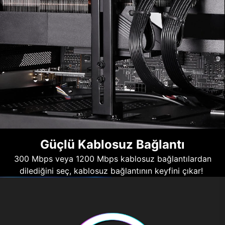
Güçlü Kablosuz Bağlantı
300 Mbps veya 1200 Mbps kablosuz bağlantılardan
dilediğini seç, kablosuz bağlantının keyfini çıkar!