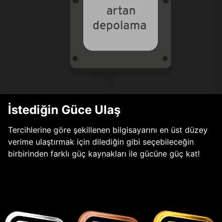
İstediğin Güce Ulaş
Tercihlerine göre şekillenen bilgisayarını en üst düzey
verime ulaştırmak için dilediğin gibi seçebileceğin
birbirinden farklı güç kaynakları ile gücüne güç kat!