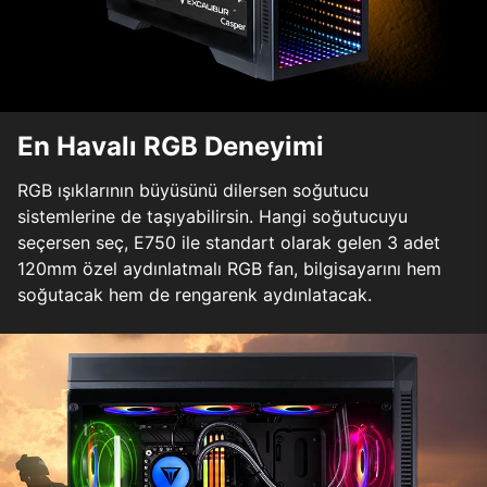
En Havalı RGB Deneyimi
RGB ışıklarının büyüsünü dilersen soğutucu
sistemlerine de taşıyabilirsin. Hangi soğutucuyu
seçersen seç, E750 ile standart olarak gelen 3 adet
120mm özel aydınlatmalı RGB fan, bilgisayarını hem
soğutacak hem de rengarenk aydınlatacak.