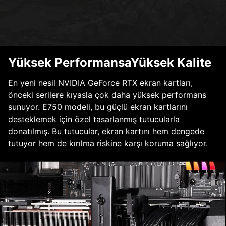
Yüksek PerformansaYüksek Kalite
En yeni nesil NVIDIA GeForce RTX ekran kartları,
önceki serilere kıyasla çok daha yüksek performans
sunuyor. E750 modeli, bu güçlü ekran kartlarını
desteklemek için özel tasarlanmış tutucularla
donatılmış. Bu tutucular, ekran kartını hem dengede
tutuyor hem de kırılma riskine karşı koruma sağlıyor.