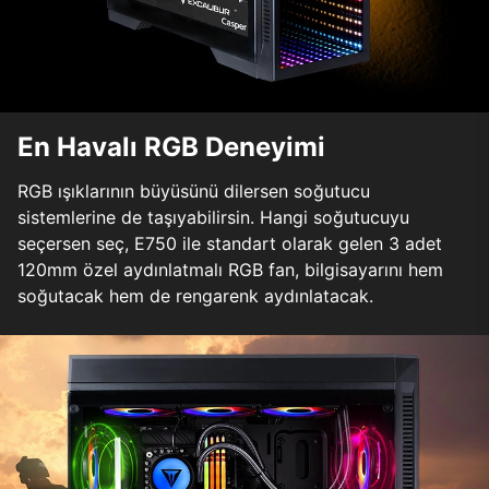
En Havalı RGB Deneyimi
RGB ışıklarının büyüsünü dilersen soğutucu
sistemlerine de taşıyabilirsin. Hangi soğutucuyu
seçersen seç, E750 ile standart olarak gelen 3 adet
120mm özel aydınlatmalı RGB fan, bilgisayarını hem
soğutacak hem de rengarenk aydınlatacak.