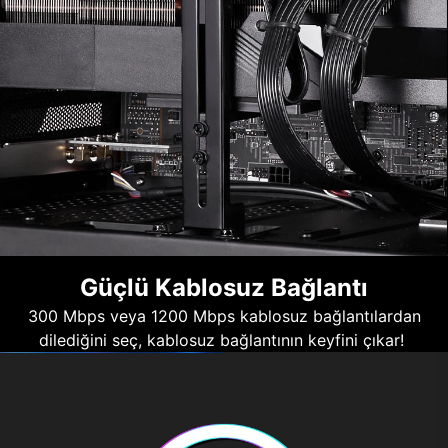
Güçlü Kablosuz Bağlantı
300 Mbps veya 1200 Mbps kablosuz bağlantılardan
dilediğini seç, kablosuz bağlantının keyfini çıkar!