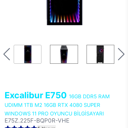
Excalibur E750
16GB DDR5 RAM
UDIMM 1TB M2 16GB RTX 4080 SUPER
WINDOWS 11 PRO OYUNCU BİLGİSAYARI
E75Z.225F-BQP0R-VHE