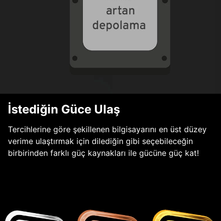
İstediğin Güce Ulaş
Tercihlerine göre şekillenen bilgisayarını en üst düzey
verime ulaştırmak için dilediğin gibi seçebileceğin
birbirinden farklı güç kaynakları ile gücüne güç kat!