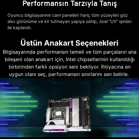
Performansın Tarzıyla Tanış
Oyuncu bilgisayarının cam panelleri hariç tüm yüzeyleri göz
alıcı görünüme ve kir tutmayan yapıya sahip, özel “UV” ışınları
ile kaplandı.
Üstün Anakart Seçenekleri
Bilgisayarında performansın temeli ve tüm parçaların ana
bileşeni olan anakart için, Intel chipsetlerinin kullanıldığı
birbirinden farklı opsiyon seni bekliyor. İhtiyacına en
uygun olanı seç, performansın sınırlarını sen belirle.