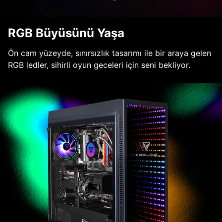
RGB Büyüsünü Yaşa
Ön cam yüzeyde, sınırsızlık tasarımı ile bir araya gelen
RGB ledler, sihirli oyun geceleri için seni bekliyor.