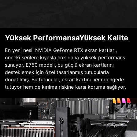
Yüksek PerformansaYüksek Kalite
En yeni nesil NVIDIA GeForce RTX ekran kartları,
önceki serilere kıyasla çok daha yüksek performans
sunuyor. E750 modeli, bu güçlü ekran kartlarını
desteklemek için özel tasarlanmış tutucularla
donatılmış. Bu tutucular, ekran kartını hem dengede
tutuyor hem de kırılma riskine karşı koruma sağlıyor.