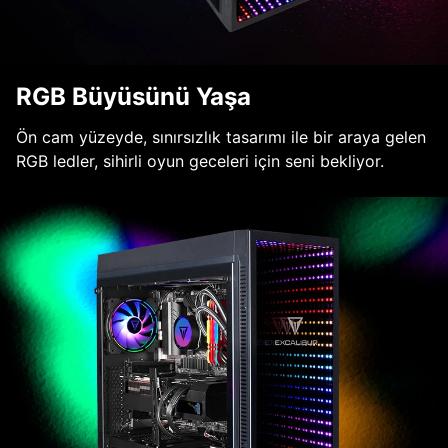
RGB Büyüsünü Yaşa
Ön cam yüzeyde, sınırsızlık tasarımı ile bir araya gelen
RGB ledler, sihirli oyun geceleri için seni bekliyor.