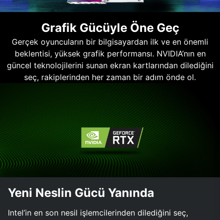
Grafik Gücüyle Öne Geç
Gerçek oyuncuların bir bilgisayardan ilk ve en önemli
beklentisi, yüksek grafik performansı. NVIDIA’nın en
güncel teknolojilerini sunan ekran kartlarından dilediğini
seç, rakiplerinden her zaman bir adım önde ol.
Yeni Neslin Gücü Yanında
Intel’in en son nesil işlemcilerinden dilediğini seç,