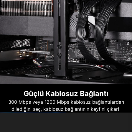
Güçlü Kablosuz Bağlantı
300 Mbps veya 1200 Mbps kablosuz bağlantılardan
dilediğini seç, kablosuz bağlantının keyfini çıkar!