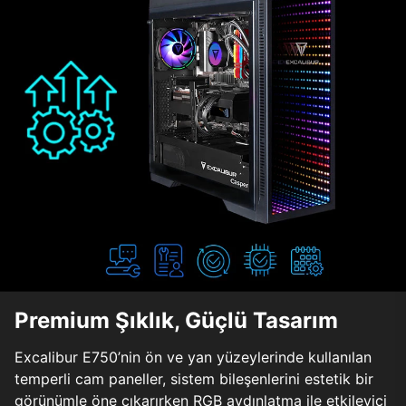
Premium Şıklık, Güçlü Tasarım
Excalibur E750’nin ön ve yan yüzeylerinde kullanılan
temperli cam paneller, sistem bileşenlerini estetik bir
görünümle öne çıkarırken RGB aydınlatma ile etkileyici