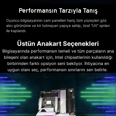
Performansın Tarzıyla Tanış
Oyuncu bilgisayarının cam panelleri hariç tüm yüzeyleri göz
alıcı görünüme ve kir tutmayan yapıya sahip, özel “UV” ışınları
ile kaplandı.
Üstün Anakart Seçenekleri
Bilgisayarında performansın temeli ve tüm parçaların ana
bileşeni olan anakart için, Intel chipsetlerinin kullanıldığı
birbirinden farklı opsiyon seni bekliyor. İhtiyacına en
uygun olanı seç, performansın sınırlarını sen belirle.