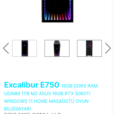
Excalibur E750
16GB DDR5 RAM
UDIMM 1TB M2 ASUS 16GB RTX 5060TI
WINDOWS 11 HOME MASAÜSTÜ OYUN
BİLGİSAYARI