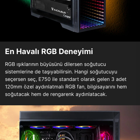
En Havalı RGB Deneyimi
RGB ışıklarının büyüsünü dilersen soğutucu
sistemlerine de taşıyabilirsin. Hangi soğutucuyu
seçersen seç, E750 ile standart olarak gelen 3 adet
120mm özel aydınlatmalı RGB fan, bilgisayarını hem
soğutacak hem de rengarenk aydınlatacak.