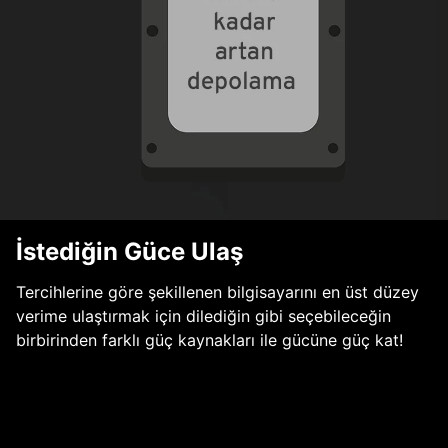
İstediğin Güce Ulaş
Tercihlerine göre şekillenen bilgisayarını en üst düzey
verime ulaştırmak için dilediğin gibi seçebileceğin
birbirinden farklı güç kaynakları ile gücüne güç kat!