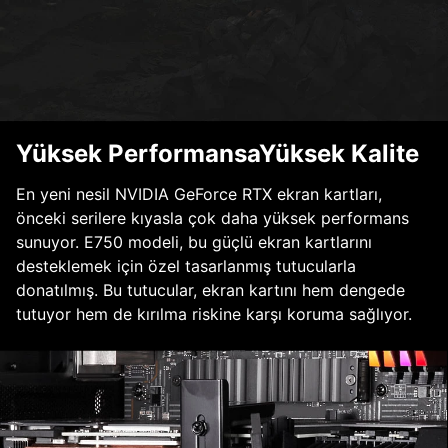
Yüksek PerformansaYüksek Kalite
En yeni nesil NVIDIA GeForce RTX ekran kartları,
önceki serilere kıyasla çok daha yüksek performans
sunuyor. E750 modeli, bu güçlü ekran kartlarını
desteklemek için özel tasarlanmış tutucularla
donatılmış. Bu tutucular, ekran kartını hem dengede
tutuyor hem de kırılma riskine karşı koruma sağlıyor.