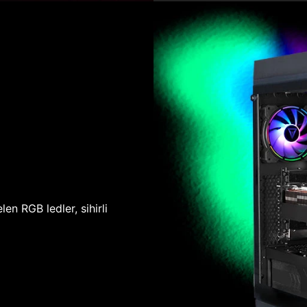
len RGB ledler, sihirli