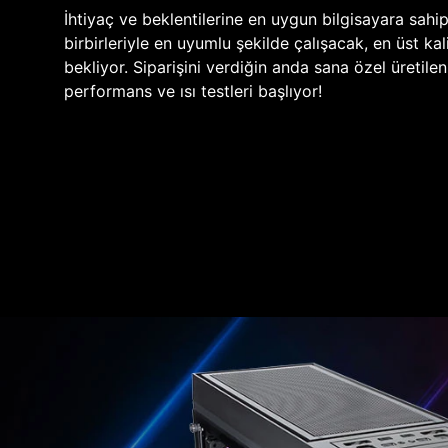
İhtiyaç ve beklentilerine en uygun bilgisayara sahi
birbirleriyle en uyumlu şekilde çalışacak, en üst kali
bekliyor. Siparişini verdiğin anda sana özel üretile
performans ve ısı testleri başlıyor!