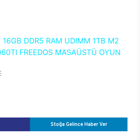
0
16GB DDR5 RAM UDIMM 1TB M2
060TI FREEDOS MASAÜSTÜ OYUN
E
Stoğa Gelince Haber Ver