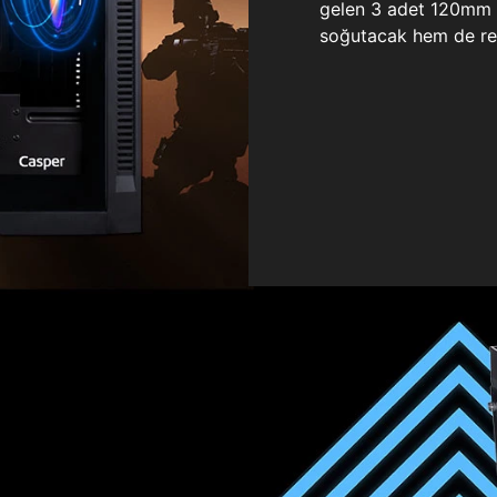
gelen 3 adet 120mm ö
soğutacak hem de re