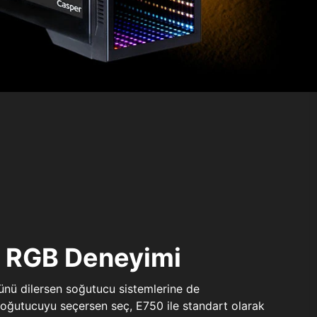
ı RGB Deneyimi
sünü dilersen soğutucu sistemlerine de
 soğutucuyu seçersen seç, E750 ile standart olarak