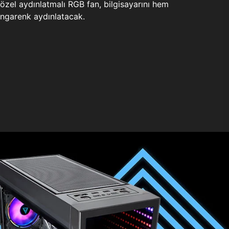
zel aydınlatmalı RGB fan, bilgisayarını hem
ngarenk aydınlatacak.