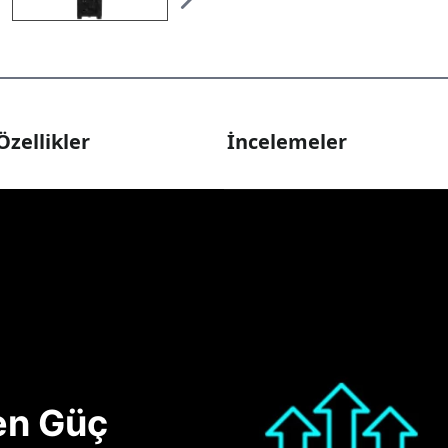
Özellikler
İncelemeler
nen Güç