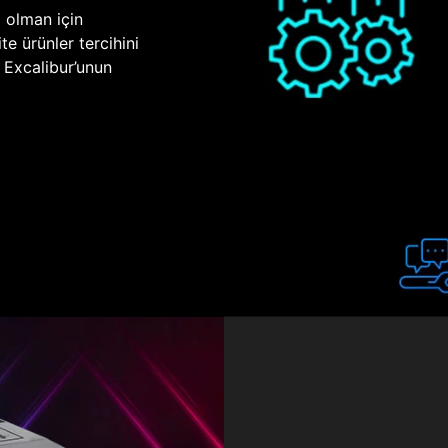
p olman için
te ürünler tercihini
n Excalibur’unun