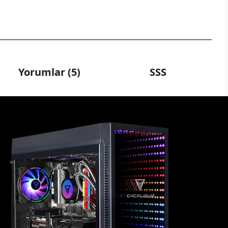
Yorumlar (5)
SSS