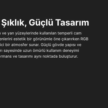
Şıklık, Güçlü Tasarım
n ve yan yüzeylerinde kullanılan temperli cam
şenlerini estetik bir görünümle öne çıkarırken RGB
yici bir atmosfer sunar. Güçlü gövde yapısı ve
ları sayesinde uzun ömürlü kullanım deneyimi
rmans ve tasarımı aynı noktada buluşturur.