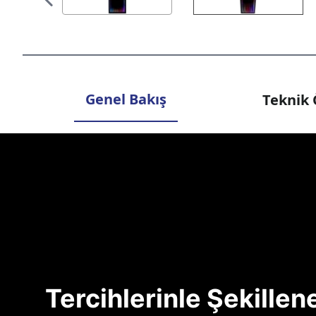
Genel Bakış
Teknik 
Tercihlerinle Şekille