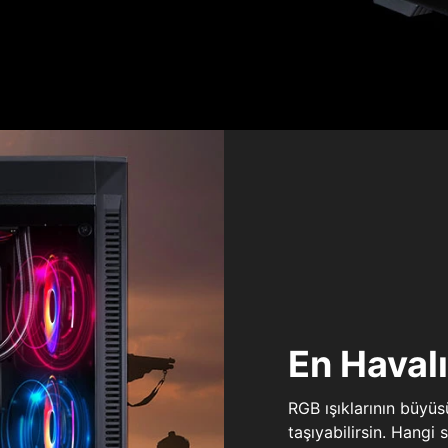
En Haval
RGB ışıklarının büyü
taşıyabilirsin. Hangi