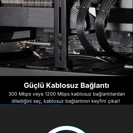
Güçlü Kablosuz Bağlantı
300 Mbps veya 1200 Mbps kablosuz bağlantılardan
dilediğini seç, kablosuz bağlantının keyfini çıkar!