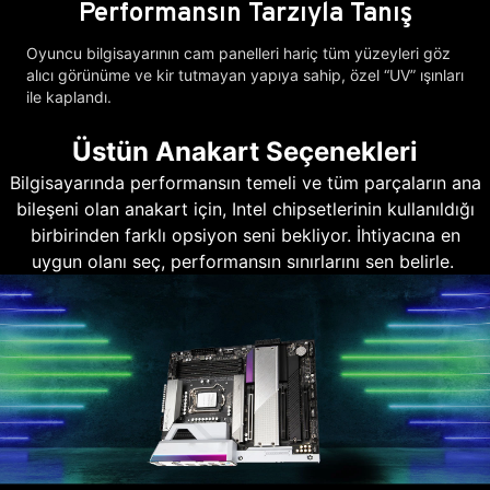
Performansın Tarzıyla Tanış
Oyuncu bilgisayarının cam panelleri hariç tüm yüzeyleri göz
alıcı görünüme ve kir tutmayan yapıya sahip, özel “UV” ışınları
ile kaplandı.
Üstün Anakart Seçenekleri
Bilgisayarında performansın temeli ve tüm parçaların ana
bileşeni olan anakart için, Intel chipsetlerinin kullanıldığı
birbirinden farklı opsiyon seni bekliyor. İhtiyacına en
uygun olanı seç, performansın sınırlarını sen belirle.