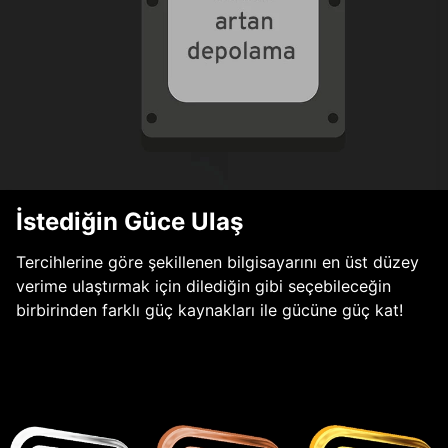
İstediğin Güce Ulaş
Tercihlerine göre şekillenen bilgisayarını en üst düzey
verime ulaştırmak için dilediğin gibi seçebileceğin
birbirinden farklı güç kaynakları ile gücüne güç kat!