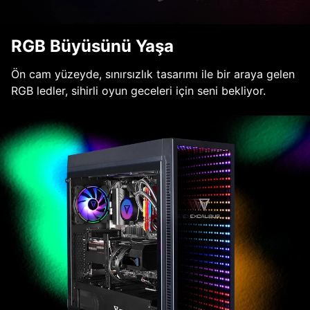
RGB Büyüsünü Yaşa
Ön cam yüzeyde, sınırsızlık tasarımı ile bir araya gelen
RGB ledler, sihirli oyun geceleri için seni bekliyor.