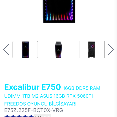
Excalibur E750
16GB DDR5 RAM
UDIMM 1TB M2 ASUS 16GB RTX 5060TI
FREEDOS OYUNCU BİLGİSAYARI
E75Z.225F-BQT0X-VRG