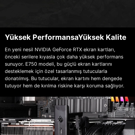
Yüksek PerformansaYüksek Kalite
En yeni nesil NVIDIA GeForce RTX ekran kartları,
önceki serilere kıyasla çok daha yüksek performans
sunuyor. E750 modeli, bu güçlü ekran kartlarını
desteklemek için özel tasarlanmış tutucularla
donatılmış. Bu tutucular, ekran kartını hem dengede
tutuyor hem de kırılma riskine karşı koruma sağlıyor.