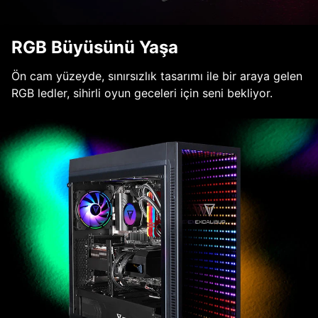
RGB Büyüsünü Yaşa
Ön cam yüzeyde, sınırsızlık tasarımı ile bir araya gelen
RGB ledler, sihirli oyun geceleri için seni bekliyor.