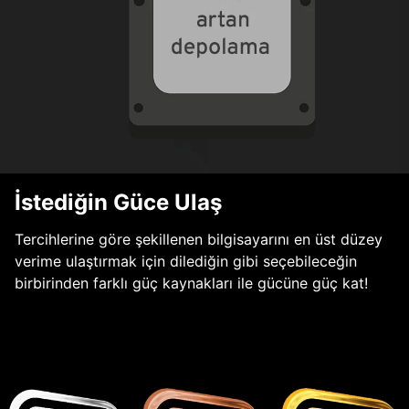
İstediğin Güce Ulaş
Tercihlerine göre şekillenen bilgisayarını en üst düzey
verime ulaştırmak için dilediğin gibi seçebileceğin
birbirinden farklı güç kaynakları ile gücüne güç kat!