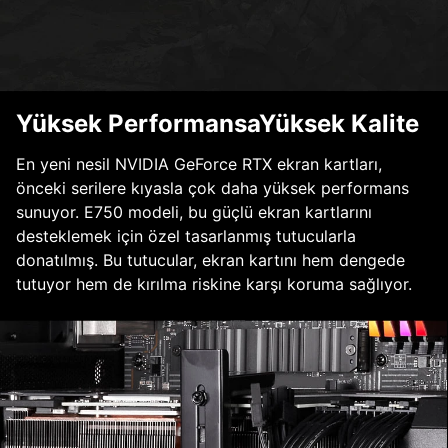
Yüksek PerformansaYüksek Kalite
En yeni nesil NVIDIA GeForce RTX ekran kartları,
önceki serilere kıyasla çok daha yüksek performans
sunuyor. E750 modeli, bu güçlü ekran kartlarını
desteklemek için özel tasarlanmış tutucularla
donatılmış. Bu tutucular, ekran kartını hem dengede
tutuyor hem de kırılma riskine karşı koruma sağlıyor.