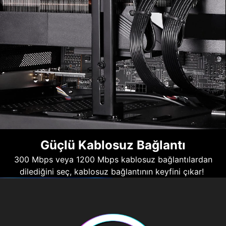
Güçlü Kablosuz Bağlantı
300 Mbps veya 1200 Mbps kablosuz bağlantılardan
dilediğini seç, kablosuz bağlantının keyfini çıkar!