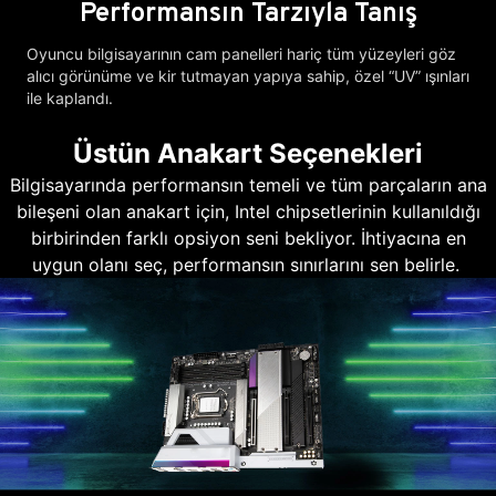
Performansın Tarzıyla Tanış
Oyuncu bilgisayarının cam panelleri hariç tüm yüzeyleri göz
alıcı görünüme ve kir tutmayan yapıya sahip, özel “UV” ışınları
ile kaplandı.
Üstün Anakart Seçenekleri
Bilgisayarında performansın temeli ve tüm parçaların ana
bileşeni olan anakart için, Intel chipsetlerinin kullanıldığı
birbirinden farklı opsiyon seni bekliyor. İhtiyacına en
uygun olanı seç, performansın sınırlarını sen belirle.