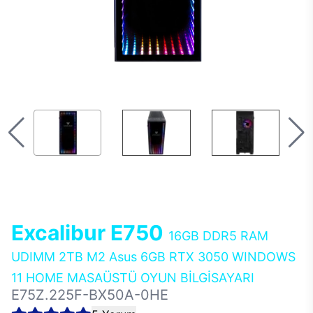
Excalibur E750
16GB DDR5 RAM
UDIMM 2TB M2 Asus 6GB RTX 3050 WINDOWS
11 HOME MASAÜSTÜ OYUN BİLGİSAYARI
E75Z.225F-BX50A-0HE