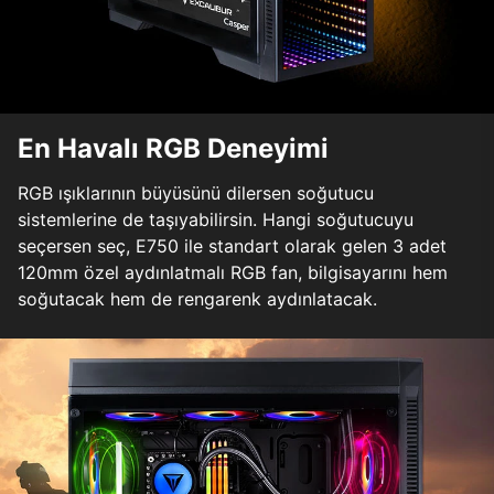
En Havalı RGB Deneyimi
RGB ışıklarının büyüsünü dilersen soğutucu
sistemlerine de taşıyabilirsin. Hangi soğutucuyu
seçersen seç, E750 ile standart olarak gelen 3 adet
120mm özel aydınlatmalı RGB fan, bilgisayarını hem
soğutacak hem de rengarenk aydınlatacak.