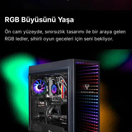
RGB Büyüsünü Yaşa
Ön cam yüzeyde, sınırsızlık tasarımı ile bir araya gelen
RGB ledler, sihirli oyun geceleri için seni bekliyor.