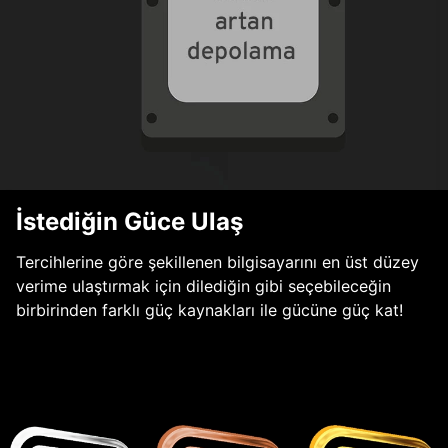
İstediğin Güce Ulaş
Tercihlerine göre şekillenen bilgisayarını en üst düzey
verime ulaştırmak için dilediğin gibi seçebileceğin
birbirinden farklı güç kaynakları ile gücüne güç kat!