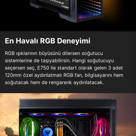
En Havalı RGB Deneyimi
RGB ışıklarının büyüsünü dilersen soğutucu
sistemlerine de taşıyabilirsin. Hangi soğutucuyu
seçersen seç, E750 ile standart olarak gelen 3 adet
120mm özel aydınlatmalı RGB fan, bilgisayarını hem
soğutacak hem de rengarenk aydınlatacak.