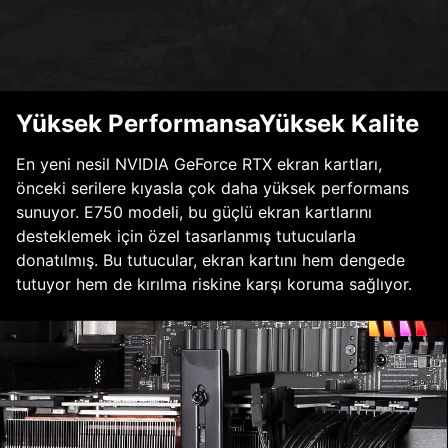
Yüksek PerformansaYüksek Kalite
En yeni nesil NVIDIA GeForce RTX ekran kartları,
önceki serilere kıyasla çok daha yüksek performans
sunuyor. E750 modeli, bu güçlü ekran kartlarını
desteklemek için özel tasarlanmış tutucularla
donatılmış. Bu tutucular, ekran kartını hem dengede
tutuyor hem de kırılma riskine karşı koruma sağlıyor.