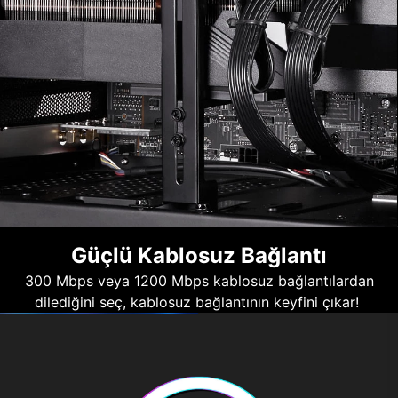
Güçlü Kablosuz Bağlantı
300 Mbps veya 1200 Mbps kablosuz bağlantılardan
dilediğini seç, kablosuz bağlantının keyfini çıkar!