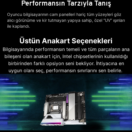
Performansın Tarzıyla Tanış
Oyuncu bilgisayarının cam panelleri hariç tüm yüzeyleri göz
alıcı görünüme ve kir tutmayan yapıya sahip, özel “UV” ışınları
ile kaplandı.
Üstün Anakart Seçenekleri
Bilgisayarında performansın temeli ve tüm parçaların ana
bileşeni olan anakart için, Intel chipsetlerinin kullanıldığı
birbirinden farklı opsiyon seni bekliyor. İhtiyacına en
uygun olanı seç, performansın sınırlarını sen belirle.