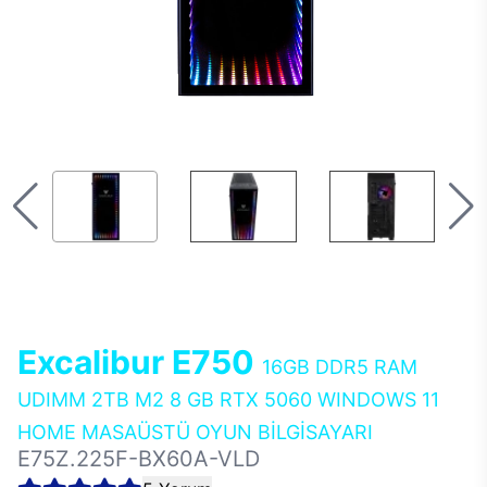
Excalibur E750
16GB DDR5 RAM
UDIMM 2TB M2 8 GB RTX 5060 WINDOWS 11
HOME MASAÜSTÜ OYUN BİLGİSAYARI
E75Z.225F-BX60A-VLD