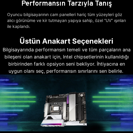
Performansın Tarzıyla Tanış
Oyuncu bilgisayarının cam panelleri hariç tüm yüzeyleri göz
alıcı görünüme ve kir tutmayan yapıya sahip, özel “UV” ışınları
ile kaplandı.
Üstün Anakart Seçenekleri
Bilgisayarında performansın temeli ve tüm parçaların ana
bileşeni olan anakart için, Intel chipsetlerinin kullanıldığı
birbirinden farklı opsiyon seni bekliyor. İhtiyacına en
uygun olanı seç, performansın sınırlarını sen belirle.