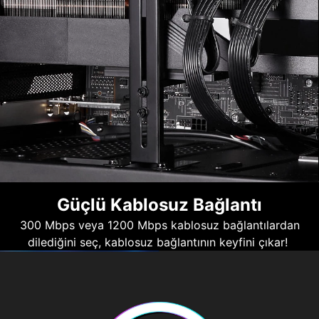
Güçlü Kablosuz Bağlantı
300 Mbps veya 1200 Mbps kablosuz bağlantılardan
dilediğini seç, kablosuz bağlantının keyfini çıkar!