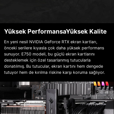
Yüksek PerformansaYüksek Kalite
En yeni nesil NVIDIA GeForce RTX ekran kartları,
önceki serilere kıyasla çok daha yüksek performans
sunuyor. E750 modeli, bu güçlü ekran kartlarını
desteklemek için özel tasarlanmış tutucularla
donatılmış. Bu tutucular, ekran kartını hem dengede
tutuyor hem de kırılma riskine karşı koruma sağlıyor.