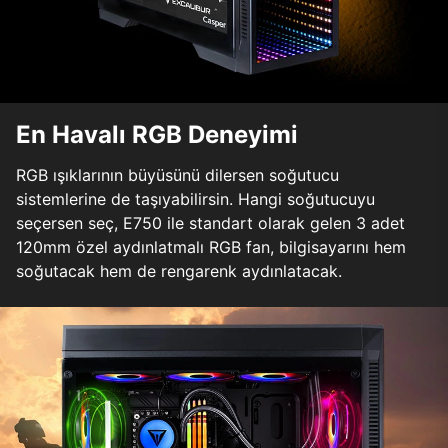
En Havalı RGB Deneyimi
RGB ışıklarının büyüsünü dilersen soğutucu
sistemlerine de taşıyabilirsin. Hangi soğutucuyu
seçersen seç, E750 ile standart olarak gelen 3 adet
120mm özel aydınlatmalı RGB fan, bilgisayarını hem
soğutacak hem de rengarenk aydınlatacak.