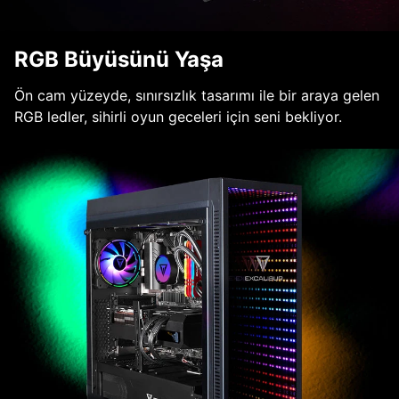
RGB Büyüsünü Yaşa
Ön cam yüzeyde, sınırsızlık tasarımı ile bir araya gelen
RGB ledler, sihirli oyun geceleri için seni bekliyor.