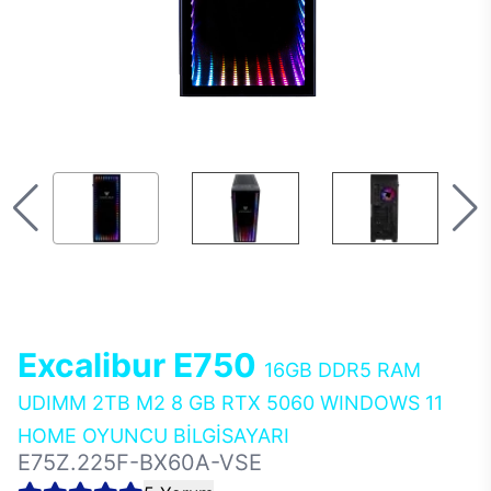
Excalibur E750
16GB DDR5 RAM
UDIMM 2TB M2 8 GB RTX 5060 WINDOWS 11
HOME OYUNCU BİLGİSAYARI
E75Z.225F-BX60A-VSE