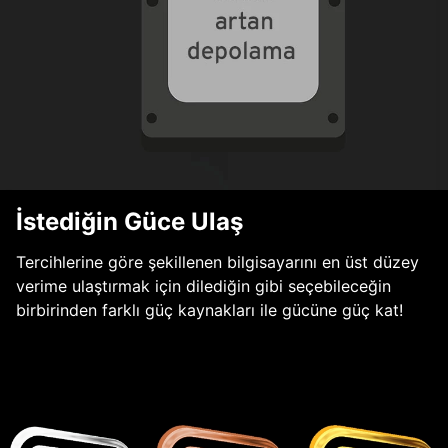
İstediğin Güce Ulaş
Tercihlerine göre şekillenen bilgisayarını en üst düzey
verime ulaştırmak için dilediğin gibi seçebileceğin
birbirinden farklı güç kaynakları ile gücüne güç kat!