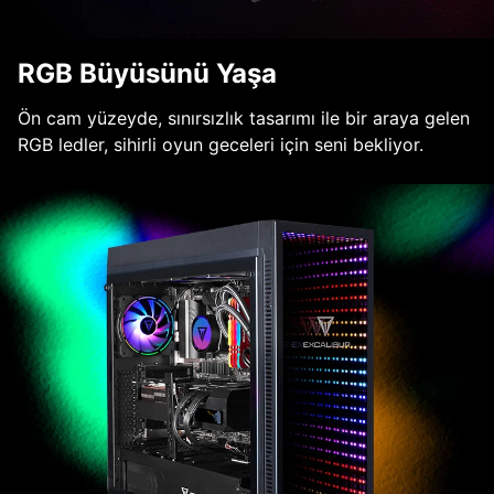
RGB Büyüsünü Yaşa
Ön cam yüzeyde, sınırsızlık tasarımı ile bir araya gelen
RGB ledler, sihirli oyun geceleri için seni bekliyor.