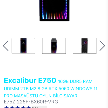
Excalibur E750
16GB DDR5 RAM
UDIMM 2TB M2 8 GB RTX 5060 WINDOWS 11
PRO MASAÜSTÜ OYUN BİLGİSAYARI
E75Z.225F-BX60R-VRG