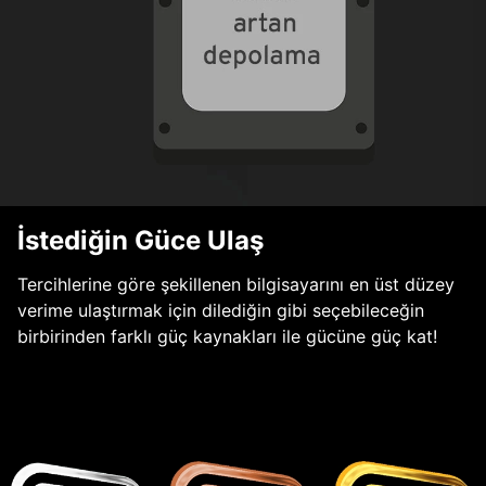
İstediğin Güce Ulaş
Tercihlerine göre şekillenen bilgisayarını en üst düzey
verime ulaştırmak için dilediğin gibi seçebileceğin
birbirinden farklı güç kaynakları ile gücüne güç kat!