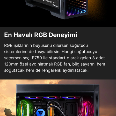
En Havalı RGB Deneyimi
RGB ışıklarının büyüsünü dilersen soğutucu
sistemlerine de taşıyabilirsin. Hangi soğutucuyu
seçersen seç, E750 ile standart olarak gelen 3 adet
120mm özel aydınlatmalı RGB fan, bilgisayarını hem
soğutacak hem de rengarenk aydınlatacak.