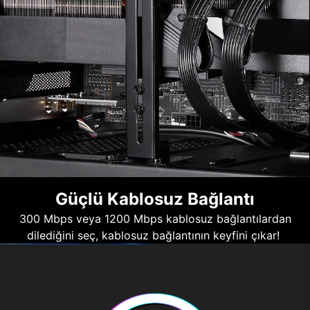
Güçlü Kablosuz Bağlantı
300 Mbps veya 1200 Mbps kablosuz bağlantılardan
dilediğini seç, kablosuz bağlantının keyfini çıkar!