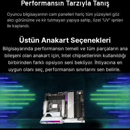
Performansın Tarzıyla Tanış
Oyuncu bilgisayarının cam panelleri hariç tüm yüzeyleri göz
alıcı görünüme ve kir tutmayan yapıya sahip, özel “UV” ışınları
ile kaplandı.
Üstün Anakart Seçenekleri
Bilgisayarında performansın temeli ve tüm parçaların ana
bileşeni olan anakart için, Intel chipsetlerinin kullanıldığı
birbirinden farklı opsiyon seni bekliyor. İhtiyacına en
uygun olanı seç, performansın sınırlarını sen belirle.