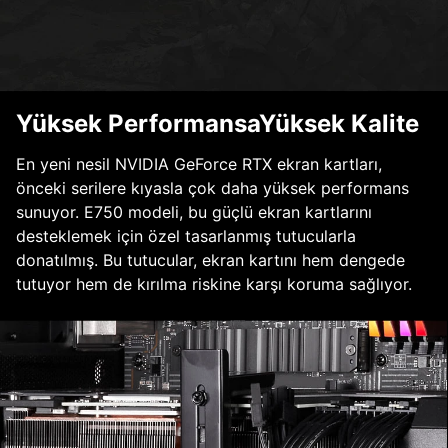
Yüksek PerformansaYüksek Kalite
En yeni nesil NVIDIA GeForce RTX ekran kartları,
önceki serilere kıyasla çok daha yüksek performans
sunuyor. E750 modeli, bu güçlü ekran kartlarını
desteklemek için özel tasarlanmış tutucularla
donatılmış. Bu tutucular, ekran kartını hem dengede
tutuyor hem de kırılma riskine karşı koruma sağlıyor.