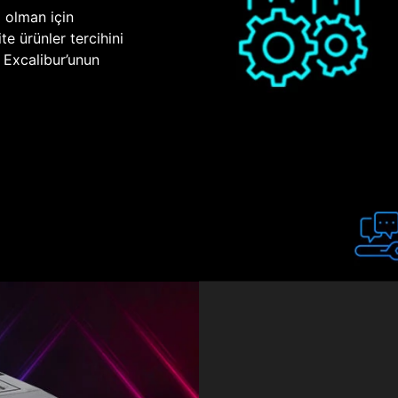
p olman için
te ürünler tercihini
n Excalibur’unun