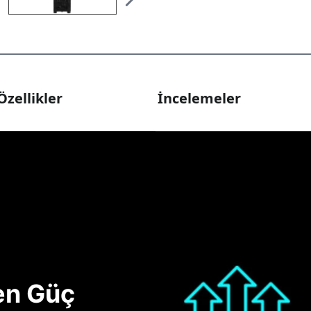
Özellikler
İncelemeler
nen Güç