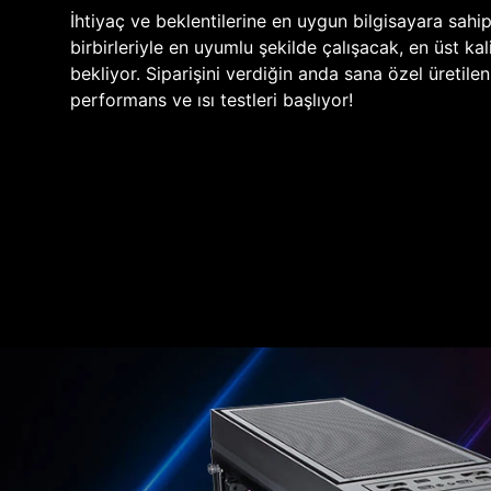
İhtiyaç ve beklentilerine en uygun bilgisayara sahi
birbirleriyle en uyumlu şekilde çalışacak, en üst kali
bekliyor. Siparişini verdiğin anda sana özel üretile
performans ve ısı testleri başlıyor!