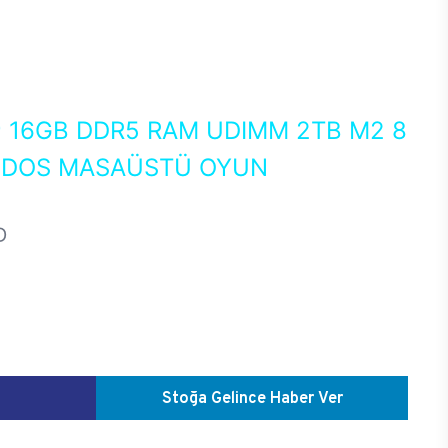
0
16GB DDR5 RAM UDIMM 2TB M2 8
EEDOS MASAÜSTÜ OYUN
D
Stoğa Gelince Haber Ver