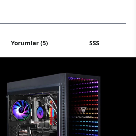
Yorumlar (5)
SSS