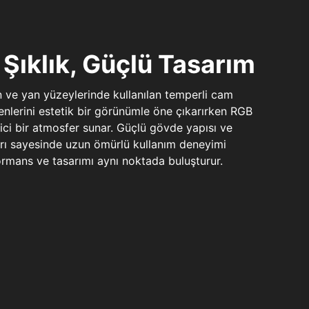
Şıklık, Güçlü Tasarım
n ve yan yüzeylerinde kullanılan temperli cam
şenlerini estetik bir görünümle öne çıkarırken RGB
yici bir atmosfer sunar. Güçlü gövde yapısı ve
ları sayesinde uzun ömürlü kullanım deneyimi
rmans ve tasarımı aynı noktada buluşturur.