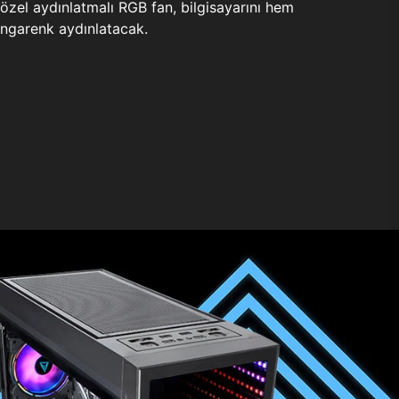
zel aydınlatmalı RGB fan, bilgisayarını hem
ngarenk aydınlatacak.