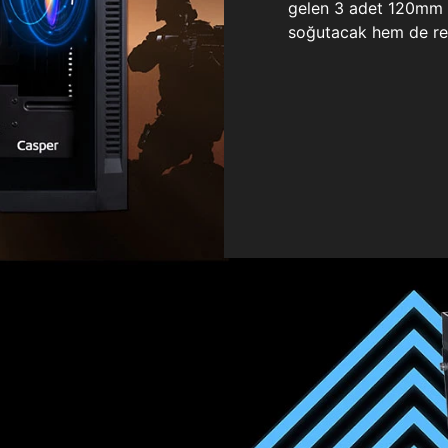
gelen 3 adet 120mm ö
soğutacak hem de re