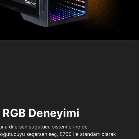
ı RGB Deneyimi
sünü dilersen soğutucu sistemlerine de
 soğutucuyu seçersen seç, E750 ile standart olarak