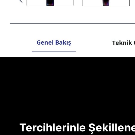
Genel Bakış
Teknik 
Tercihlerinle Şekille