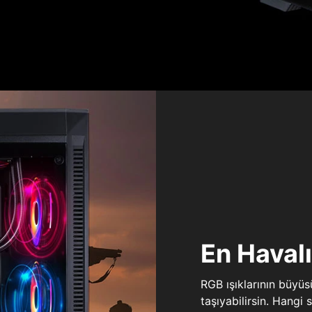
En Haval
RGB ışıklarının büyü
taşıyabilirsin. Hangi