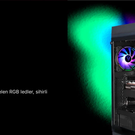
len RGB ledler, sihirli