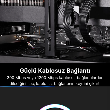
Güçlü Kablosuz Bağlantı
300 Mbps veya 1200 Mbps kablosuz bağlantılardan
dilediğini seç, kablosuz bağlantının keyfini çıkar!