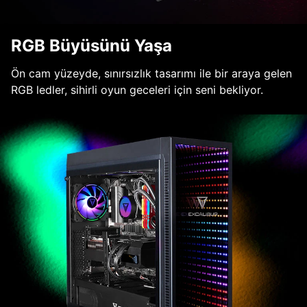
RGB Büyüsünü Yaşa
Ön cam yüzeyde, sınırsızlık tasarımı ile bir araya gelen
RGB ledler, sihirli oyun geceleri için seni bekliyor.