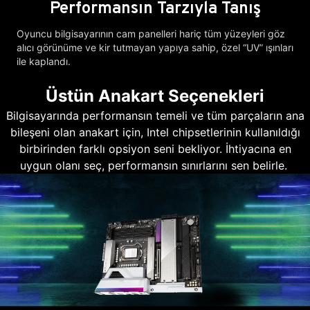
Performansın Tarzıyla Tanış
Oyuncu bilgisayarının cam panelleri hariç tüm yüzeyleri göz
alıcı görünüme ve kir tutmayan yapıya sahip, özel “UV” ışınları
ile kaplandı.
Üstün Anakart Seçenekleri
Bilgisayarında performansın temeli ve tüm parçaların ana
bileşeni olan anakart için, Intel chipsetlerinin kullanıldığı
birbirinden farklı opsiyon seni bekliyor. İhtiyacına en
uygun olanı seç, performansın sınırlarını sen belirle.