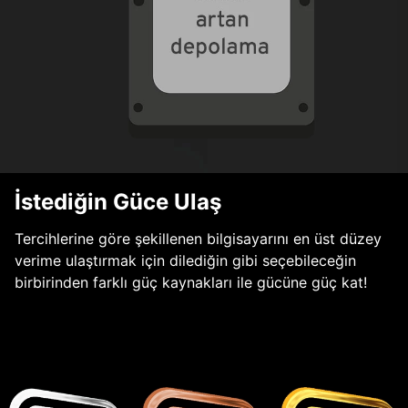
İstediğin Güce Ulaş
Tercihlerine göre şekillenen bilgisayarını en üst düzey
verime ulaştırmak için dilediğin gibi seçebileceğin
birbirinden farklı güç kaynakları ile gücüne güç kat!