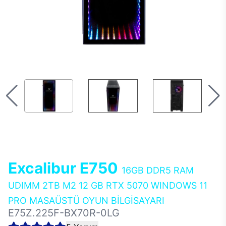
Excalibur E750
16GB DDR5 RAM
UDIMM 2TB M2 12 GB RTX 5070 WINDOWS 11
PRO MASAÜSTÜ OYUN BİLGİSAYARI
E75Z.225F-BX70R-0LG