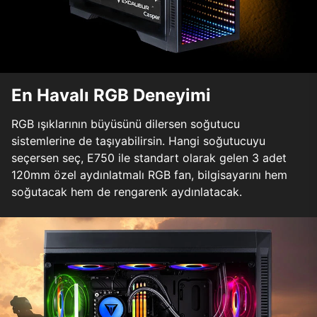
En Havalı RGB Deneyimi
RGB ışıklarının büyüsünü dilersen soğutucu
sistemlerine de taşıyabilirsin. Hangi soğutucuyu
seçersen seç, E750 ile standart olarak gelen 3 adet
120mm özel aydınlatmalı RGB fan, bilgisayarını hem
soğutacak hem de rengarenk aydınlatacak.