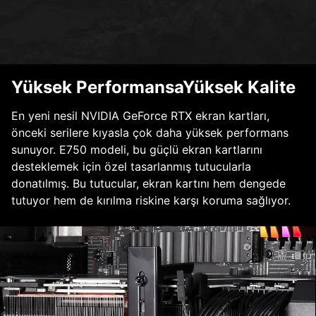
Yüksek PerformansaYüksek Kalite
En yeni nesil NVIDIA GeForce RTX ekran kartları,
önceki serilere kıyasla çok daha yüksek performans
sunuyor. E750 modeli, bu güçlü ekran kartlarını
desteklemek için özel tasarlanmış tutucularla
donatılmış. Bu tutucular, ekran kartını hem dengede
tutuyor hem de kırılma riskine karşı koruma sağlıyor.