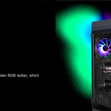
len RGB ledler, sihirli