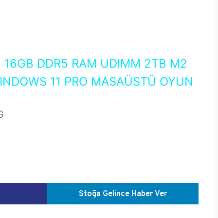
0
16GB DDR5 RAM UDIMM 2TB M2
WINDOWS 11 PRO MASAÜSTÜ OYUN
G
Stoğa Gelince Haber Ver