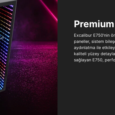
Premium 
Excalibur E750’nin ö
paneller, sistem bile
aydınlatma ile etkile
kaliteli yüzey detay
sağlayan E750, perfo