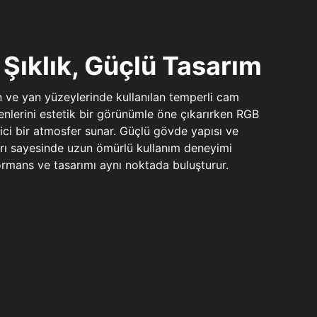
Şıklık, Güçlü Tasarım
n ve yan yüzeylerinde kullanılan temperli cam
şenlerini estetik bir görünümle öne çıkarırken RGB
yici bir atmosfer sunar. Güçlü gövde yapısı ve
ları sayesinde uzun ömürlü kullanım deneyimi
rmans ve tasarımı aynı noktada buluşturur.