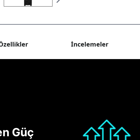
Özellikler
İncelemeler
nen Güç