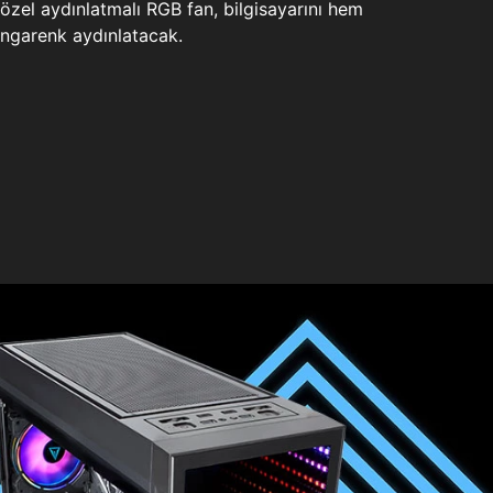
zel aydınlatmalı RGB fan, bilgisayarını hem
ngarenk aydınlatacak.