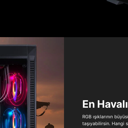
En Haval
RGB ışıklarının büyü
taşıyabilirsin. Hangi