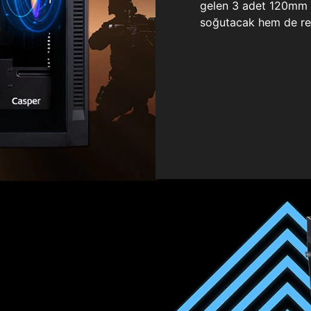
gelen 3 adet 120mm ö
soğutacak hem de re