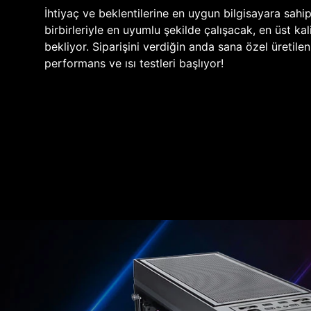
İhtiyaç ve beklentilerine en uygun bilgisayara sahi
birbirleriyle en uyumlu şekilde çalışacak, en üst kali
bekliyor. Siparişini verdiğin anda sana özel üretile
performans ve ısı testleri başlıyor!