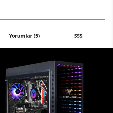
Yorumlar (5)
SSS