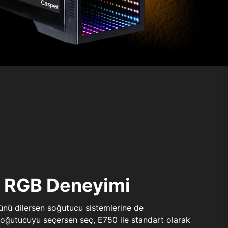
ı RGB Deneyimi
sünü dilersen soğutucu sistemlerine de
 soğutucuyu seçersen seç, E750 ile standart olarak