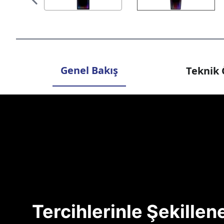
Genel Bakış
Teknik 
Tercihlerinle Şekille