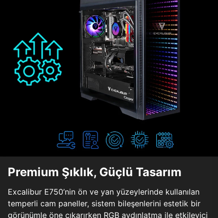
Premium Şıklık, Güçlü Tasarım
Excalibur E750’nin ön ve yan yüzeylerinde kullanılan
temperli cam paneller, sistem bileşenlerini estetik bir
görünümle öne çıkarırken RGB aydınlatma ile etkileyici