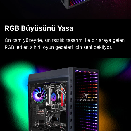
RGB Büyüsünü Yaşa
Ön cam yüzeyde, sınırsızlık tasarımı ile bir araya gelen
RGB ledler, sihirli oyun geceleri için seni bekliyor.