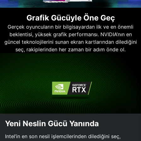
Grafik Gücüyle Öne Geç
Gerçek oyuncuların bir bilgisayardan ilk ve en önemli
beklentisi, yüksek grafik performansı. NVIDIA’nın en
güncel teknolojilerini sunan ekran kartlarından dilediğini
seç, rakiplerinden her zaman bir adım önde ol.
Yeni Neslin Gücü Yanında
Intel’in en son nesil işlemcilerinden dilediğini seç,