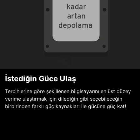
İstediğin Güce Ulaş
Tercihlerine göre şekillenen bilgisayarını en üst düzey
verime ulaştırmak için dilediğin gibi seçebileceğin
birbirinden farklı güç kaynakları ile gücüne güç kat!