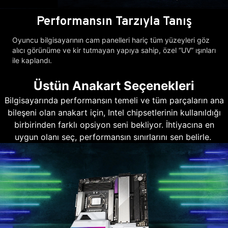
Performansın Tarzıyla Tanış
Oyuncu bilgisayarının cam panelleri hariç tüm yüzeyleri göz
alıcı görünüme ve kir tutmayan yapıya sahip, özel “UV” ışınları
ile kaplandı.
Üstün Anakart Seçenekleri
Bilgisayarında performansın temeli ve tüm parçaların ana
bileşeni olan anakart için, Intel chipsetlerinin kullanıldığı
birbirinden farklı opsiyon seni bekliyor. İhtiyacına en
uygun olanı seç, performansın sınırlarını sen belirle.