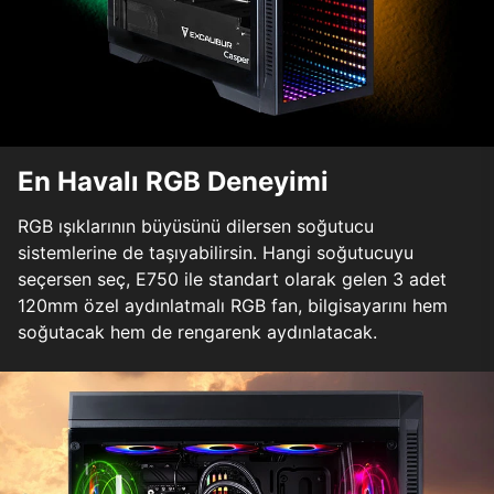
En Havalı RGB Deneyimi
RGB ışıklarının büyüsünü dilersen soğutucu
sistemlerine de taşıyabilirsin. Hangi soğutucuyu
seçersen seç, E750 ile standart olarak gelen 3 adet
120mm özel aydınlatmalı RGB fan, bilgisayarını hem
soğutacak hem de rengarenk aydınlatacak.