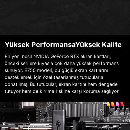
Yüksek PerformansaYüksek Kalite
En yeni nesil NVIDIA GeForce RTX ekran kartları,
önceki serilere kıyasla çok daha yüksek performans
sunuyor. E750 modeli, bu güçlü ekran kartlarını
desteklemek için özel tasarlanmış tutucularla
donatılmış. Bu tutucular, ekran kartını hem dengede
tutuyor hem de kırılma riskine karşı koruma sağlıyor.