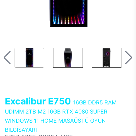
Excalibur E750
16GB DDR5 RAM
UDIMM 2TB M2 16GB RTX 4080 SUPER
WINDOWS 11 HOME MASAÜSTÜ OYUN
BİLGİSAYARI