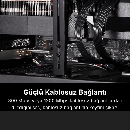
Güçlü Kablosuz Bağlantı
300 Mbps veya 1200 Mbps kablosuz bağlantılardan
dilediğini seç, kablosuz bağlantının keyfini çıkar!