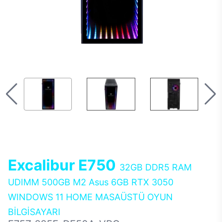
Excalibur E750
32GB DDR5 RAM
UDIMM 500GB M2 Asus 6GB RTX 3050
WINDOWS 11 HOME MASAÜSTÜ OYUN
BİLGİSAYARI