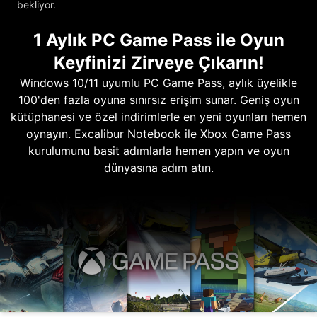
bekliyor.
1 Aylık PC Game Pass ile Oyun
Keyfinizi Zirveye Çıkarın!
Windows 10/11 uyumlu PC Game Pass, aylık üyelikle
100'den fazla oyuna sınırsız erişim sunar. Geniş oyun
kütüphanesi ve özel indirimlerle en yeni oyunları hemen
oynayın. Excalibur Notebook ile Xbox Game Pass
kurulumunu basit adımlarla hemen yapın ve oyun
dünyasına adım atın.