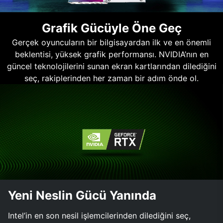
Grafik Gücüyle Öne Geç
Gerçek oyuncuların bir bilgisayardan ilk ve en önemli
beklentisi, yüksek grafik performansı. NVIDIA’nın en
güncel teknolojilerini sunan ekran kartlarından dilediğini
seç, rakiplerinden her zaman bir adım önde ol.
Yeni Neslin Gücü Yanında
Intel’in en son nesil işlemcilerinden dilediğini seç,