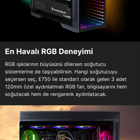
En Havalı RGB Deneyimi
RGB ışıklarının büyüsünü dilersen soğutucu
sistemlerine de taşıyabilirsin. Hangi soğutucuyu
seçersen seç, E750 ile standart olarak gelen 3 adet
120mm özel aydınlatmalı RGB fan, bilgisayarını hem
soğutacak hem de rengarenk aydınlatacak.