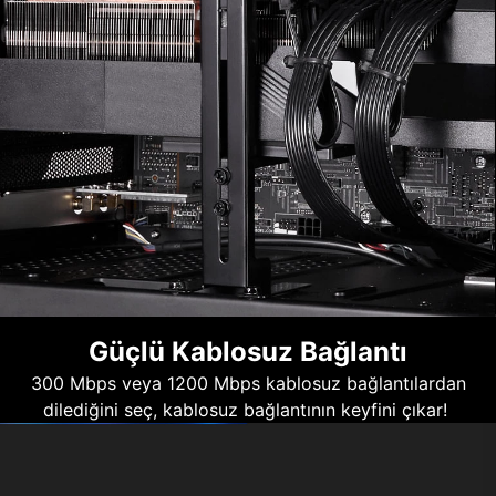
Güçlü Kablosuz Bağlantı
300 Mbps veya 1200 Mbps kablosuz bağlantılardan
dilediğini seç, kablosuz bağlantının keyfini çıkar!