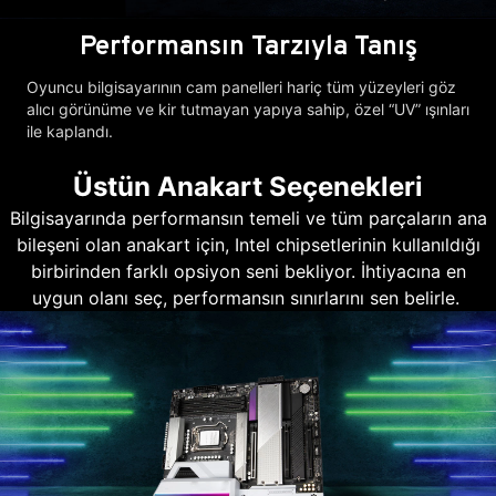
Performansın Tarzıyla Tanış
Oyuncu bilgisayarının cam panelleri hariç tüm yüzeyleri göz
alıcı görünüme ve kir tutmayan yapıya sahip, özel “UV” ışınları
ile kaplandı.
Üstün Anakart Seçenekleri
Bilgisayarında performansın temeli ve tüm parçaların ana
bileşeni olan anakart için, Intel chipsetlerinin kullanıldığı
birbirinden farklı opsiyon seni bekliyor. İhtiyacına en
uygun olanı seç, performansın sınırlarını sen belirle.