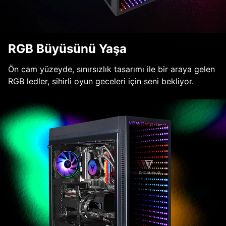
RGB Büyüsünü Yaşa
Ön cam yüzeyde, sınırsızlık tasarımı ile bir araya gelen
RGB ledler, sihirli oyun geceleri için seni bekliyor.