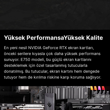
Yüksek PerformansaYüksek Kalite
En yeni nesil NVIDIA GeForce RTX ekran kartları,
önceki serilere kıyasla çok daha yüksek performans
sunuyor. E750 modeli, bu güçlü ekran kartlarını
desteklemek için özel tasarlanmış tutucularla
donatılmış. Bu tutucular, ekran kartını hem dengede
tutuyor hem de kırılma riskine karşı koruma sağlıyor.