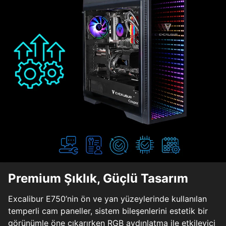
Premium Şıklık, Güçlü Tasarım
Excalibur E750’nin ön ve yan yüzeylerinde kullanılan
temperli cam paneller, sistem bileşenlerini estetik bir
görünümle öne çıkarırken RGB aydınlatma ile etkileyici