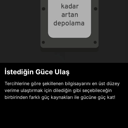
İstediğin Güce Ulaş
Tercihlerine göre şekillenen bilgisayarını en üst düzey
verime ulaştırmak için dilediğin gibi seçebileceğin
birbirinden farklı güç kaynakları ile gücüne güç kat!