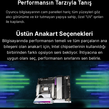
Performansın Tarzıyla Tanış
Oyuncu bilgisayarının cam panelleri hariç tüm yüzeyleri göz
alıcı görünüme ve kir tutmayan yapıya sahip, özel “UV” ışınları
ile kaplandı.
Üstün Anakart Seçenekleri
Bilgisayarında performansın temeli ve tüm parçaların ana
bileşeni olan anakart için, Intel chipsetlerinin kullanıldığı
birbirinden farklı opsiyon seni bekliyor. İhtiyacına en
uygun olanı seç, performansın sınırlarını sen belirle.