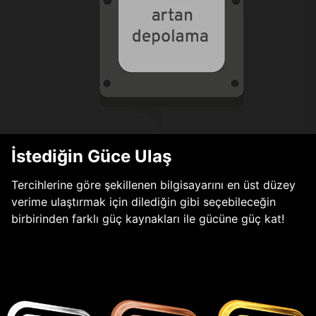
İstediğin Güce Ulaş
Tercihlerine göre şekillenen bilgisayarını en üst düzey
verime ulaştırmak için dilediğin gibi seçebileceğin
birbirinden farklı güç kaynakları ile gücüne güç kat!