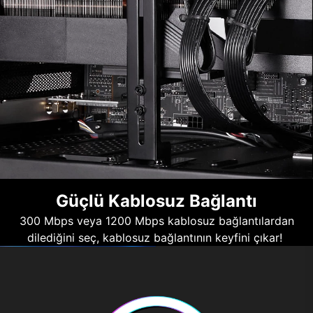
Güçlü Kablosuz Bağlantı
300 Mbps veya 1200 Mbps kablosuz bağlantılardan
dilediğini seç, kablosuz bağlantının keyfini çıkar!