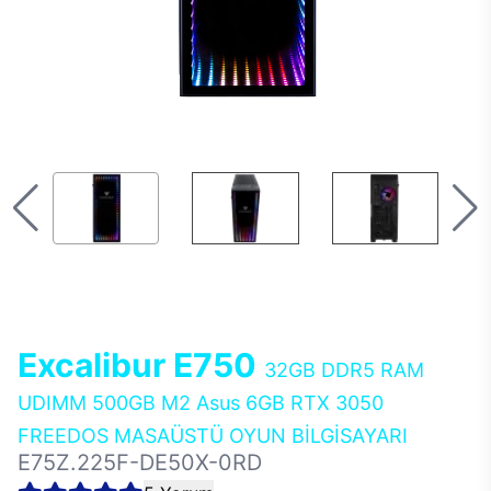
Excalibur E750
32GB DDR5 RAM
UDIMM 500GB M2 Asus 6GB RTX 3050
FREEDOS MASAÜSTÜ OYUN BİLGİSAYARI
E75Z.225F-DE50X-0RD