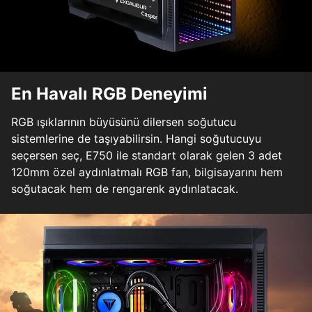
En Havalı RGB Deneyimi
RGB ışıklarının büyüsünü dilersen soğutucu
sistemlerine de taşıyabilirsin. Hangi soğutucuyu
seçersen seç, E750 ile standart olarak gelen 3 adet
120mm özel aydınlatmalı RGB fan, bilgisayarını hem
soğutacak hem de rengarenk aydınlatacak.