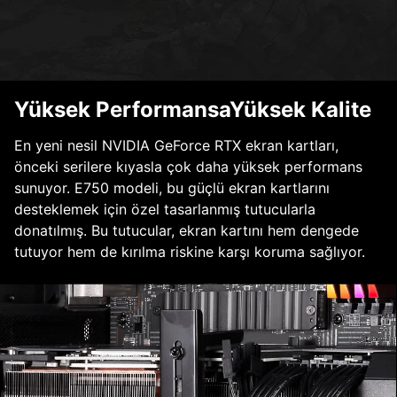
Yüksek PerformansaYüksek Kalite
En yeni nesil NVIDIA GeForce RTX ekran kartları,
önceki serilere kıyasla çok daha yüksek performans
sunuyor. E750 modeli, bu güçlü ekran kartlarını
desteklemek için özel tasarlanmış tutucularla
donatılmış. Bu tutucular, ekran kartını hem dengede
tutuyor hem de kırılma riskine karşı koruma sağlıyor.