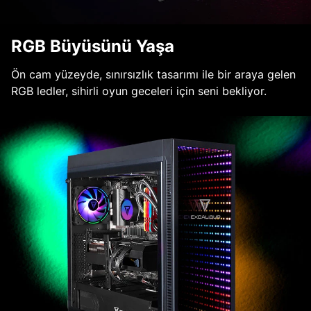
RGB Büyüsünü Yaşa
Ön cam yüzeyde, sınırsızlık tasarımı ile bir araya gelen
RGB ledler, sihirli oyun geceleri için seni bekliyor.