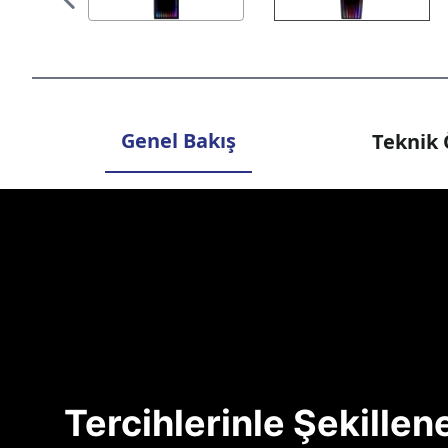
Genel Bakış
Teknik 
Tercihlerinle Şekille