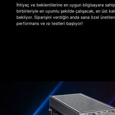
İhtiyaç ve beklentilerine en uygun bilgisayara sahi
birbirleriyle en uyumlu şekilde çalışacak, en üst kali
bekliyor. Siparişini verdiğin anda sana özel üretile
performans ve ısı testleri başlıyor!