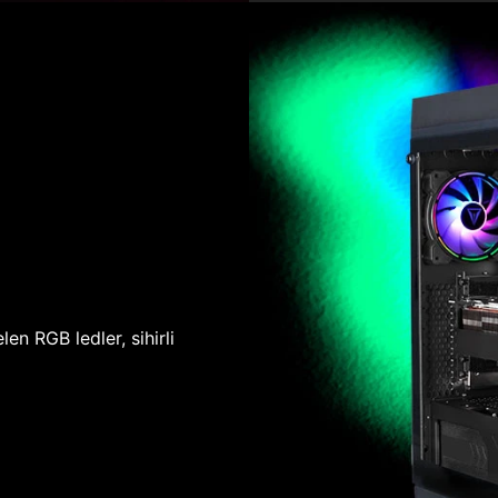
len RGB ledler, sihirli