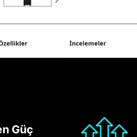
Özellikler
İncelemeler
nen Güç