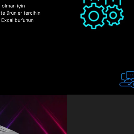
p olman için
te ürünler tercihini
n Excalibur’unun