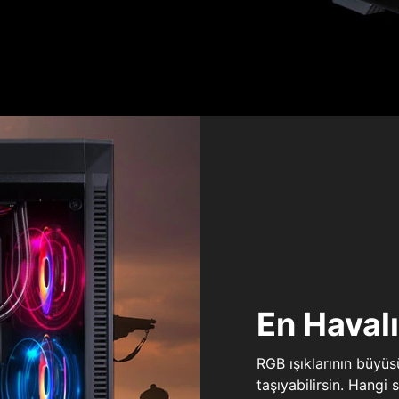
En Haval
RGB ışıklarının büyü
taşıyabilirsin. Hangi