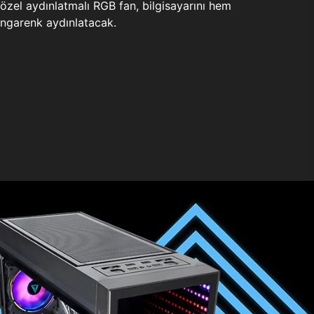
zel aydınlatmalı RGB fan, bilgisayarını hem
ngarenk aydınlatacak.