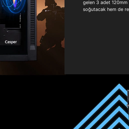
gelen 3 adet 120mm ö
soğutacak hem de re