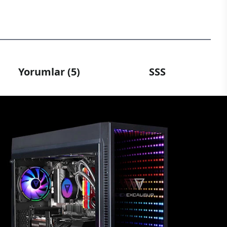
Yorumlar (5)
SSS