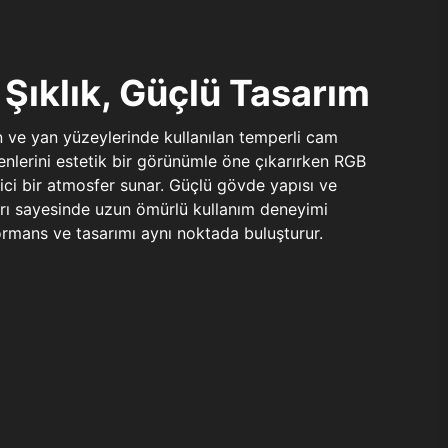
Şıklık, Güçlü Tasarım
n ve yan yüzeylerinde kullanılan temperli cam
şenlerini estetik bir görünümle öne çıkarırken RGB
yici bir atmosfer sunar. Güçlü gövde yapısı ve
ları sayesinde uzun ömürlü kullanım deneyimi
rmans ve tasarımı aynı noktada buluşturur.