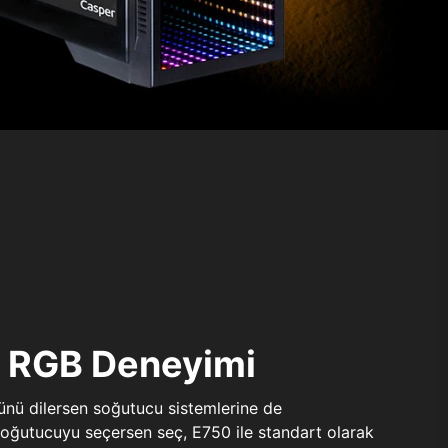
ı RGB Deneyimi
sünü dilersen soğutucu sistemlerine de
 soğutucuyu seçersen seç, E750 ile standart olarak