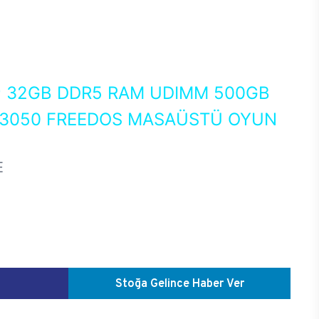
0
32GB DDR5 RAM UDIMM 500GB
X 3050 FREEDOS MASAÜSTÜ OYUN
E
Stoğa Gelince Haber Ver