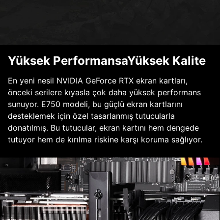
Yüksek PerformansaYüksek Kalite
En yeni nesil NVIDIA GeForce RTX ekran kartları,
önceki serilere kıyasla çok daha yüksek performans
sunuyor. E750 modeli, bu güçlü ekran kartlarını
desteklemek için özel tasarlanmış tutucularla
donatılmış. Bu tutucular, ekran kartını hem dengede
tutuyor hem de kırılma riskine karşı koruma sağlıyor.