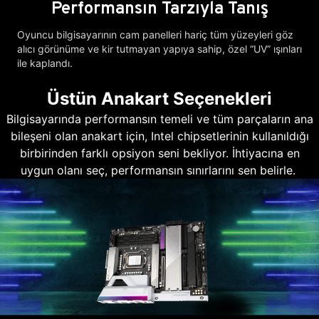
Performansın Tarzıyla Tanış
Oyuncu bilgisayarının cam panelleri hariç tüm yüzeyleri göz
alıcı görünüme ve kir tutmayan yapıya sahip, özel “UV” ışınları
ile kaplandı.
Üstün Anakart Seçenekleri
Bilgisayarında performansın temeli ve tüm parçaların ana
bileşeni olan anakart için, Intel chipsetlerinin kullanıldığı
birbirinden farklı opsiyon seni bekliyor. İhtiyacına en
uygun olanı seç, performansın sınırlarını sen belirle.