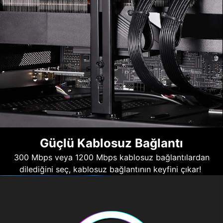
Güçlü Kablosuz Bağlantı
300 Mbps veya 1200 Mbps kablosuz bağlantılardan
dilediğini seç, kablosuz bağlantının keyfini çıkar!