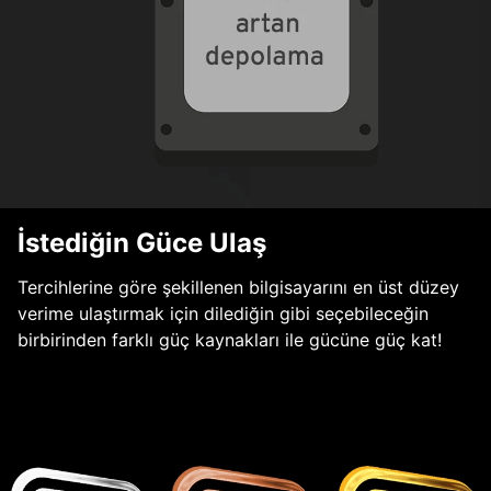
İstediğin Güce Ulaş
Tercihlerine göre şekillenen bilgisayarını en üst düzey
verime ulaştırmak için dilediğin gibi seçebileceğin
birbirinden farklı güç kaynakları ile gücüne güç kat!