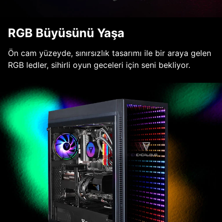
RGB Büyüsünü Yaşa
Ön cam yüzeyde, sınırsızlık tasarımı ile bir araya gelen
RGB ledler, sihirli oyun geceleri için seni bekliyor.