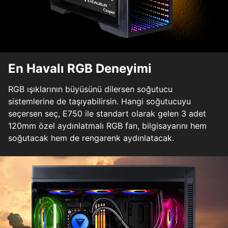
En Havalı RGB Deneyimi
RGB ışıklarının büyüsünü dilersen soğutucu
sistemlerine de taşıyabilirsin. Hangi soğutucuyu
seçersen seç, E750 ile standart olarak gelen 3 adet
120mm özel aydınlatmalı RGB fan, bilgisayarını hem
soğutacak hem de rengarenk aydınlatacak.