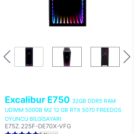
Excalibur E750
32GB DDR5 RAM
UDIMM 500GB M2 12 GB RTX 5070 FREEDOS
OYUNCU BİLGİSAYARI
E75Z.225F-DE70X-VFG