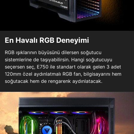
En Havalı RGB Deneyimi
RGB ışıklarının büyüsünü dilersen soğutucu
sistemlerine de taşıyabilirsin. Hangi soğutucuyu
seçersen seç, E750 ile standart olarak gelen 3 adet
120mm özel aydınlatmalı RGB fan, bilgisayarını hem
soğutacak hem de rengarenk aydınlatacak.