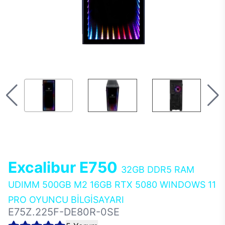
Excalibur E750
32GB DDR5 RAM
UDIMM 500GB M2 16GB RTX 5080 WINDOWS 11
PRO OYUNCU BİLGİSAYARI
E75Z.225F-DE80R-0SE