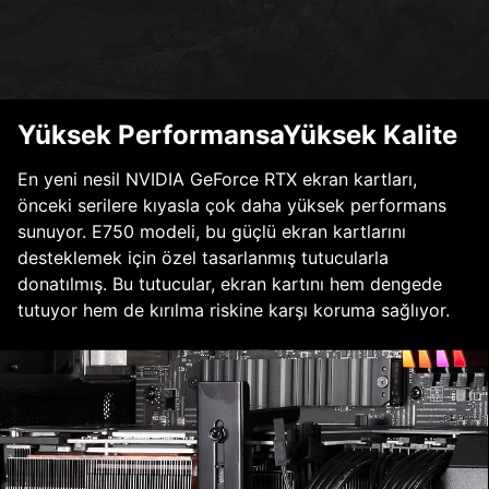
Yüksek PerformansaYüksek Kalite
En yeni nesil NVIDIA GeForce RTX ekran kartları,
önceki serilere kıyasla çok daha yüksek performans
sunuyor. E750 modeli, bu güçlü ekran kartlarını
desteklemek için özel tasarlanmış tutucularla
donatılmış. Bu tutucular, ekran kartını hem dengede
tutuyor hem de kırılma riskine karşı koruma sağlıyor.