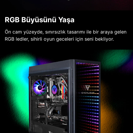
RGB Büyüsünü Yaşa
Ön cam yüzeyde, sınırsızlık tasarımı ile bir araya gelen
RGB ledler, sihirli oyun geceleri için seni bekliyor.