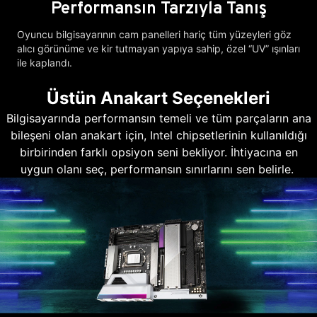
Performansın Tarzıyla Tanış
Oyuncu bilgisayarının cam panelleri hariç tüm yüzeyleri göz
alıcı görünüme ve kir tutmayan yapıya sahip, özel “UV” ışınları
ile kaplandı.
Üstün Anakart Seçenekleri
Bilgisayarında performansın temeli ve tüm parçaların ana
bileşeni olan anakart için, Intel chipsetlerinin kullanıldığı
birbirinden farklı opsiyon seni bekliyor. İhtiyacına en
uygun olanı seç, performansın sınırlarını sen belirle.