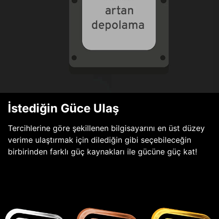
İstediğin Güce Ulaş
Tercihlerine göre şekillenen bilgisayarını en üst düzey
verime ulaştırmak için dilediğin gibi seçebileceğin
birbirinden farklı güç kaynakları ile gücüne güç kat!