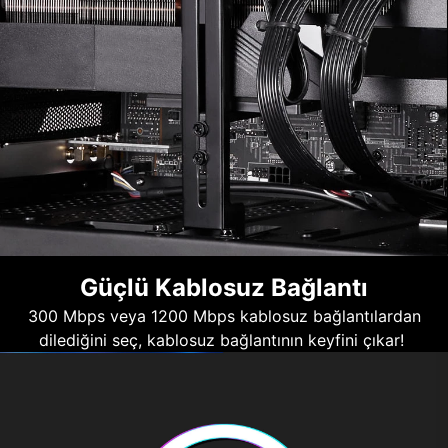
Güçlü Kablosuz Bağlantı
300 Mbps veya 1200 Mbps kablosuz bağlantılardan
dilediğini seç, kablosuz bağlantının keyfini çıkar!