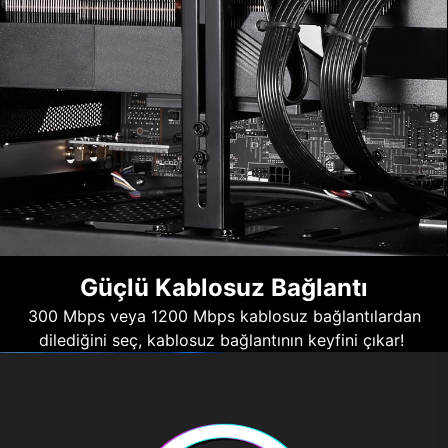
Güçlü Kablosuz Bağlantı
300 Mbps veya 1200 Mbps kablosuz bağlantılardan
dilediğini seç, kablosuz bağlantının keyfini çıkar!