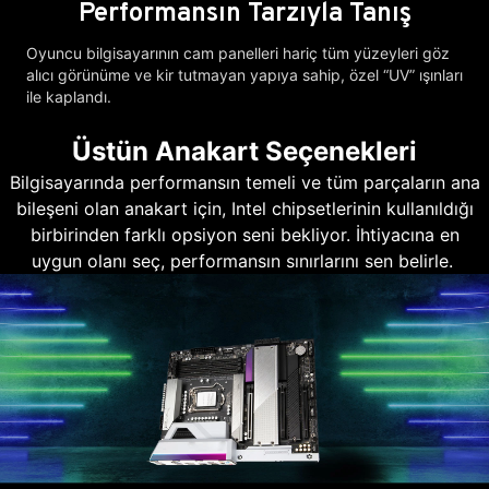
Performansın Tarzıyla Tanış
Oyuncu bilgisayarının cam panelleri hariç tüm yüzeyleri göz
alıcı görünüme ve kir tutmayan yapıya sahip, özel “UV” ışınları
ile kaplandı.
Üstün Anakart Seçenekleri
Bilgisayarında performansın temeli ve tüm parçaların ana
bileşeni olan anakart için, Intel chipsetlerinin kullanıldığı
birbirinden farklı opsiyon seni bekliyor. İhtiyacına en
uygun olanı seç, performansın sınırlarını sen belirle.