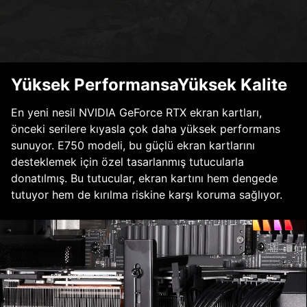
Yüksek PerformansaYüksek Kalite
En yeni nesil NVIDIA GeForce RTX ekran kartları,
önceki serilere kıyasla çok daha yüksek performans
sunuyor. E750 modeli, bu güçlü ekran kartlarını
desteklemek için özel tasarlanmış tutucularla
donatılmış. Bu tutucular, ekran kartını hem dengede
tutuyor hem de kırılma riskine karşı koruma sağlıyor.