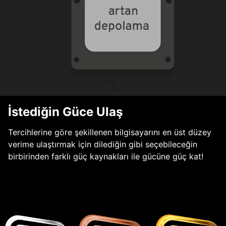
İstediğin Güce Ulaş
Tercihlerine göre şekillenen bilgisayarını en üst düzey
verime ulaştırmak için dilediğin gibi seçebileceğin
birbirinden farklı güç kaynakları ile gücüne güç kat!