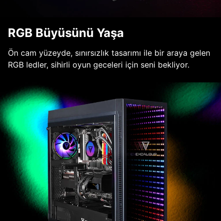
RGB Büyüsünü Yaşa
Ön cam yüzeyde, sınırsızlık tasarımı ile bir araya gelen
RGB ledler, sihirli oyun geceleri için seni bekliyor.