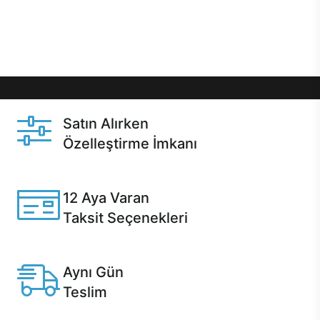
Üstelik satın alma ve satın alma sonrasında hızlı
destek sayesinde Casper kullanıcıların her zaman
yanında!
Satın Alırken
Özelleştirme İmkanı
Casper ürünlerini satın alırken ihtiyacınıza göre
özelleştirebilirsiniz.
12 Aya Varan
Taksit Seçenekleri
Anlaşmalı kredi kartlarına 12 aya varan taksit seçenekleri
Casper'da.
Aynı Gün
Teslim
Seçili ürünlerde Aynı Gün Teslim!