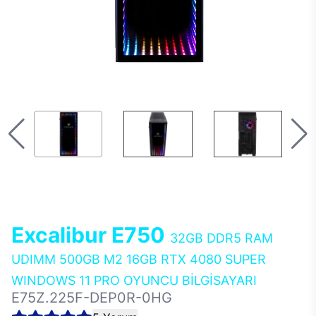
Excalibur E750
32GB DDR5 RAM
UDIMM 500GB M2 16GB RTX 4080 SUPER
WINDOWS 11 PRO OYUNCU BİLGİSAYARI
E75Z.225F-DEP0R-0HG