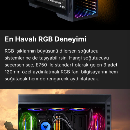
En Havalı RGB Deneyimi
RGB ışıklarının büyüsünü dilersen soğutucu
sistemlerine de taşıyabilirsin. Hangi soğutucuyu
seçersen seç, E750 ile standart olarak gelen 3 adet
120mm özel aydınlatmalı RGB fan, bilgisayarını hem
soğutacak hem de rengarenk aydınlatacak.