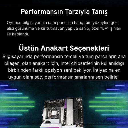
Performansın Tarzıyla Tanış
Oyuncu bilgisayarının cam panelleri hariç tüm yüzeyleri göz
alıcı görünüme ve kir tutmayan yapıya sahip, özel “UV” ışınları
ile kaplandı.
Üstün Anakart Seçenekleri
Bilgisayarında performansın temeli ve tüm parçaların ana
bileşeni olan anakart için, Intel chipsetlerinin kullanıldığı
birbirinden farklı opsiyon seni bekliyor. İhtiyacına en
uygun olanı seç, performansın sınırlarını sen belirle.