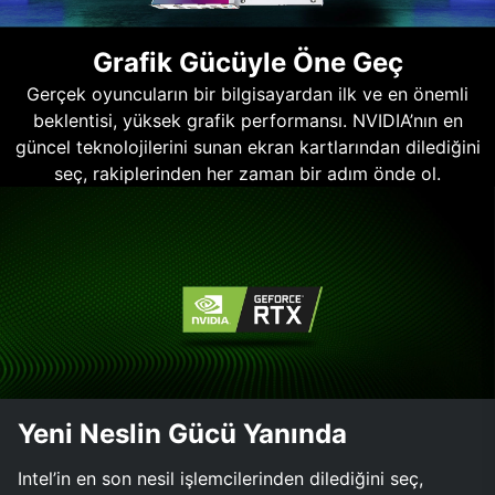
Grafik Gücüyle Öne Geç
Gerçek oyuncuların bir bilgisayardan ilk ve en önemli
beklentisi, yüksek grafik performansı. NVIDIA’nın en
güncel teknolojilerini sunan ekran kartlarından dilediğini
seç, rakiplerinden her zaman bir adım önde ol.
Yeni Neslin Gücü Yanında
Intel’in en son nesil işlemcilerinden dilediğini seç,