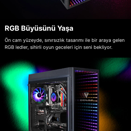
RGB Büyüsünü Yaşa
Ön cam yüzeyde, sınırsızlık tasarımı ile bir araya gelen
RGB ledler, sihirli oyun geceleri için seni bekliyor.