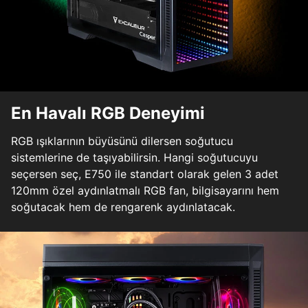
En Havalı RGB Deneyimi
RGB ışıklarının büyüsünü dilersen soğutucu
sistemlerine de taşıyabilirsin. Hangi soğutucuyu
seçersen seç, E750 ile standart olarak gelen 3 adet
120mm özel aydınlatmalı RGB fan, bilgisayarını hem
soğutacak hem de rengarenk aydınlatacak.