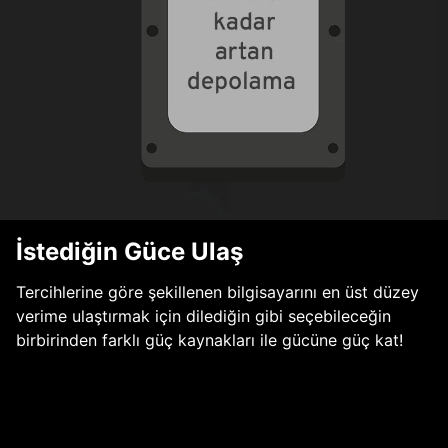
İstediğin Güce Ulaş
Tercihlerine göre şekillenen bilgisayarını en üst düzey
verime ulaştırmak için dilediğin gibi seçebileceğin
birbirinden farklı güç kaynakları ile gücüne güç kat!