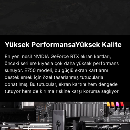
Yüksek PerformansaYüksek Kalite
En yeni nesil NVIDIA GeForce RTX ekran kartları,
önceki serilere kıyasla çok daha yüksek performans
sunuyor. E750 modeli, bu güçlü ekran kartlarını
desteklemek için özel tasarlanmış tutucularla
donatılmış. Bu tutucular, ekran kartını hem dengede
tutuyor hem de kırılma riskine karşı koruma sağlıyor.