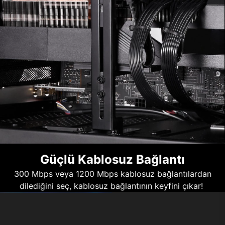
Güçlü Kablosuz Bağlantı
300 Mbps veya 1200 Mbps kablosuz bağlantılardan
dilediğini seç, kablosuz bağlantının keyfini çıkar!