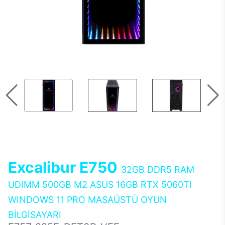
Excalibur E750
32GB DDR5 RAM
UDIMM 500GB M2 ASUS 16GB RTX 5060TI
WINDOWS 11 PRO MASAÜSTÜ OYUN
BİLGİSAYARI