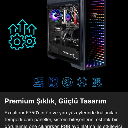
Premium Şıklık, Güçlü Tasarım
Excalibur E750’nin ön ve yan yüzeylerinde kullanılan
temperli cam paneller, sistem bileşenlerini estetik bir
görünümle öne çıkarırken RGB aydınlatma ile etkileyici