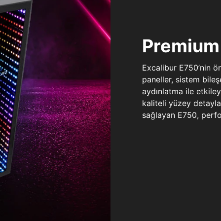
Premium 
Excalibur E750’nin ö
paneller, sistem bile
aydınlatma ile etkile
kaliteli yüzey detay
sağlayan E750, perfo