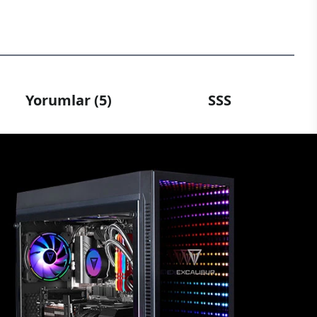
Yorumlar (5)
SSS