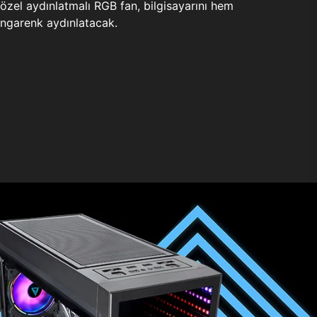
zel aydınlatmalı RGB fan, bilgisayarını hem
ngarenk aydınlatacak.