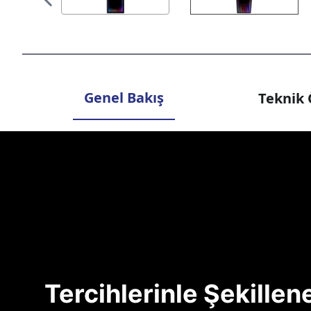
Genel Bakış
Teknik 
Tercihlerinle Şekille