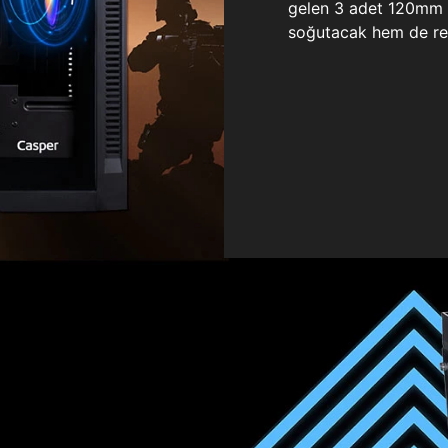
gelen 3 adet 120mm ö
soğutacak hem de re