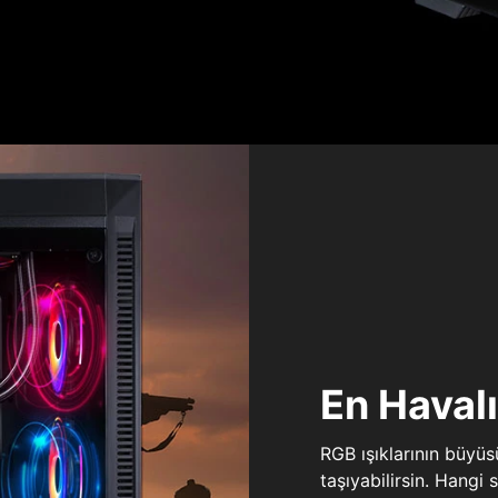
En Haval
RGB ışıklarının büyü
taşıyabilirsin. Hangi