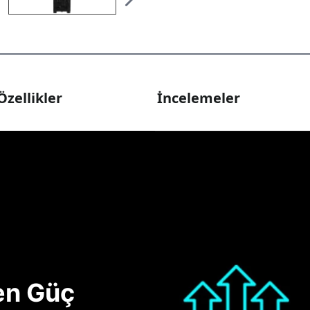
Özellikler
İncelemeler
nen Güç