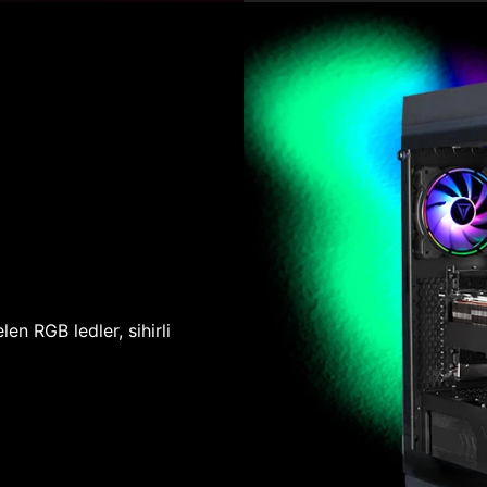
len RGB ledler, sihirli