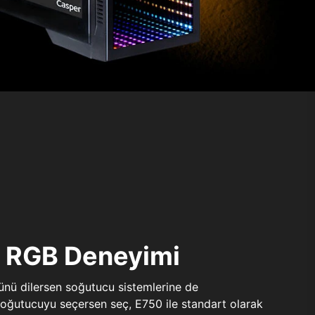
ı RGB Deneyimi
sünü dilersen soğutucu sistemlerine de
 soğutucuyu seçersen seç, E750 ile standart olarak