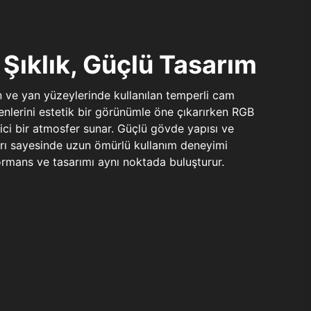
Şıklık, Güçlü Tasarım
n ve yan yüzeylerinde kullanılan temperli cam
şenlerini estetik bir görünümle öne çıkarırken RGB
yici bir atmosfer sunar. Güçlü gövde yapısı ve
ları sayesinde uzun ömürlü kullanım deneyimi
rmans ve tasarımı aynı noktada buluşturur.