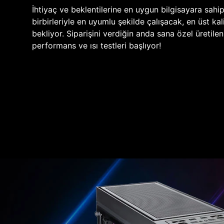
İhtiyaç ve beklentilerine en uygun bilgisayara sahi
birbirleriyle en uyumlu şekilde çalışacak, en üst kali
bekliyor. Siparişini verdiğin anda sana özel üretile
performans ve ısı testleri başlıyor!