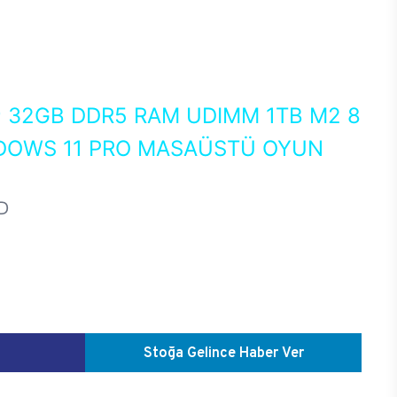
0
32GB DDR5 RAM UDIMM 1TB M2 8
NDOWS 11 PRO MASAÜSTÜ OYUN
D
Stoğa Gelince Haber Ver