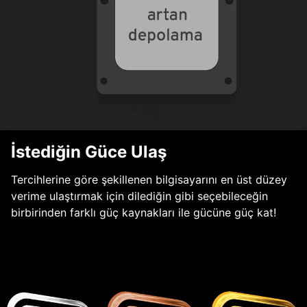
İstediğin Güce Ulaş
Tercihlerine göre şekillenen bilgisayarını en üst düzey
verime ulaştırmak için dilediğin gibi seçebileceğin
birbirinden farklı güç kaynakları ile gücüne güç kat!