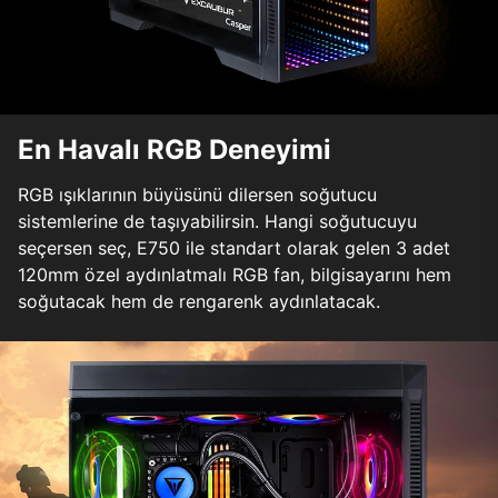
En Havalı RGB Deneyimi
RGB ışıklarının büyüsünü dilersen soğutucu
sistemlerine de taşıyabilirsin. Hangi soğutucuyu
seçersen seç, E750 ile standart olarak gelen 3 adet
120mm özel aydınlatmalı RGB fan, bilgisayarını hem
soğutacak hem de rengarenk aydınlatacak.