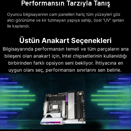
Performansın Tarzıyla Tanış
Oyuncu bilgisayarının cam panelleri hariç tüm yüzeyleri göz
alıcı görünüme ve kir tutmayan yapıya sahip, özel “UV” ışınları
ile kaplandı.
Üstün Anakart Seçenekleri
Bilgisayarında performansın temeli ve tüm parçaların ana
bileşeni olan anakart için, Intel chipsetlerinin kullanıldığı
birbirinden farklı opsiyon seni bekliyor. İhtiyacına en
uygun olanı seç, performansın sınırlarını sen belirle.