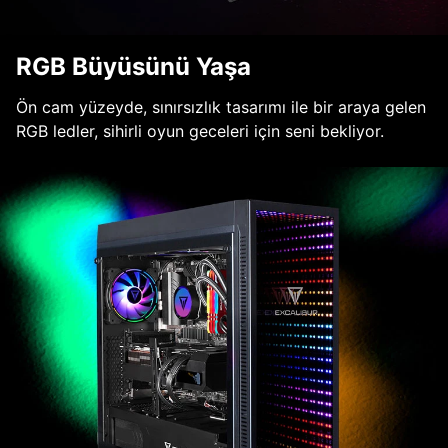
RGB Büyüsünü Yaşa
Ön cam yüzeyde, sınırsızlık tasarımı ile bir araya gelen
RGB ledler, sihirli oyun geceleri için seni bekliyor.