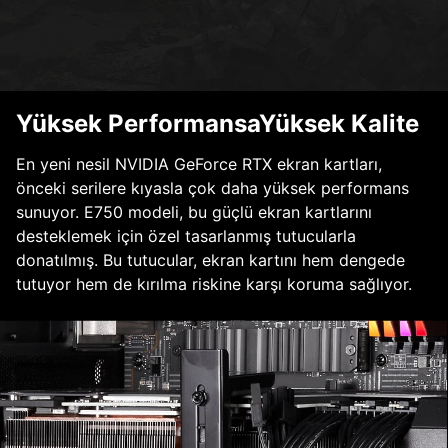
Yüksek PerformansaYüksek Kalite
En yeni nesil NVIDIA GeForce RTX ekran kartları,
önceki serilere kıyasla çok daha yüksek performans
sunuyor. E750 modeli, bu güçlü ekran kartlarını
desteklemek için özel tasarlanmış tutucularla
donatılmış. Bu tutucular, ekran kartını hem dengede
tutuyor hem de kırılma riskine karşı koruma sağlıyor.