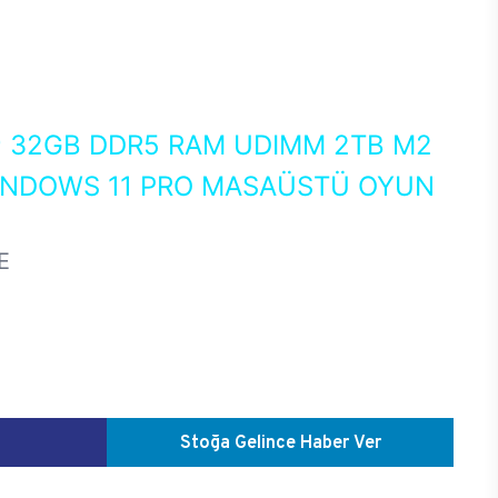
0
32GB DDR5 RAM UDIMM 2TB M2
WINDOWS 11 PRO MASAÜSTÜ OYUN
E
Stoğa Gelince Haber Ver