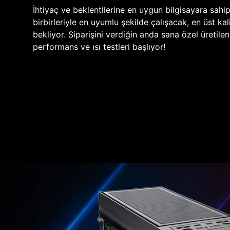
İhtiyaç ve beklentilerine en uygun bilgisayara sahi
birbirleriyle en uyumlu şekilde çalışacak, en üst kali
bekliyor. Siparişini verdiğin anda sana özel üretile
performans ve ısı testleri başlıyor!