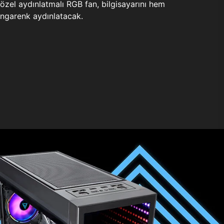
zel aydınlatmalı RGB fan, bilgisayarını hem
ngarenk aydınlatacak.