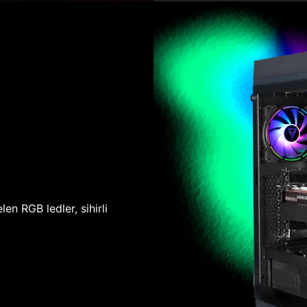
len RGB ledler, sihirli