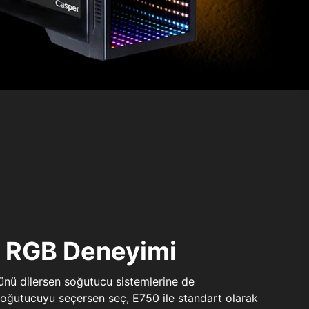
ı RGB Deneyimi
sünü dilersen soğutucu sistemlerine de
 soğutucuyu seçersen seç, E750 ile standart olarak