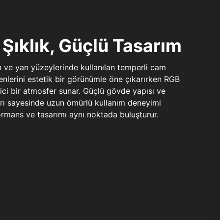
Şıklık, Güçlü Tasarım
n ve yan yüzeylerinde kullanılan temperli cam
şenlerini estetik bir görünümle öne çıkarırken RGB
yici bir atmosfer sunar. Güçlü gövde yapısı ve
ları sayesinde uzun ömürlü kullanım deneyimi
rmans ve tasarımı aynı noktada buluşturur.