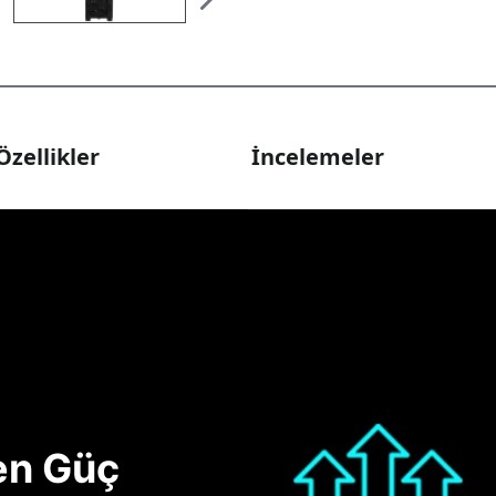
Özellikler
İncelemeler
nen Güç