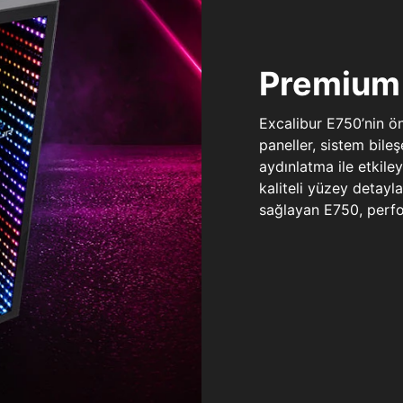
Premium 
Excalibur E750’nin ö
paneller, sistem bile
aydınlatma ile etkile
kaliteli yüzey detay
sağlayan E750, perfo