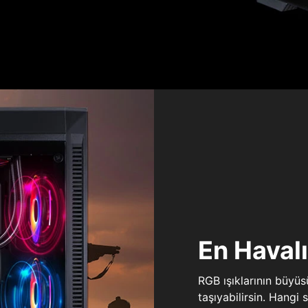
En Haval
RGB ışıklarının büyü
taşıyabilirsin. Hangi