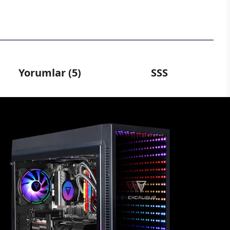
Yorumlar (5)
SSS