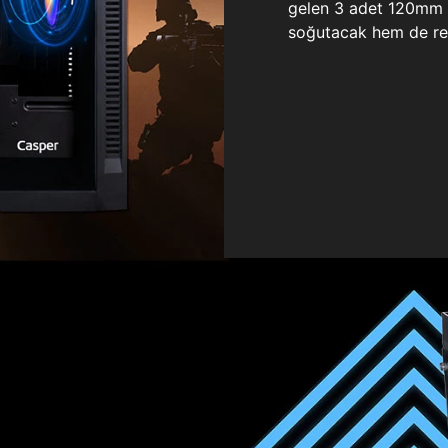
gelen 3 adet 120mm ö
soğutacak hem de re