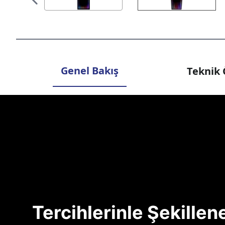
Genel Bakış
Teknik 
Tercihlerinle Şekille