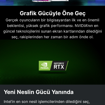
Grafik Gücüyle Öne Geç
Gerçek oyuncuların bir bilgisayardan ilk ve en önemli
beklentisi, yüksek grafik performansı. NVIDIA’nın en
güncel teknolojilerini sunan ekran kartlarından dilediğini
seç, rakiplerinden her zaman bir adım önde ol.
Yeni Neslin Gücü Yanında
Intel’in en son nesil işlemcilerinden dilediğini seç,