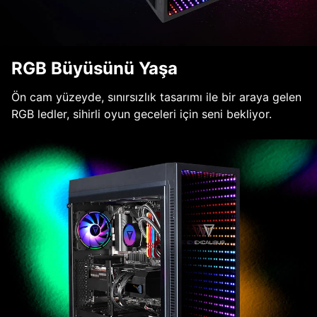
RGB Büyüsünü Yaşa
Ön cam yüzeyde, sınırsızlık tasarımı ile bir araya gelen
RGB ledler, sihirli oyun geceleri için seni bekliyor.