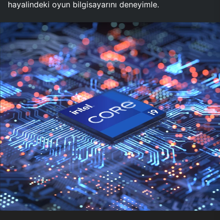
hayalindeki oyun bilgisayarını deneyimle.