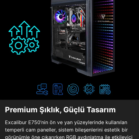
Premium Şıklık, Güçlü Tasarım
Excalibur E750’nin ön ve yan yüzeylerinde kullanılan
temperli cam paneller, sistem bileşenlerini estetik bir
görünümle öne çıkarırken RGB aydınlatma ile etkileyici