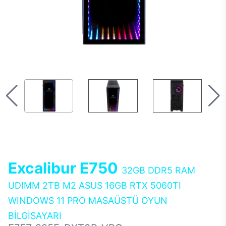
Excalibur E750
32GB DDR5 RAM
UDIMM 2TB M2 ASUS 16GB RTX 5060TI
WINDOWS 11 PRO MASAÜSTÜ OYUN
BİLGİSAYARI