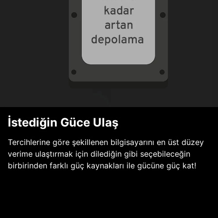
İstediğin Güce Ulaş
Tercihlerine göre şekillenen bilgisayarını en üst düzey
verime ulaştırmak için dilediğin gibi seçebileceğin
birbirinden farklı güç kaynakları ile gücüne güç kat!