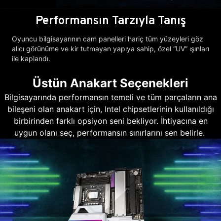
Performansın Tarzıyla Tanış
Oyuncu bilgisayarının cam panelleri hariç tüm yüzeyleri göz
alıcı görünüme ve kir tutmayan yapıya sahip, özel “UV” ışınları
ile kaplandı.
Üstün Anakart Seçenekleri
Bilgisayarında performansın temeli ve tüm parçaların ana
bileşeni olan anakart için, Intel chipsetlerinin kullanıldığı
birbirinden farklı opsiyon seni bekliyor. İhtiyacına en
uygun olanı seç, performansın sınırlarını sen belirle.