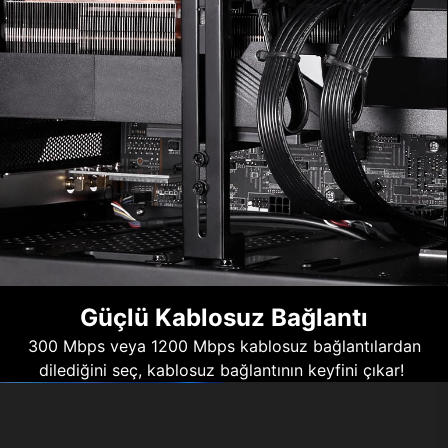
Güçlü Kablosuz Bağlantı
300 Mbps veya 1200 Mbps kablosuz bağlantılardan
dilediğini seç, kablosuz bağlantının keyfini çıkar!