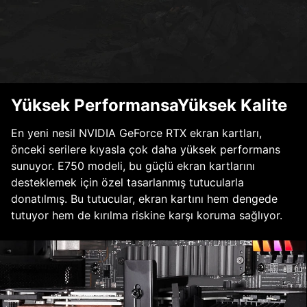
Yüksek PerformansaYüksek Kalite
En yeni nesil NVIDIA GeForce RTX ekran kartları,
önceki serilere kıyasla çok daha yüksek performans
sunuyor. E750 modeli, bu güçlü ekran kartlarını
desteklemek için özel tasarlanmış tutucularla
donatılmış. Bu tutucular, ekran kartını hem dengede
tutuyor hem de kırılma riskine karşı koruma sağlıyor.