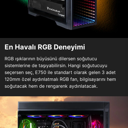
En Havalı RGB Deneyimi
RGB ışıklarının büyüsünü dilersen soğutucu
sistemlerine de taşıyabilirsin. Hangi soğutucuyu
seçersen seç, E750 ile standart olarak gelen 3 adet
120mm özel aydınlatmalı RGB fan, bilgisayarını hem
soğutacak hem de rengarenk aydınlatacak.