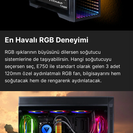
En Havalı RGB Deneyimi
RGB ışıklarının büyüsünü dilersen soğutucu
sistemlerine de taşıyabilirsin. Hangi soğutucuyu
seçersen seç, E750 ile standart olarak gelen 3 adet
120mm özel aydınlatmalı RGB fan, bilgisayarını hem
soğutacak hem de rengarenk aydınlatacak.