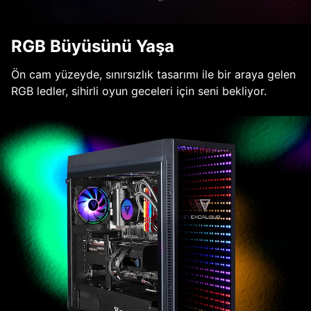
RGB Büyüsünü Yaşa
Ön cam yüzeyde, sınırsızlık tasarımı ile bir araya gelen
RGB ledler, sihirli oyun geceleri için seni bekliyor.