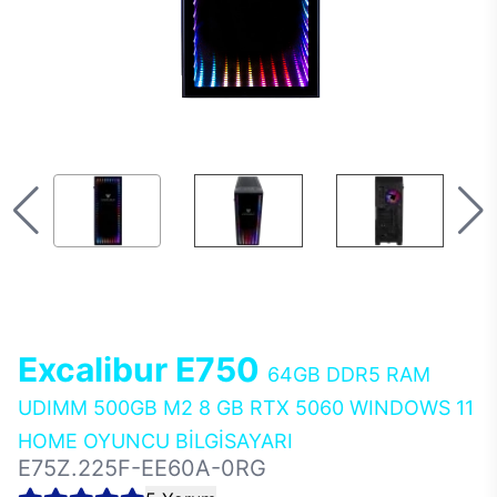
Excalibur E750
64GB DDR5 RAM
UDIMM 500GB M2 8 GB RTX 5060 WINDOWS 11
HOME OYUNCU BİLGİSAYARI
E75Z.225F-EE60A-0RG