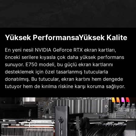
Yüksek PerformansaYüksek Kalite
En yeni nesil NVIDIA GeForce RTX ekran kartları,
önceki serilere kıyasla çok daha yüksek performans
sunuyor. E750 modeli, bu güçlü ekran kartlarını
desteklemek için özel tasarlanmış tutucularla
donatılmış. Bu tutucular, ekran kartını hem dengede
tutuyor hem de kırılma riskine karşı koruma sağlıyor.