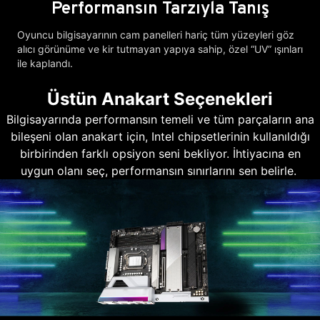
Performansın Tarzıyla Tanış
Oyuncu bilgisayarının cam panelleri hariç tüm yüzeyleri göz
alıcı görünüme ve kir tutmayan yapıya sahip, özel “UV” ışınları
ile kaplandı.
Üstün Anakart Seçenekleri
Bilgisayarında performansın temeli ve tüm parçaların ana
bileşeni olan anakart için, Intel chipsetlerinin kullanıldığı
birbirinden farklı opsiyon seni bekliyor. İhtiyacına en
uygun olanı seç, performansın sınırlarını sen belirle.