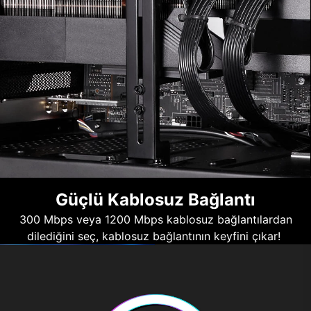
Güçlü Kablosuz Bağlantı
300 Mbps veya 1200 Mbps kablosuz bağlantılardan
dilediğini seç, kablosuz bağlantının keyfini çıkar!