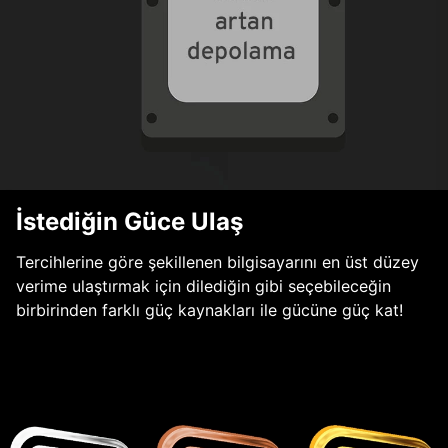
İstediğin Güce Ulaş
Tercihlerine göre şekillenen bilgisayarını en üst düzey
verime ulaştırmak için dilediğin gibi seçebileceğin
birbirinden farklı güç kaynakları ile gücüne güç kat!