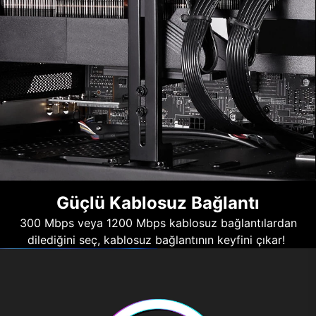
Güçlü Kablosuz Bağlantı
300 Mbps veya 1200 Mbps kablosuz bağlantılardan
dilediğini seç, kablosuz bağlantının keyfini çıkar!