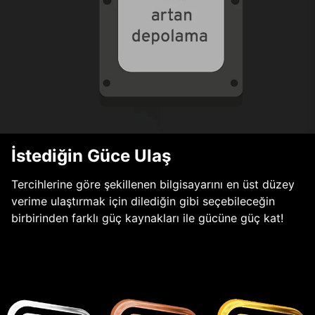
İstediğin Güce Ulaş
Tercihlerine göre şekillenen bilgisayarını en üst düzey
verime ulaştırmak için dilediğin gibi seçebileceğin
birbirinden farklı güç kaynakları ile gücüne güç kat!