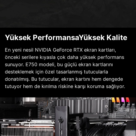
Yüksek PerformansaYüksek Kalite
En yeni nesil NVIDIA GeForce RTX ekran kartları,
önceki serilere kıyasla çok daha yüksek performans
sunuyor. E750 modeli, bu güçlü ekran kartlarını
desteklemek için özel tasarlanmış tutucularla
donatılmış. Bu tutucular, ekran kartını hem dengede
tutuyor hem de kırılma riskine karşı koruma sağlıyor.