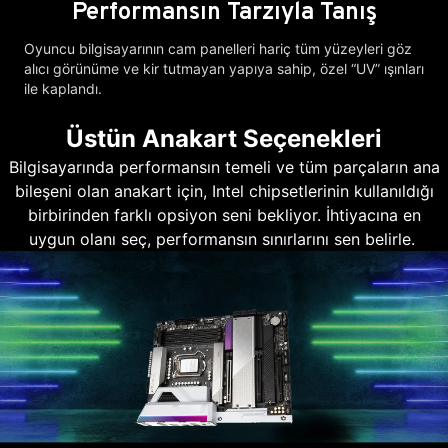
Performansın Tarzıyla Tanış
Oyuncu bilgisayarının cam panelleri hariç tüm yüzeyleri göz
alıcı görünüme ve kir tutmayan yapıya sahip, özel “UV” ışınları
ile kaplandı.
Üstün Anakart Seçenekleri
Bilgisayarında performansın temeli ve tüm parçaların ana
bileşeni olan anakart için, Intel chipsetlerinin kullanıldığı
birbirinden farklı opsiyon seni bekliyor. İhtiyacına en
uygun olanı seç, performansın sınırlarını sen belirle.