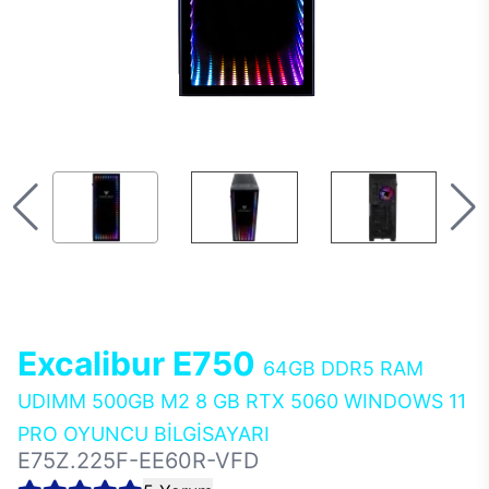
Excalibur E750
64GB DDR5 RAM
UDIMM 500GB M2 8 GB RTX 5060 WINDOWS 11
PRO OYUNCU BİLGİSAYARI
E75Z.225F-EE60R-VFD