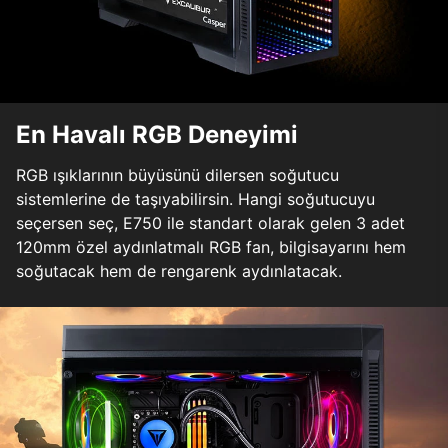
En Havalı RGB Deneyimi
RGB ışıklarının büyüsünü dilersen soğutucu
sistemlerine de taşıyabilirsin. Hangi soğutucuyu
seçersen seç, E750 ile standart olarak gelen 3 adet
120mm özel aydınlatmalı RGB fan, bilgisayarını hem
soğutacak hem de rengarenk aydınlatacak.