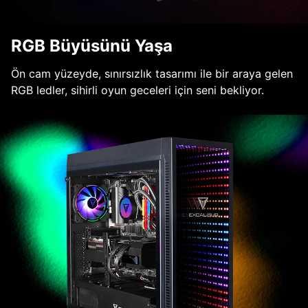
RGB Büyüsünü Yaşa
Ön cam yüzeyde, sınırsızlık tasarımı ile bir araya gelen
RGB ledler, sihirli oyun geceleri için seni bekliyor.