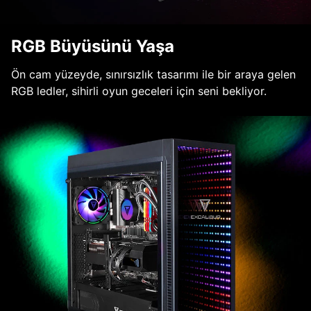
RGB Büyüsünü Yaşa
Ön cam yüzeyde, sınırsızlık tasarımı ile bir araya gelen
RGB ledler, sihirli oyun geceleri için seni bekliyor.