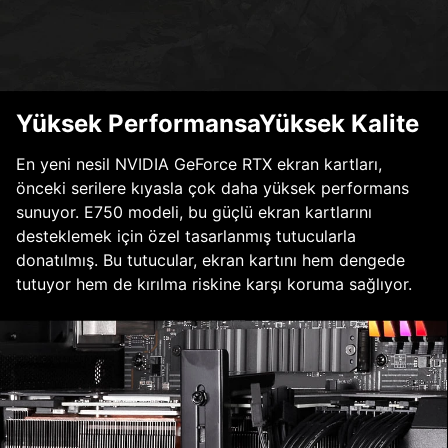
Yüksek PerformansaYüksek Kalite
En yeni nesil NVIDIA GeForce RTX ekran kartları,
önceki serilere kıyasla çok daha yüksek performans
sunuyor. E750 modeli, bu güçlü ekran kartlarını
desteklemek için özel tasarlanmış tutucularla
donatılmış. Bu tutucular, ekran kartını hem dengede
tutuyor hem de kırılma riskine karşı koruma sağlıyor.