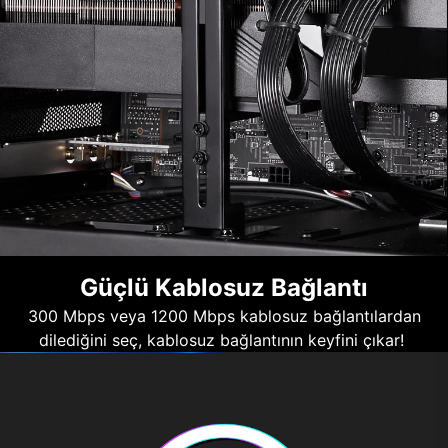
Güçlü Kablosuz Bağlantı
300 Mbps veya 1200 Mbps kablosuz bağlantılardan
dilediğini seç, kablosuz bağlantının keyfini çıkar!