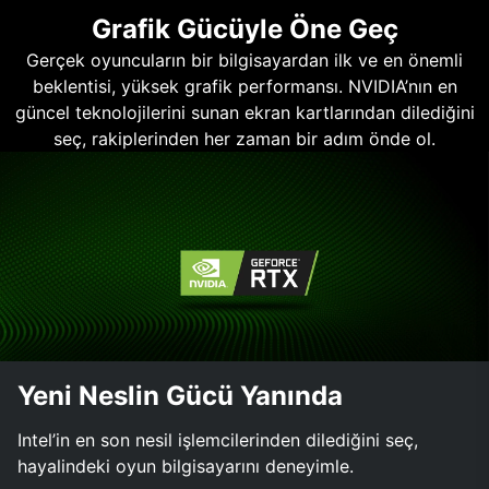
Grafik Gücüyle Öne Geç
Gerçek oyuncuların bir bilgisayardan ilk ve en önemli
beklentisi, yüksek grafik performansı. NVIDIA’nın en
güncel teknolojilerini sunan ekran kartlarından dilediğini
seç, rakiplerinden her zaman bir adım önde ol.
Yeni Neslin Gücü Yanında
Intel’in en son nesil işlemcilerinden dilediğini seç,
hayalindeki oyun bilgisayarını deneyimle.