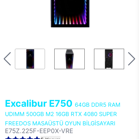
Excalibur E750
64GB DDR5 RAM
UDIMM 500GB M2 16GB RTX 4080 SUPER
FREEDOS MASAÜSTÜ OYUN BİLGİSAYARI
E75Z.225F-EEP0X-VRE