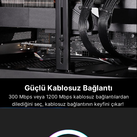
Güçlü Kablosuz Bağlantı
300 Mbps veya 1200 Mbps kablosuz bağlantılardan
dilediğini seç, kablosuz bağlantının keyfini çıkar!