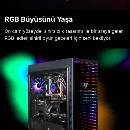
RGB Büyüsünü Yaşa
Ön cam yüzeyde, sınırsızlık tasarımı ile bir araya gelen
RGB ledler, sihirli oyun geceleri için seni bekliyor.