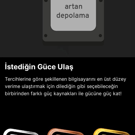
İstediğin Güce Ulaş
Tercihlerine göre şekillenen bilgisayarını en üst düzey
verime ulaştırmak için dilediğin gibi seçebileceğin
birbirinden farklı güç kaynakları ile gücüne güç kat!