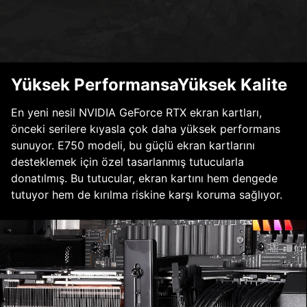
Yüksek PerformansaYüksek Kalite
En yeni nesil NVIDIA GeForce RTX ekran kartları,
önceki serilere kıyasla çok daha yüksek performans
sunuyor. E750 modeli, bu güçlü ekran kartlarını
desteklemek için özel tasarlanmış tutucularla
donatılmış. Bu tutucular, ekran kartını hem dengede
tutuyor hem de kırılma riskine karşı koruma sağlıyor.