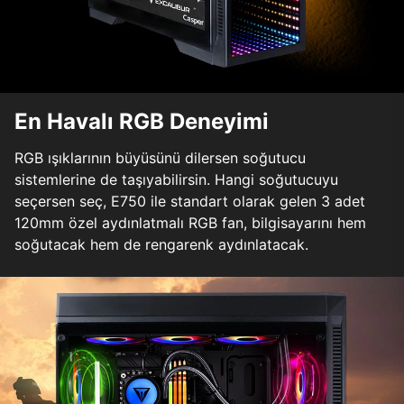
En Havalı RGB Deneyimi
RGB ışıklarının büyüsünü dilersen soğutucu
sistemlerine de taşıyabilirsin. Hangi soğutucuyu
seçersen seç, E750 ile standart olarak gelen 3 adet
120mm özel aydınlatmalı RGB fan, bilgisayarını hem
soğutacak hem de rengarenk aydınlatacak.