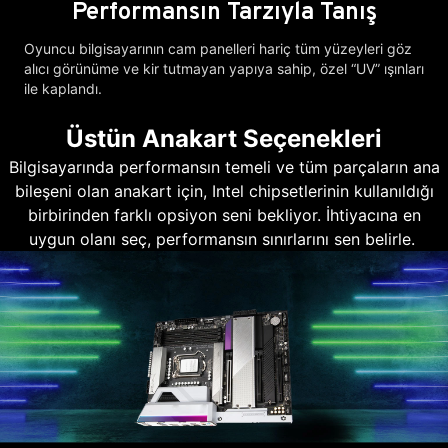
Performansın Tarzıyla Tanış
Oyuncu bilgisayarının cam panelleri hariç tüm yüzeyleri göz
alıcı görünüme ve kir tutmayan yapıya sahip, özel “UV” ışınları
ile kaplandı.
Üstün Anakart Seçenekleri
Bilgisayarında performansın temeli ve tüm parçaların ana
bileşeni olan anakart için, Intel chipsetlerinin kullanıldığı
birbirinden farklı opsiyon seni bekliyor. İhtiyacına en
uygun olanı seç, performansın sınırlarını sen belirle.