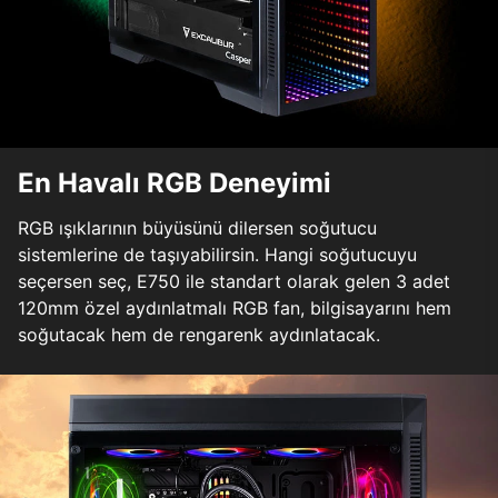
En Havalı RGB Deneyimi
RGB ışıklarının büyüsünü dilersen soğutucu
sistemlerine de taşıyabilirsin. Hangi soğutucuyu
seçersen seç, E750 ile standart olarak gelen 3 adet
120mm özel aydınlatmalı RGB fan, bilgisayarını hem
soğutacak hem de rengarenk aydınlatacak.