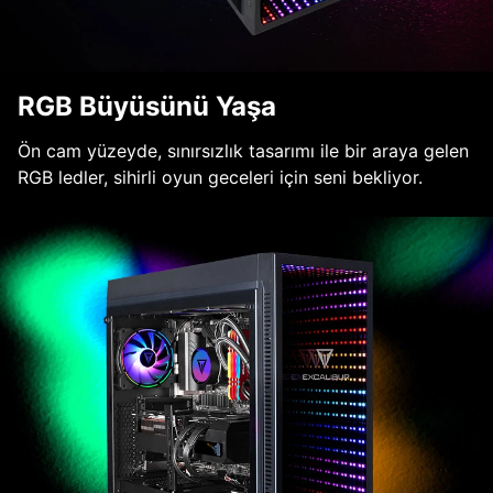
RGB Büyüsünü Yaşa
Ön cam yüzeyde, sınırsızlık tasarımı ile bir araya gelen
RGB ledler, sihirli oyun geceleri için seni bekliyor.