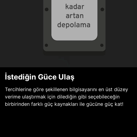
İstediğin Güce Ulaş
Tercihlerine göre şekillenen bilgisayarını en üst düzey
verime ulaştırmak için dilediğin gibi seçebileceğin
birbirinden farklı güç kaynakları ile gücüne güç kat!