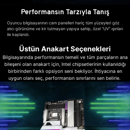
Performansın Tarzıyla Tanış
Oyuncu bilgisayarının cam panelleri hariç tüm yüzeyleri göz
alıcı görünüme ve kir tutmayan yapıya sahip, özel “UV” ışınları
ile kaplandı.
Üstün Anakart Seçenekleri
Bilgisayarında performansın temeli ve tüm parçaların ana
bileşeni olan anakart için, Intel chipsetlerinin kullanıldığı
birbirinden farklı opsiyon seni bekliyor. İhtiyacına en
uygun olanı seç, performansın sınırlarını sen belirle.