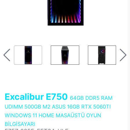
Excalibur E750
64GB DDR5 RAM
UDIMM 500GB M2 ASUS 16GB RTX 5060TI
WINDOWS 11 HOME MASAÜSTÜ OYUN
BİLGİSAYARI