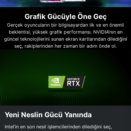
Grafik Gücüyle Öne Geç
Gerçek oyuncuların bir bilgisayardan ilk ve en önemli
beklentisi, yüksek grafik performansı. NVIDIA’nın en
güncel teknolojilerini sunan ekran kartlarından dilediğini
seç, rakiplerinden her zaman bir adım önde ol.
Yeni Neslin Gücü Yanında
Intel’in en son nesil işlemcilerinden dilediğini seç,