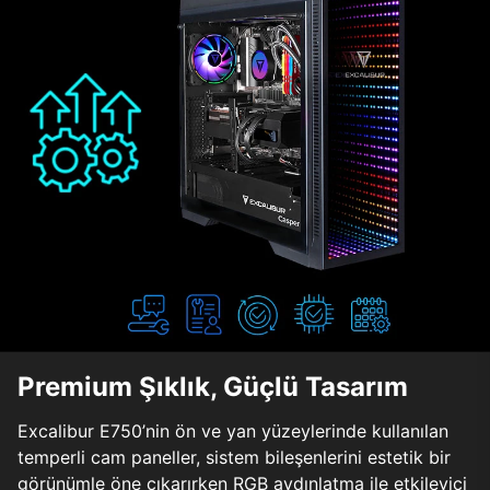
Premium Şıklık, Güçlü Tasarım
Excalibur E750’nin ön ve yan yüzeylerinde kullanılan
temperli cam paneller, sistem bileşenlerini estetik bir
görünümle öne çıkarırken RGB aydınlatma ile etkileyici