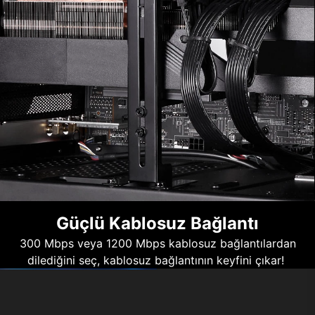
Güçlü Kablosuz Bağlantı
300 Mbps veya 1200 Mbps kablosuz bağlantılardan
dilediğini seç, kablosuz bağlantının keyfini çıkar!