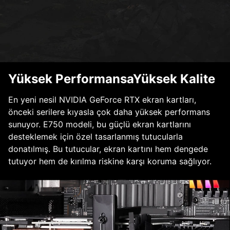
Yüksek PerformansaYüksek Kalite
En yeni nesil NVIDIA GeForce RTX ekran kartları,
önceki serilere kıyasla çok daha yüksek performans
sunuyor. E750 modeli, bu güçlü ekran kartlarını
desteklemek için özel tasarlanmış tutucularla
donatılmış. Bu tutucular, ekran kartını hem dengede
tutuyor hem de kırılma riskine karşı koruma sağlıyor.