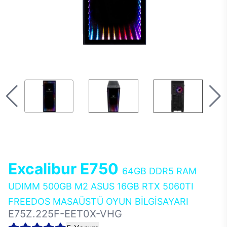
Excalibur E750
64GB DDR5 RAM
UDIMM 500GB M2 ASUS 16GB RTX 5060TI
FREEDOS MASAÜSTÜ OYUN BİLGİSAYARI
E75Z.225F-EET0X-VHG