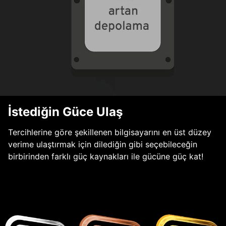
İstediğin Güce Ulaş
Tercihlerine göre şekillenen bilgisayarını en üst düzey
verime ulaştırmak için dilediğin gibi seçebileceğin
birbirinden farklı güç kaynakları ile gücüne güç kat!