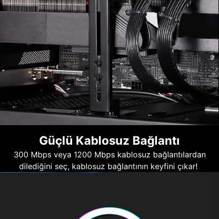
Güçlü Kablosuz Bağlantı
300 Mbps veya 1200 Mbps kablosuz bağlantılardan
dilediğini seç, kablosuz bağlantının keyfini çıkar!