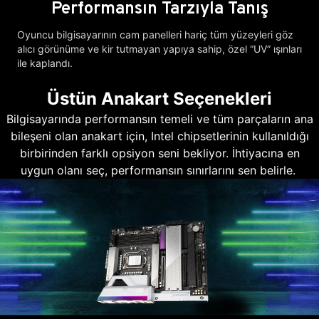
Performansın Tarzıyla Tanış
Oyuncu bilgisayarının cam panelleri hariç tüm yüzeyleri göz
alıcı görünüme ve kir tutmayan yapıya sahip, özel “UV” ışınları
ile kaplandı.
Üstün Anakart Seçenekleri
Bilgisayarında performansın temeli ve tüm parçaların ana
bileşeni olan anakart için, Intel chipsetlerinin kullanıldığı
birbirinden farklı opsiyon seni bekliyor. İhtiyacına en
uygun olanı seç, performansın sınırlarını sen belirle.