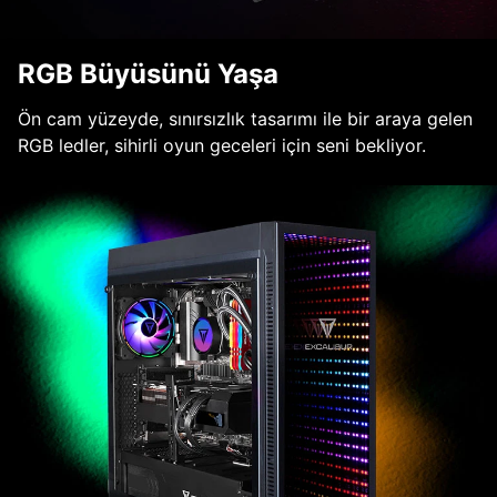
RGB Büyüsünü Yaşa
Ön cam yüzeyde, sınırsızlık tasarımı ile bir araya gelen
RGB ledler, sihirli oyun geceleri için seni bekliyor.