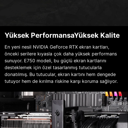
Yüksek PerformansaYüksek Kalite
En yeni nesil NVIDIA GeForce RTX ekran kartları,
önceki serilere kıyasla çok daha yüksek performans
sunuyor. E750 modeli, bu güçlü ekran kartlarını
desteklemek için özel tasarlanmış tutucularla
donatılmış. Bu tutucular, ekran kartını hem dengede
tutuyor hem de kırılma riskine karşı koruma sağlıyor.