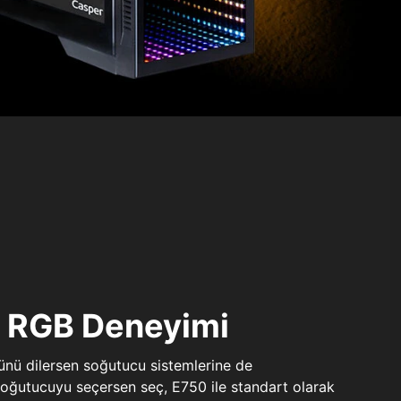
ı RGB Deneyimi
sünü dilersen soğutucu sistemlerine de
 soğutucuyu seçersen seç, E750 ile standart olarak