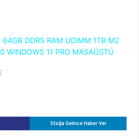
0
64GB DDR5 RAM UDIMM 1TB M2
50 WINDOWS 11 PRO MASAÜSTÜ
E
Stoğa Gelince Haber Ver