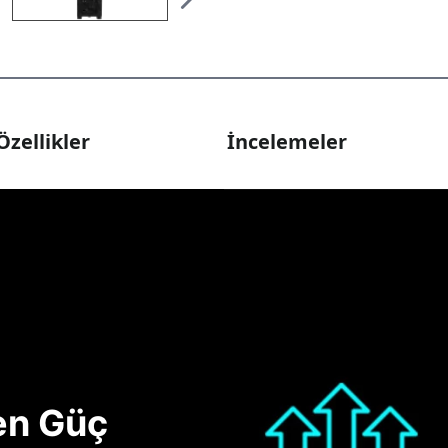
Özellikler
İncelemeler
nen Güç