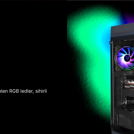
len RGB ledler, sihirli