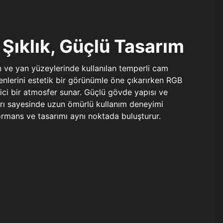
Şıklık, Güçlü Tasarım
n ve yan yüzeylerinde kullanılan temperli cam
şenlerini estetik bir görünümle öne çıkarırken RGB
yici bir atmosfer sunar. Güçlü gövde yapısı ve
ları sayesinde uzun ömürlü kullanım deneyimi
rmans ve tasarımı aynı noktada buluşturur.