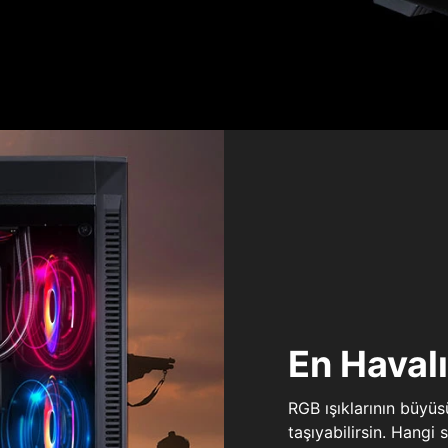
En Haval
RGB ışıklarının büyü
taşıyabilirsin. Hangi