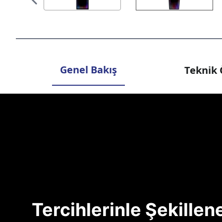
Genel Bakış
Teknik 
Tercihlerinle Şekille