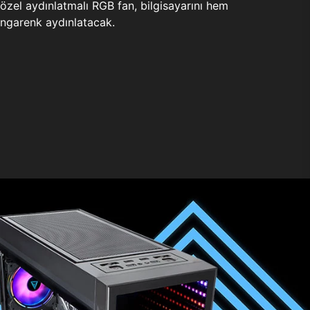
zel aydınlatmalı RGB fan, bilgisayarını hem
ngarenk aydınlatacak.