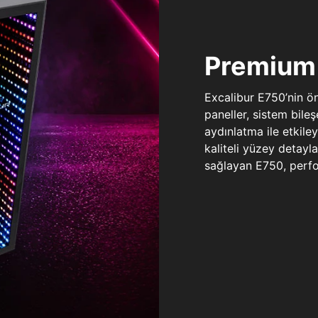
Premium 
Excalibur E750’nin ö
paneller, sistem bile
aydınlatma ile etkile
kaliteli yüzey detay
sağlayan E750, perfo