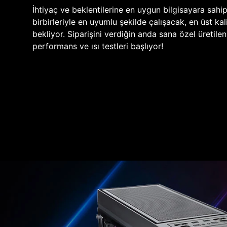
İhtiyaç ve beklentilerine en uygun bilgisayara sahi
birbirleriyle en uyumlu şekilde çalışacak, en üst kali
bekliyor. Siparişini verdiğin anda sana özel üretile
performans ve ısı testleri başlıyor!