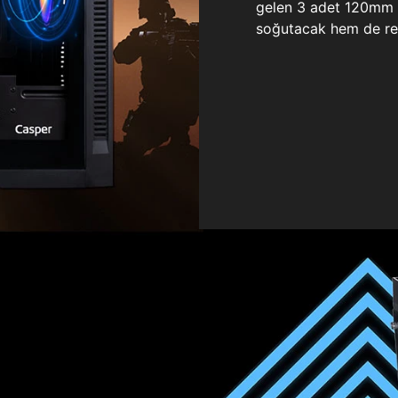
gelen 3 adet 120mm ö
soğutacak hem de re