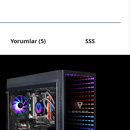
Yorumlar (5)
SSS