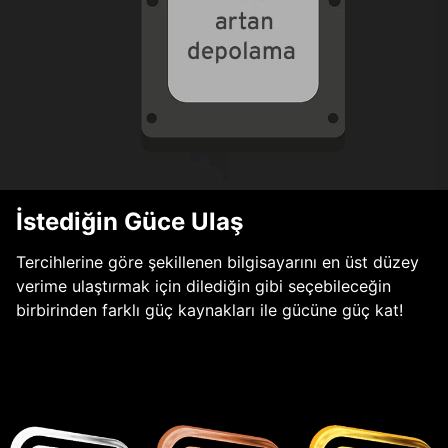
İstediğin Güce Ulaş
Tercihlerine göre şekillenen bilgisayarını en üst düzey
verime ulaştırmak için dilediğin gibi seçebileceğin
birbirinden farklı güç kaynakları ile gücüne güç kat!