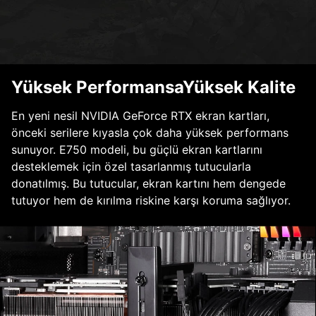
Yüksek PerformansaYüksek Kalite
En yeni nesil NVIDIA GeForce RTX ekran kartları,
önceki serilere kıyasla çok daha yüksek performans
sunuyor. E750 modeli, bu güçlü ekran kartlarını
desteklemek için özel tasarlanmış tutucularla
donatılmış. Bu tutucular, ekran kartını hem dengede
tutuyor hem de kırılma riskine karşı koruma sağlıyor.