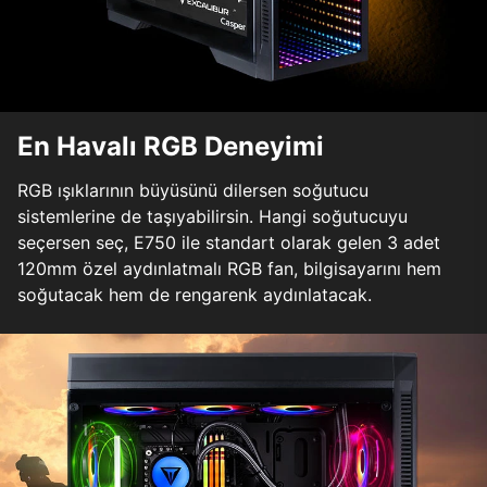
En Havalı RGB Deneyimi
RGB ışıklarının büyüsünü dilersen soğutucu
sistemlerine de taşıyabilirsin. Hangi soğutucuyu
seçersen seç, E750 ile standart olarak gelen 3 adet
120mm özel aydınlatmalı RGB fan, bilgisayarını hem
soğutacak hem de rengarenk aydınlatacak.