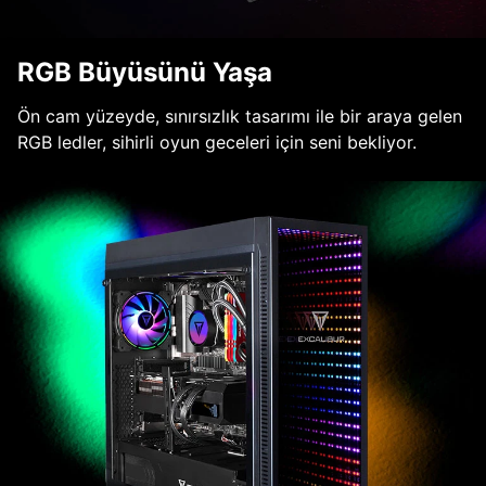
RGB Büyüsünü Yaşa
Ön cam yüzeyde, sınırsızlık tasarımı ile bir araya gelen
RGB ledler, sihirli oyun geceleri için seni bekliyor.