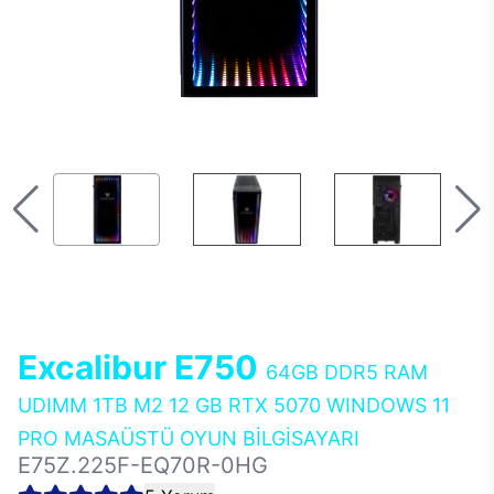
Excalibur E750
64GB DDR5 RAM
UDIMM 1TB M2 12 GB RTX 5070 WINDOWS 11
PRO MASAÜSTÜ OYUN BİLGİSAYARI
E75Z.225F-EQ70R-0HG