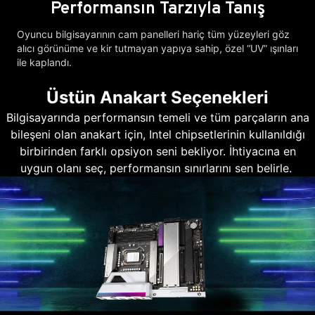
Performansın Tarzıyla Tanış
Oyuncu bilgisayarının cam panelleri hariç tüm yüzeyleri göz
alıcı görünüme ve kir tutmayan yapıya sahip, özel “UV” ışınları
ile kaplandı.
Üstün Anakart Seçenekleri
Bilgisayarında performansın temeli ve tüm parçaların ana
bileşeni olan anakart için, Intel chipsetlerinin kullanıldığı
birbirinden farklı opsiyon seni bekliyor. İhtiyacına en
uygun olanı seç, performansın sınırlarını sen belirle.