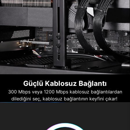
Güçlü Kablosuz Bağlantı
300 Mbps veya 1200 Mbps kablosuz bağlantılardan
dilediğini seç, kablosuz bağlantının keyfini çıkar!