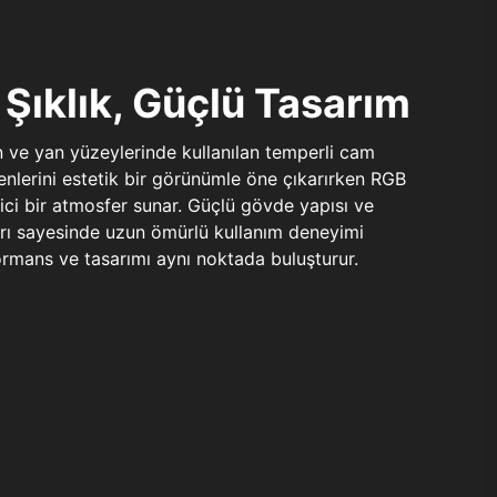
Şıklık, Güçlü Tasarım
n ve yan yüzeylerinde kullanılan temperli cam
şenlerini estetik bir görünümle öne çıkarırken RGB
yici bir atmosfer sunar. Güçlü gövde yapısı ve
ları sayesinde uzun ömürlü kullanım deneyimi
rmans ve tasarımı aynı noktada buluşturur.