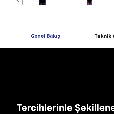
Genel Bakış
Teknik 
Tercihlerinle Şekille