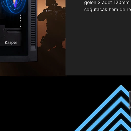
gelen 3 adet 120mm ö
soğutacak hem de re