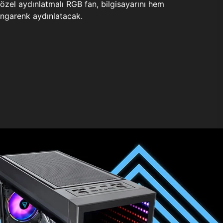
zel aydınlatmalı RGB fan, bilgisayarını hem
ngarenk aydınlatacak.