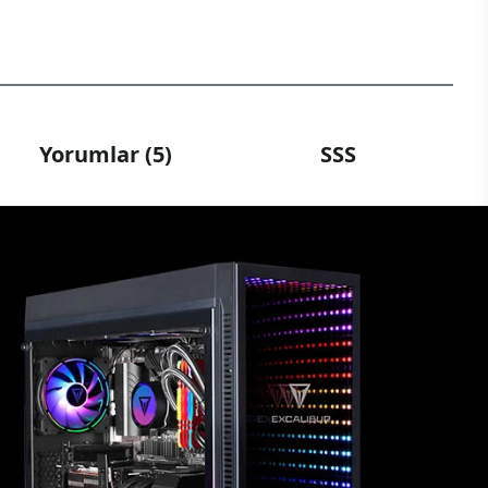
Yorumlar (5)
SSS