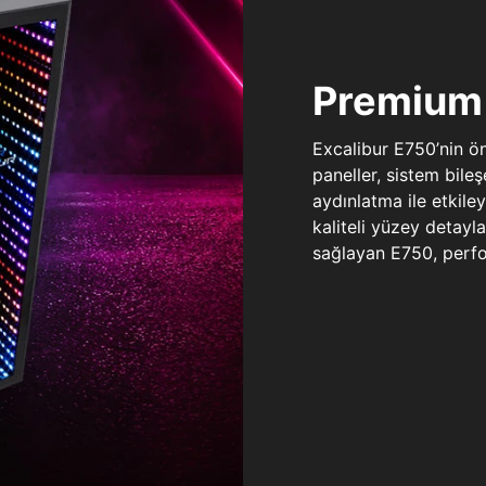
Premium 
Excalibur E750’nin ö
paneller, sistem bile
aydınlatma ile etkile
kaliteli yüzey detay
sağlayan E750, perfo