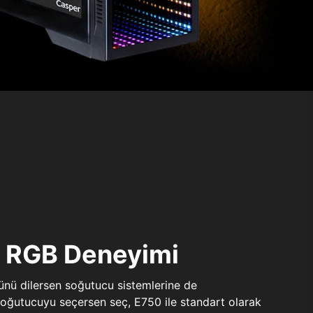
ı RGB Deneyimi
sünü dilersen soğutucu sistemlerine de
 soğutucuyu seçersen seç, E750 ile standart olarak