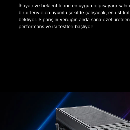
İhtiyaç ve beklentilerine en uygun bilgisayara sahi
birbirleriyle en uyumlu şekilde çalışacak, en üst kali
bekliyor. Siparişini verdiğin anda sana özel üretile
performans ve ısı testleri başlıyor!