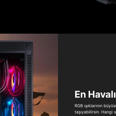
En Haval
RGB ışıklarının büyü
taşıyabilirsin. Hangi