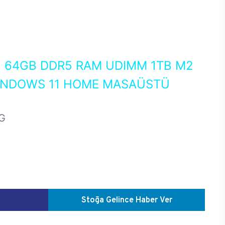
0
64GB DDR5 RAM UDIMM 1TB M2
WINDOWS 11 HOME MASAÜSTÜ
G
Stoğa Gelince Haber Ver