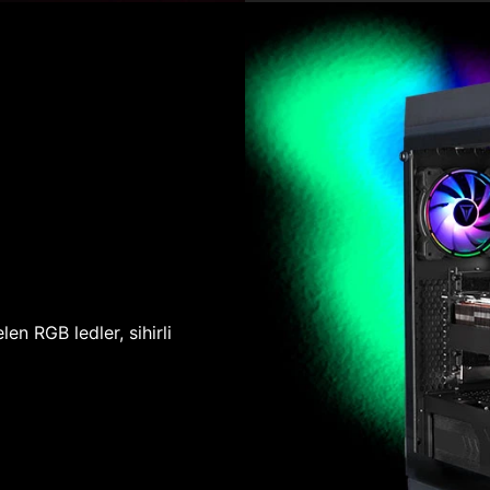
len RGB ledler, sihirli