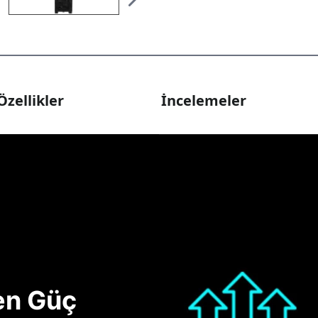
Özellikler
İncelemeler
nen Güç