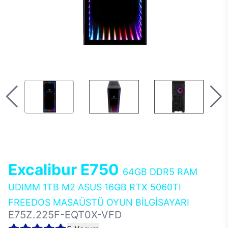
Excalibur E750
64GB DDR5 RAM
UDIMM 1TB M2 ASUS 16GB RTX 5060TI
FREEDOS MASAÜSTÜ OYUN BİLGİSAYARI
E75Z.225F-EQT0X-VFD