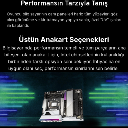
Performansın Tarzıyla Tanış
Oyuncu bilgisayarının cam panelleri hariç tüm yüzeyleri göz
alıcı görünüme ve kir tutmayan yapıya sahip, özel “UV” ışınları
ile kaplandı.
Üstün Anakart Seçenekleri
Bilgisayarında performansın temeli ve tüm parçaların ana
bileşeni olan anakart için, Intel chipsetlerinin kullanıldığı
birbirinden farklı opsiyon seni bekliyor. İhtiyacına en
uygun olanı seç, performansın sınırlarını sen belirle.