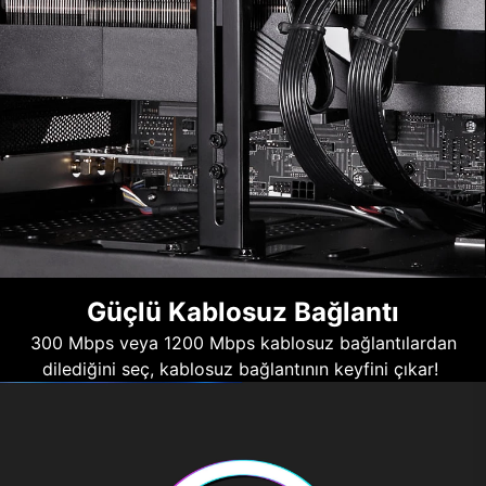
Güçlü Kablosuz Bağlantı
300 Mbps veya 1200 Mbps kablosuz bağlantılardan
dilediğini seç, kablosuz bağlantının keyfini çıkar!