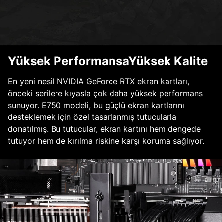
Yüksek PerformansaYüksek Kalite
En yeni nesil NVIDIA GeForce RTX ekran kartları,
önceki serilere kıyasla çok daha yüksek performans
sunuyor. E750 modeli, bu güçlü ekran kartlarını
desteklemek için özel tasarlanmış tutucularla
donatılmış. Bu tutucular, ekran kartını hem dengede
tutuyor hem de kırılma riskine karşı koruma sağlıyor.