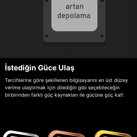
İstediğin Güce Ulaş
Tercihlerine göre şekillenen bilgisayarını en üst düzey
verime ulaştırmak için dilediğin gibi seçebileceğin
birbirinden farklı güç kaynakları ile gücüne güç kat!