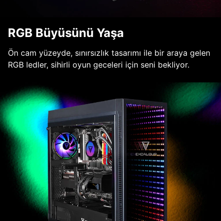
RGB Büyüsünü Yaşa
Ön cam yüzeyde, sınırsızlık tasarımı ile bir araya gelen
RGB ledler, sihirli oyun geceleri için seni bekliyor.