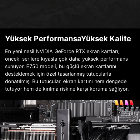
Yüksek PerformansaYüksek Kalite
En yeni nesil NVIDIA GeForce RTX ekran kartları,
önceki serilere kıyasla çok daha yüksek performans
sunuyor. E750 modeli, bu güçlü ekran kartlarını
desteklemek için özel tasarlanmış tutucularla
donatılmış. Bu tutucular, ekran kartını hem dengede
tutuyor hem de kırılma riskine karşı koruma sağlıyor.