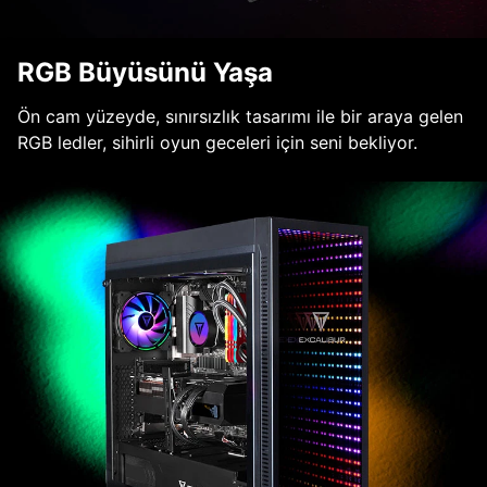
RGB Büyüsünü Yaşa
Ön cam yüzeyde, sınırsızlık tasarımı ile bir araya gelen
RGB ledler, sihirli oyun geceleri için seni bekliyor.