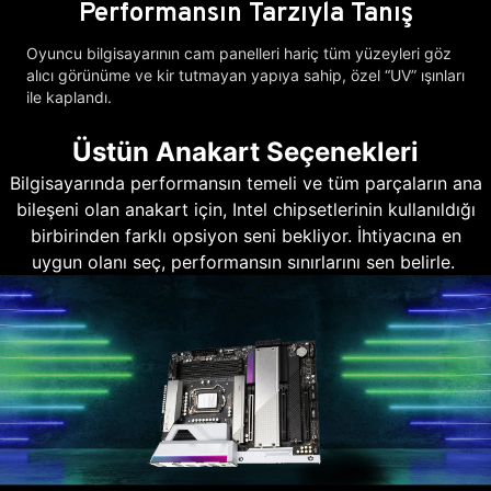
Performansın Tarzıyla Tanış
Oyuncu bilgisayarının cam panelleri hariç tüm yüzeyleri göz
alıcı görünüme ve kir tutmayan yapıya sahip, özel “UV” ışınları
ile kaplandı.
Üstün Anakart Seçenekleri
Bilgisayarında performansın temeli ve tüm parçaların ana
bileşeni olan anakart için, Intel chipsetlerinin kullanıldığı
birbirinden farklı opsiyon seni bekliyor. İhtiyacına en
uygun olanı seç, performansın sınırlarını sen belirle.