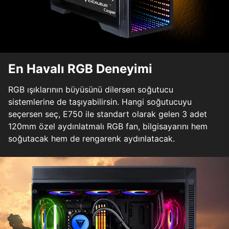
En Havalı RGB Deneyimi
RGB ışıklarının büyüsünü dilersen soğutucu
sistemlerine de taşıyabilirsin. Hangi soğutucuyu
seçersen seç, E750 ile standart olarak gelen 3 adet
120mm özel aydınlatmalı RGB fan, bilgisayarını hem
soğutacak hem de rengarenk aydınlatacak.