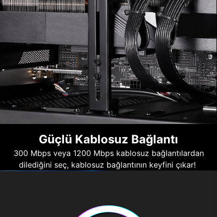
Güçlü Kablosuz Bağlantı
300 Mbps veya 1200 Mbps kablosuz bağlantılardan
dilediğini seç, kablosuz bağlantının keyfini çıkar!