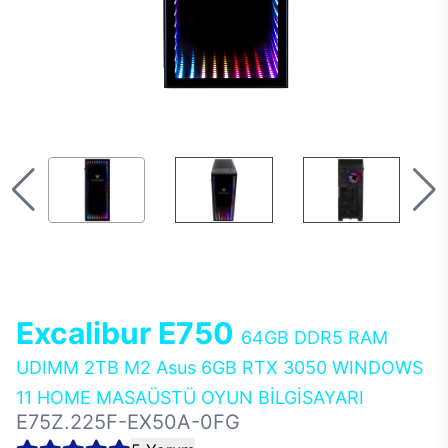
Excalibur E750
64GB DDR5 RAM
UDIMM 2TB M2 Asus 6GB RTX 3050 WINDOWS
11 HOME MASAÜSTÜ OYUN BİLGİSAYARI
E75Z.225F-EX50A-0FG