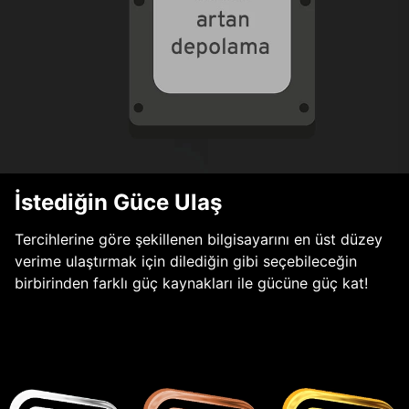
İstediğin Güce Ulaş
Tercihlerine göre şekillenen bilgisayarını en üst düzey
verime ulaştırmak için dilediğin gibi seçebileceğin
birbirinden farklı güç kaynakları ile gücüne güç kat!