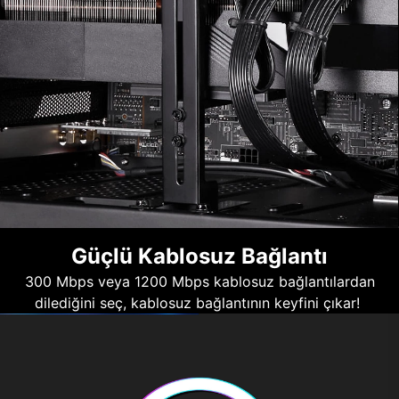
Güçlü Kablosuz Bağlantı
300 Mbps veya 1200 Mbps kablosuz bağlantılardan
dilediğini seç, kablosuz bağlantının keyfini çıkar!