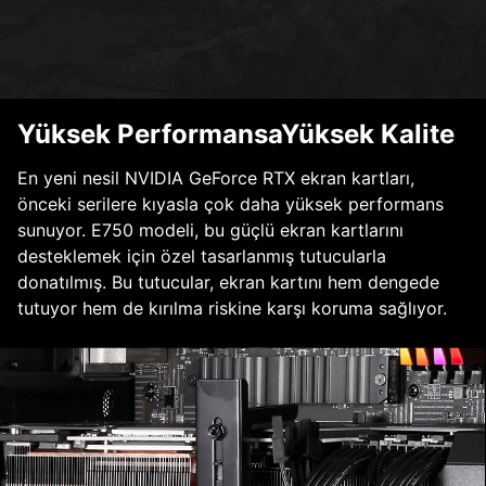
Yüksek PerformansaYüksek Kalite
En yeni nesil NVIDIA GeForce RTX ekran kartları,
önceki serilere kıyasla çok daha yüksek performans
sunuyor. E750 modeli, bu güçlü ekran kartlarını
desteklemek için özel tasarlanmış tutucularla
donatılmış. Bu tutucular, ekran kartını hem dengede
tutuyor hem de kırılma riskine karşı koruma sağlıyor.