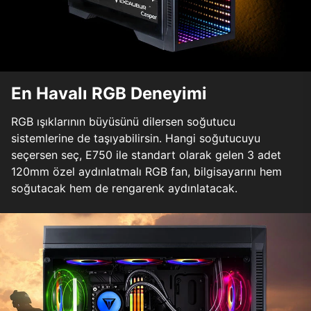
En Havalı RGB Deneyimi
RGB ışıklarının büyüsünü dilersen soğutucu
sistemlerine de taşıyabilirsin. Hangi soğutucuyu
seçersen seç, E750 ile standart olarak gelen 3 adet
120mm özel aydınlatmalı RGB fan, bilgisayarını hem
soğutacak hem de rengarenk aydınlatacak.