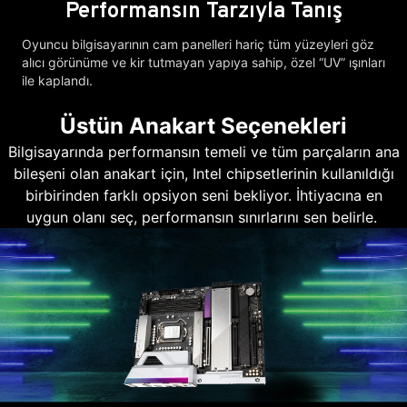
Performansın Tarzıyla Tanış
Oyuncu bilgisayarının cam panelleri hariç tüm yüzeyleri göz
alıcı görünüme ve kir tutmayan yapıya sahip, özel “UV” ışınları
ile kaplandı.
Üstün Anakart Seçenekleri
Bilgisayarında performansın temeli ve tüm parçaların ana
bileşeni olan anakart için, Intel chipsetlerinin kullanıldığı
birbirinden farklı opsiyon seni bekliyor. İhtiyacına en
uygun olanı seç, performansın sınırlarını sen belirle.