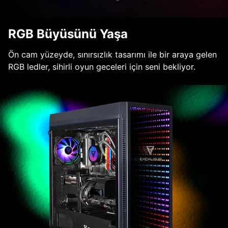
RGB Büyüsünü Yaşa
Ön cam yüzeyde, sınırsızlık tasarımı ile bir araya gelen
RGB ledler, sihirli oyun geceleri için seni bekliyor.