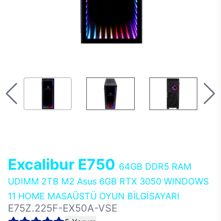
Excalibur E750
64GB DDR5 RAM
UDIMM 2TB M2 Asus 6GB RTX 3050 WINDOWS
11 HOME MASAÜSTÜ OYUN BİLGİSAYARI
E75Z.225F-EX50A-VSE