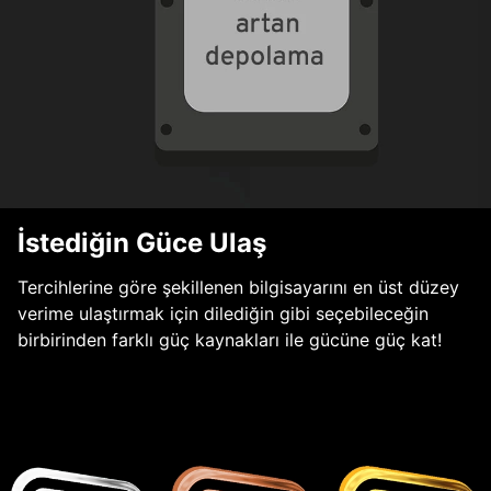
İstediğin Güce Ulaş
Tercihlerine göre şekillenen bilgisayarını en üst düzey
verime ulaştırmak için dilediğin gibi seçebileceğin
birbirinden farklı güç kaynakları ile gücüne güç kat!