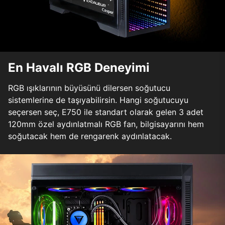
En Havalı RGB Deneyimi
RGB ışıklarının büyüsünü dilersen soğutucu
sistemlerine de taşıyabilirsin. Hangi soğutucuyu
seçersen seç, E750 ile standart olarak gelen 3 adet
120mm özel aydınlatmalı RGB fan, bilgisayarını hem
soğutacak hem de rengarenk aydınlatacak.