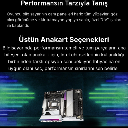
Performansın Tarzıyla Tanış
Oyuncu bilgisayarının cam panelleri hariç tüm yüzeyleri göz
alıcı görünüme ve kir tutmayan yapıya sahip, özel “UV” ışınları
ile kaplandı.
Üstün Anakart Seçenekleri
Bilgisayarında performansın temeli ve tüm parçaların ana
bileşeni olan anakart için, Intel chipsetlerinin kullanıldığı
birbirinden farklı opsiyon seni bekliyor. İhtiyacına en
uygun olanı seç, performansın sınırlarını sen belirle.