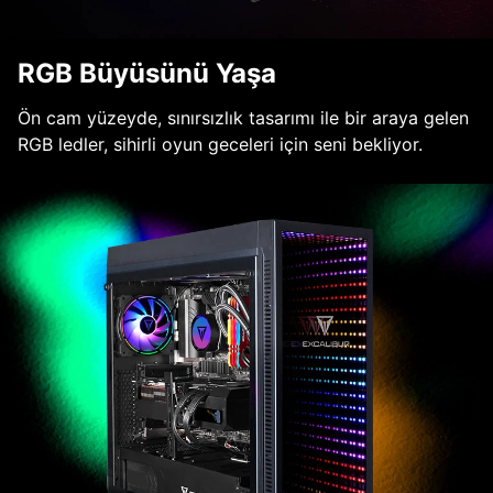
RGB Büyüsünü Yaşa
Ön cam yüzeyde, sınırsızlık tasarımı ile bir araya gelen
RGB ledler, sihirli oyun geceleri için seni bekliyor.