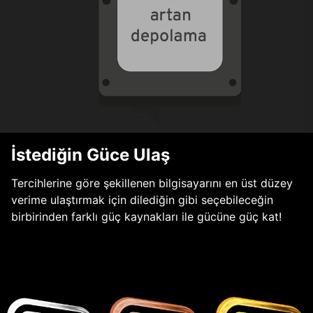
İstediğin Güce Ulaş
Tercihlerine göre şekillenen bilgisayarını en üst düzey
verime ulaştırmak için dilediğin gibi seçebileceğin
birbirinden farklı güç kaynakları ile gücüne güç kat!