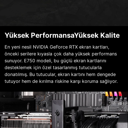
Yüksek PerformansaYüksek Kalite
En yeni nesil NVIDIA GeForce RTX ekran kartları,
önceki serilere kıyasla çok daha yüksek performans
sunuyor. E750 modeli, bu güçlü ekran kartlarını
desteklemek için özel tasarlanmış tutucularla
donatılmış. Bu tutucular, ekran kartını hem dengede
tutuyor hem de kırılma riskine karşı koruma sağlıyor.