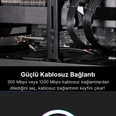
Güçlü Kablosuz Bağlantı
300 Mbps veya 1200 Mbps kablosuz bağlantılardan
dilediğini seç, kablosuz bağlantının keyfini çıkar!