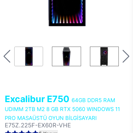
Excalibur E750
64GB DDR5 RAM
UDIMM 2TB M2 8 GB RTX 5060 WINDOWS 11
PRO MASAÜSTÜ OYUN BİLGİSAYARI
E75Z.225F-EX60R-VHE