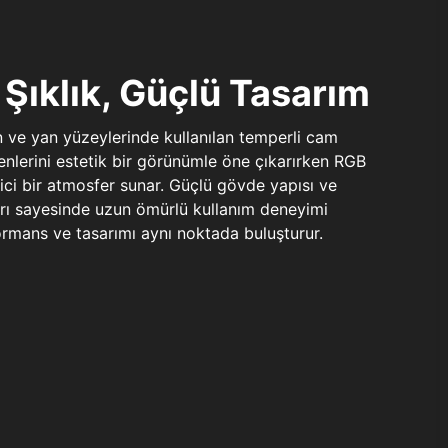
Şıklık, Güçlü Tasarım
n ve yan yüzeylerinde kullanılan temperli cam
şenlerini estetik bir görünümle öne çıkarırken RGB
yici bir atmosfer sunar. Güçlü gövde yapısı ve
ları sayesinde uzun ömürlü kullanım deneyimi
rmans ve tasarımı aynı noktada buluşturur.