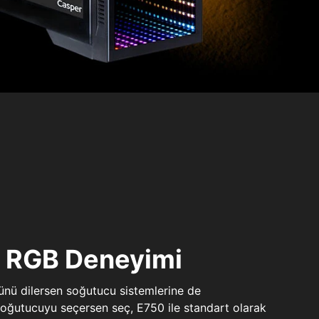
ı RGB Deneyimi
sünü dilersen soğutucu sistemlerine de
 soğutucuyu seçersen seç, E750 ile standart olarak