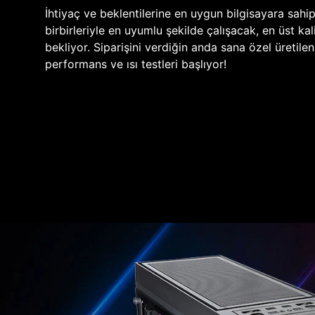
İhtiyaç ve beklentilerine en uygun bilgisayara sahi
birbirleriyle en uyumlu şekilde çalışacak, en üst kali
bekliyor. Siparişini verdiğin anda sana özel üretile
performans ve ısı testleri başlıyor!