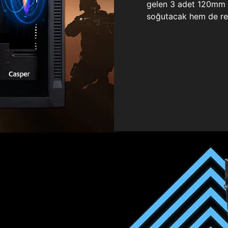
gelen 3 adet 120mm ö
soğutacak hem de re