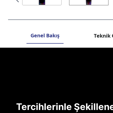
Genel Bakış
Teknik 
Tercihlerinle Şekille