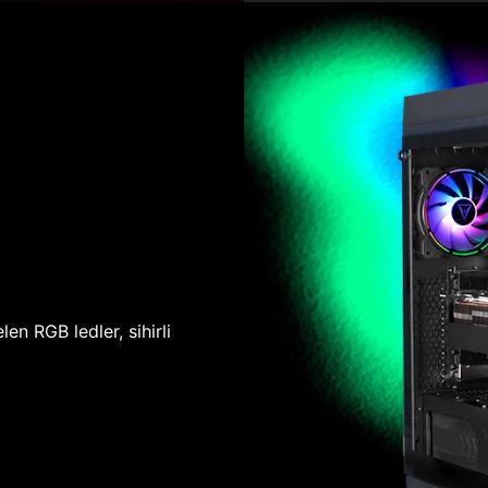
len RGB ledler, sihirli