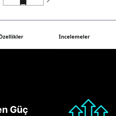
Özellikler
İncelemeler
nen Güç