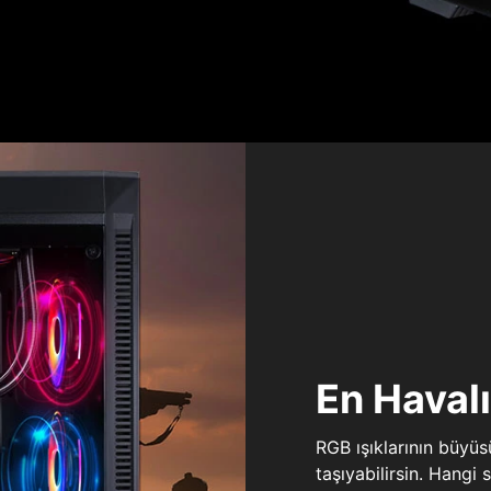
En Haval
RGB ışıklarının büyü
taşıyabilirsin. Hangi