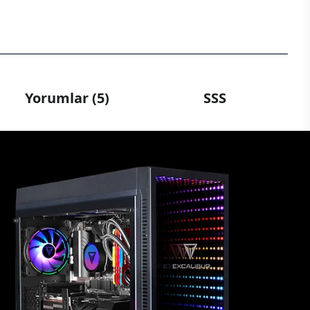
Yorumlar (5)
SSS