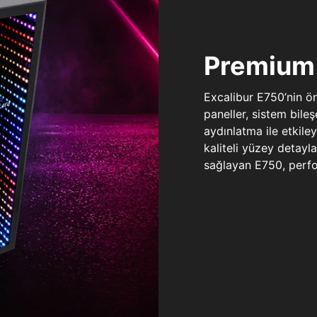
Premium 
Excalibur E750’nin ö
paneller, sistem bile
aydınlatma ile etkile
kaliteli yüzey detay
sağlayan E750, perfo