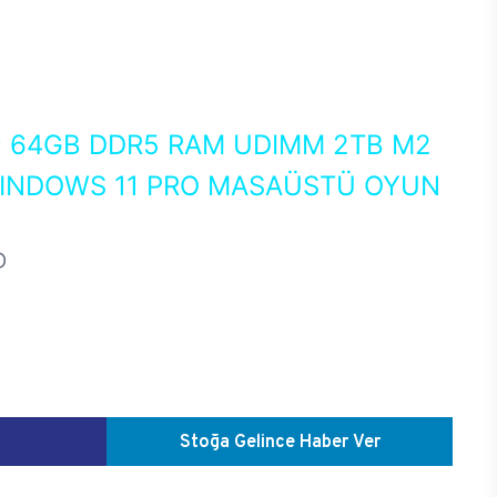
0
64GB DDR5 RAM UDIMM 2TB M2
WINDOWS 11 PRO MASAÜSTÜ OYUN
D
Stoğa Gelince Haber Ver