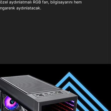
zel aydınlatmalı RGB fan, bilgisayarını hem
ngarenk aydınlatacak.