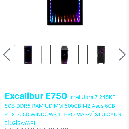
Excalibur E750
Intel Ultra 7 245KF
8GB DDR5 RAM UDIMM 500GB M2 Asus 6GB
RTX 3050 WINDOWS 11 PRO MASAÜSTÜ OYUN
BİLGİSAYARI