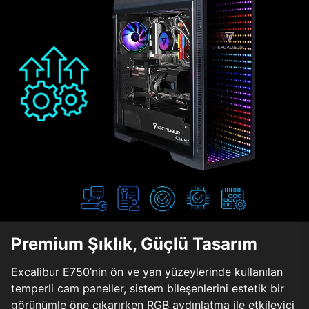
Premium Şıklık, Güçlü Tasarım
Excalibur E750’nin ön ve yan yüzeylerinde kullanılan
temperli cam paneller, sistem bileşenlerini estetik bir
görünümle öne çıkarırken RGB aydınlatma ile etkileyici