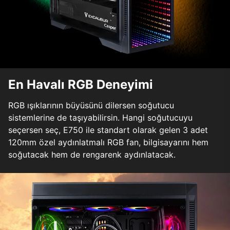
En Havalı RGB Deneyimi
RGB ışıklarının büyüsünü dilersen soğutucu
sistemlerine de taşıyabilirsin. Hangi soğutucuyu
seçersen seç, E750 ile standart olarak gelen 3 adet
120mm özel aydınlatmalı RGB fan, bilgisayarını hem
soğutacak hem de rengarenk aydınlatacak.