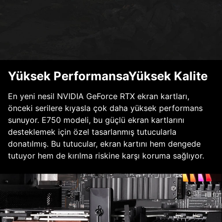
Yüksek PerformansaYüksek Kalite
En yeni nesil NVIDIA GeForce RTX ekran kartları,
önceki serilere kıyasla çok daha yüksek performans
sunuyor. E750 modeli, bu güçlü ekran kartlarını
desteklemek için özel tasarlanmış tutucularla
donatılmış. Bu tutucular, ekran kartını hem dengede
tutuyor hem de kırılma riskine karşı koruma sağlıyor.