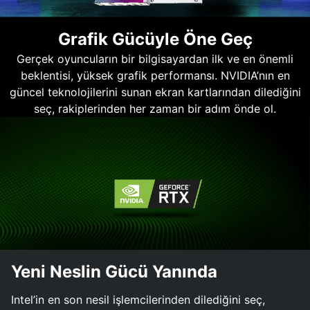
Grafik Gücüyle Öne Geç
Gerçek oyuncuların bir bilgisayardan ilk ve en önemli
beklentisi, yüksek grafik performansı. NVIDIA’nın en
güncel teknolojilerini sunan ekran kartlarından dilediğini
seç, rakiplerinden her zaman bir adım önde ol.
Yeni Neslin Gücü Yanında
Intel’in en son nesil işlemcilerinden dilediğini seç,