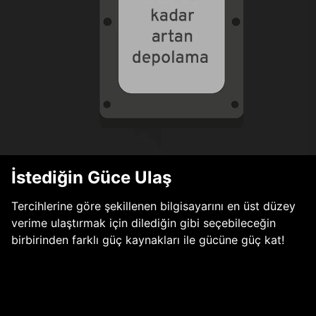
İstediğin Güce Ulaş
Tercihlerine göre şekillenen bilgisayarını en üst düzey
verime ulaştırmak için dilediğin gibi seçebileceğin
birbirinden farklı güç kaynakları ile gücüne güç kat!