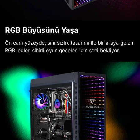
RGB Büyüsünü Yaşa
Ön cam yüzeyde, sınırsızlık tasarımı ile bir araya gelen
RGB ledler, sihirli oyun geceleri için seni bekliyor.