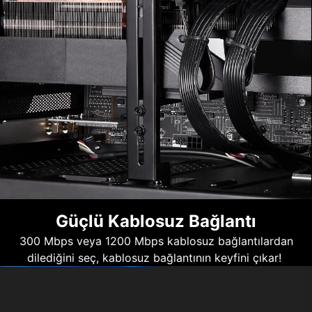
Güçlü Kablosuz Bağlantı
300 Mbps veya 1200 Mbps kablosuz bağlantılardan
dilediğini seç, kablosuz bağlantının keyfini çıkar!