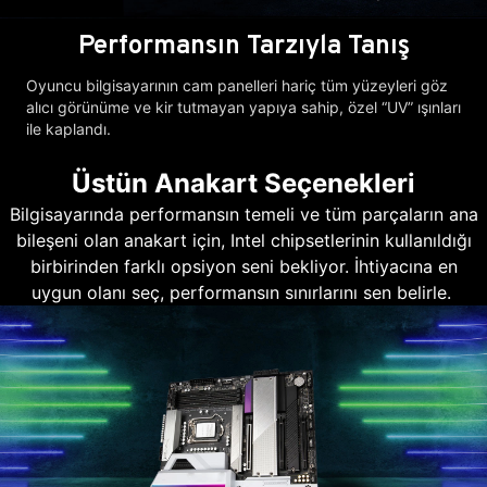
Performansın Tarzıyla Tanış
Oyuncu bilgisayarının cam panelleri hariç tüm yüzeyleri göz
alıcı görünüme ve kir tutmayan yapıya sahip, özel “UV” ışınları
ile kaplandı.
Üstün Anakart Seçenekleri
Bilgisayarında performansın temeli ve tüm parçaların ana
bileşeni olan anakart için, Intel chipsetlerinin kullanıldığı
birbirinden farklı opsiyon seni bekliyor. İhtiyacına en
uygun olanı seç, performansın sınırlarını sen belirle.