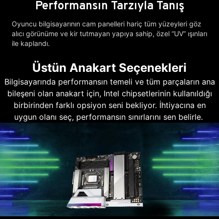
Performansın Tarzıyla Tanış
Oyuncu bilgisayarının cam panelleri hariç tüm yüzeyleri göz
alıcı görünüme ve kir tutmayan yapıya sahip, özel “UV” ışınları
ile kaplandı.
Üstün Anakart Seçenekleri
Bilgisayarında performansın temeli ve tüm parçaların ana
bileşeni olan anakart için, Intel chipsetlerinin kullanıldığı
birbirinden farklı opsiyon seni bekliyor. İhtiyacına en
uygun olanı seç, performansın sınırlarını sen belirle.