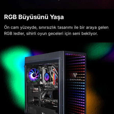
RGB Büyüsünü Yaşa
Ön cam yüzeyde, sınırsızlık tasarımı ile bir araya gelen
RGB ledler, sihirli oyun geceleri için seni bekliyor.