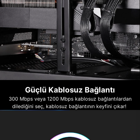
Güçlü Kablosuz Bağlantı
300 Mbps veya 1200 Mbps kablosuz bağlantılardan
dilediğini seç, kablosuz bağlantının keyfini çıkar!