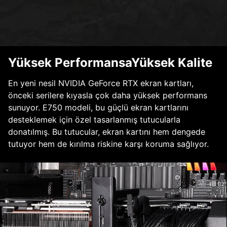
Yüksek PerformansaYüksek Kalite
En yeni nesil NVIDIA GeForce RTX ekran kartları,
önceki serilere kıyasla çok daha yüksek performans
sunuyor. E750 modeli, bu güçlü ekran kartlarını
desteklemek için özel tasarlanmış tutucularla
donatılmış. Bu tutucular, ekran kartını hem dengede
tutuyor hem de kırılma riskine karşı koruma sağlıyor.