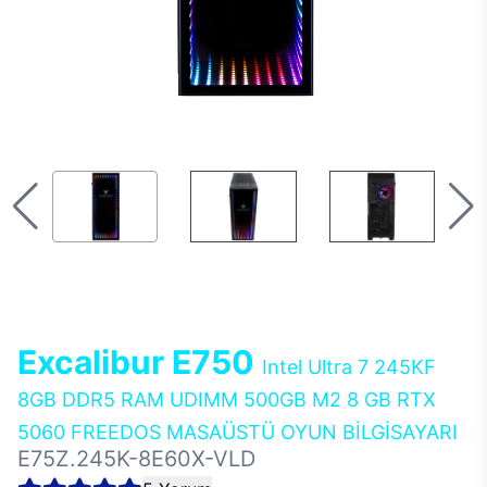
Excalibur E750
Intel Ultra 7 245KF
8GB DDR5 RAM UDIMM 500GB M2 8 GB RTX
5060 FREEDOS MASAÜSTÜ OYUN BİLGİSAYARI
E75Z.245K-8E60X-VLD