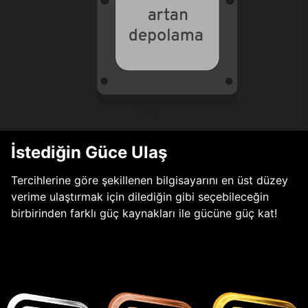
İstediğin Güce Ulaş
Tercihlerine göre şekillenen bilgisayarını en üst düzey
verime ulaştırmak için dilediğin gibi seçebileceğin
birbirinden farklı güç kaynakları ile gücüne güç kat!