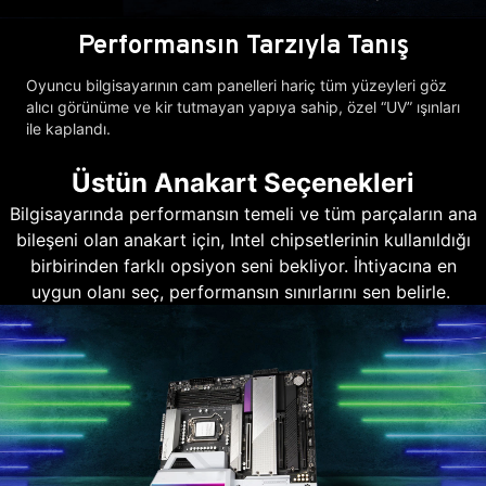
Performansın Tarzıyla Tanış
Oyuncu bilgisayarının cam panelleri hariç tüm yüzeyleri göz
alıcı görünüme ve kir tutmayan yapıya sahip, özel “UV” ışınları
ile kaplandı.
Üstün Anakart Seçenekleri
Bilgisayarında performansın temeli ve tüm parçaların ana
bileşeni olan anakart için, Intel chipsetlerinin kullanıldığı
birbirinden farklı opsiyon seni bekliyor. İhtiyacına en
uygun olanı seç, performansın sınırlarını sen belirle.