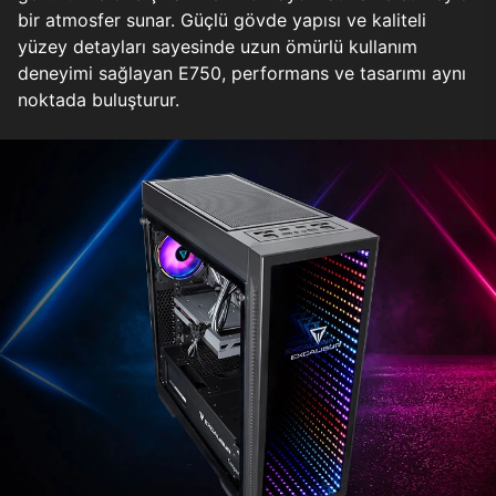
bir atmosfer sunar. Güçlü gövde yapısı ve kaliteli
yüzey detayları sayesinde uzun ömürlü kullanım
deneyimi sağlayan E750, performans ve tasarımı aynı
noktada buluşturur.