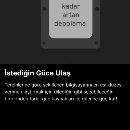
İstediğin Güce Ulaş
Tercihlerine göre şekillenen bilgisayarını en üst düzey
verime ulaştırmak için dilediğin gibi seçebileceğin
birbirinden farklı güç kaynakları ile gücüne güç kat!