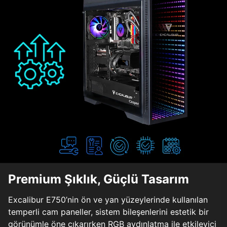
Premium Şıklık, Güçlü Tasarım
Excalibur E750’nin ön ve yan yüzeylerinde kullanılan
temperli cam paneller, sistem bileşenlerini estetik bir
görünümle öne çıkarırken RGB aydınlatma ile etkileyici