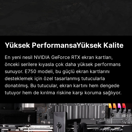
Yüksek PerformansaYüksek Kalite
En yeni nesil NVIDIA GeForce RTX ekran kartları,
önceki serilere kıyasla çok daha yüksek performans
sunuyor. E750 modeli, bu güçlü ekran kartlarını
desteklemek için özel tasarlanmış tutucularla
donatılmış. Bu tutucular, ekran kartını hem dengede
tutuyor hem de kırılma riskine karşı koruma sağlıyor.