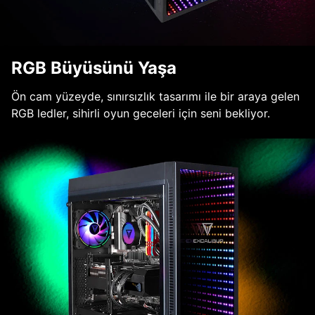
RGB Büyüsünü Yaşa
Ön cam yüzeyde, sınırsızlık tasarımı ile bir araya gelen
RGB ledler, sihirli oyun geceleri için seni bekliyor.