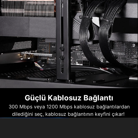
Güçlü Kablosuz Bağlantı
300 Mbps veya 1200 Mbps kablosuz bağlantılardan
dilediğini seç, kablosuz bağlantının keyfini çıkar!