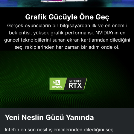
Grafik Gücüyle Öne Geç
Gerçek oyuncuların bir bilgisayardan ilk ve en önemli
beklentisi, yüksek grafik performansı. NVIDIA’nın en
güncel teknolojilerini sunan ekran kartlarından dilediğini
seç, rakiplerinden her zaman bir adım önde ol.
Yeni Neslin Gücü Yanında
Intel’in en son nesil işlemcilerinden dilediğini seç,