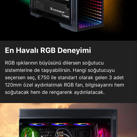
En Havalı RGB Deneyimi
RGB ışıklarının büyüsünü dilersen soğutucu
sistemlerine de taşıyabilirsin. Hangi soğutucuyu
seçersen seç, E750 ile standart olarak gelen 3 adet
120mm özel aydınlatmalı RGB fan, bilgisayarını hem
soğutacak hem de rengarenk aydınlatacak.