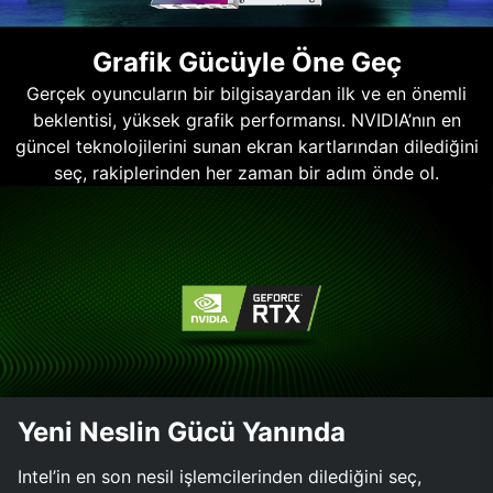
Grafik Gücüyle Öne Geç
Gerçek oyuncuların bir bilgisayardan ilk ve en önemli
beklentisi, yüksek grafik performansı. NVIDIA’nın en
güncel teknolojilerini sunan ekran kartlarından dilediğini
seç, rakiplerinden her zaman bir adım önde ol.
Yeni Neslin Gücü Yanında
Intel’in en son nesil işlemcilerinden dilediğini seç,