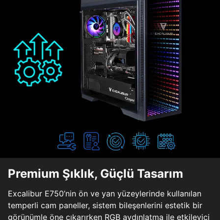
Premium Şıklık, Güçlü Tasarım
Excalibur E750’nin ön ve yan yüzeylerinde kullanılan
temperli cam paneller, sistem bileşenlerini estetik bir
görünümle öne çıkarırken RGB aydınlatma ile etkileyici