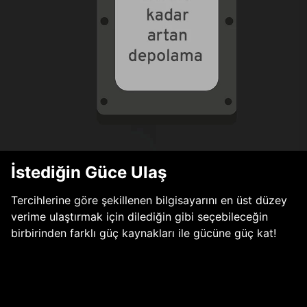
İstediğin Güce Ulaş
Tercihlerine göre şekillenen bilgisayarını en üst düzey
verime ulaştırmak için dilediğin gibi seçebileceğin
birbirinden farklı güç kaynakları ile gücüne güç kat!