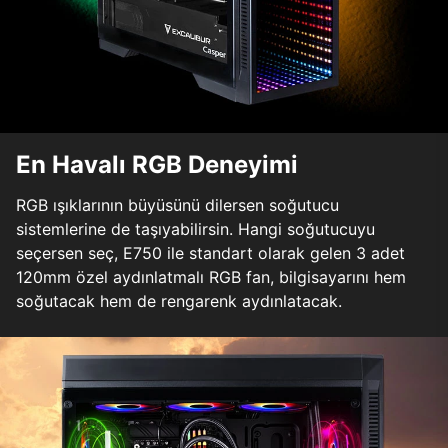
En Havalı RGB Deneyimi
RGB ışıklarının büyüsünü dilersen soğutucu
sistemlerine de taşıyabilirsin. Hangi soğutucuyu
seçersen seç, E750 ile standart olarak gelen 3 adet
120mm özel aydınlatmalı RGB fan, bilgisayarını hem
soğutacak hem de rengarenk aydınlatacak.