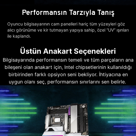
Performansın Tarzıyla Tanış
Oyuncu bilgisayarının cam panelleri hariç tüm yüzeyleri göz
alıcı görünüme ve kir tutmayan yapıya sahip, özel “UV” ışınları
ile kaplandı.
Üstün Anakart Seçenekleri
Bilgisayarında performansın temeli ve tüm parçaların ana
bileşeni olan anakart için, Intel chipsetlerinin kullanıldığı
birbirinden farklı opsiyon seni bekliyor. İhtiyacına en
uygun olanı seç, performansın sınırlarını sen belirle.