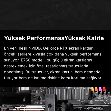
Yüksek PerformansaYüksek Kalite
En yeni nesil NVIDIA GeForce RTX ekran kartları,
önceki serilere kıyasla çok daha yüksek performans
sunuyor. E750 modeli, bu güçlü ekran kartlarını
desteklemek için özel tasarlanmış tutucularla
donatılmış. Bu tutucular, ekran kartını hem dengede
tutuyor hem de kırılma riskine karşı koruma sağlıyor.