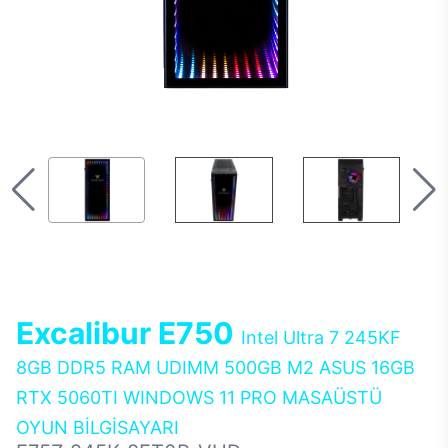
Excalibur E750
Intel Ultra 7 245KF
8GB DDR5 RAM UDIMM 500GB M2 ASUS 16GB
RTX 5060TI WINDOWS 11 PRO MASAÜSTÜ
OYUN BİLGİSAYARI