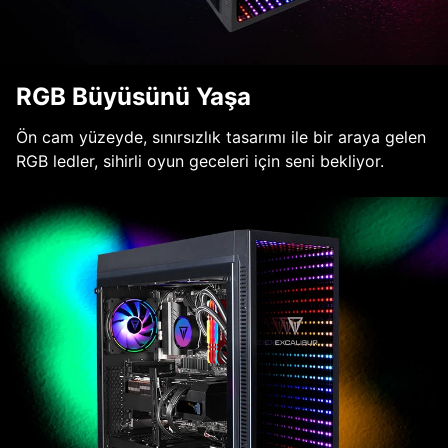
RGB Büyüsünü Yaşa
Ön cam yüzeyde, sınırsızlık tasarımı ile bir araya gelen
RGB ledler, sihirli oyun geceleri için seni bekliyor.