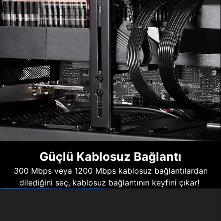
Güçlü Kablosuz Bağlantı
300 Mbps veya 1200 Mbps kablosuz bağlantılardan
dilediğini seç, kablosuz bağlantının keyfini çıkar!