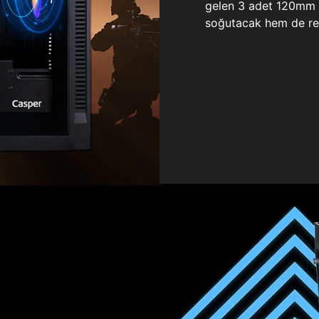
gelen 3 adet 120mm ö
soğutacak hem de re