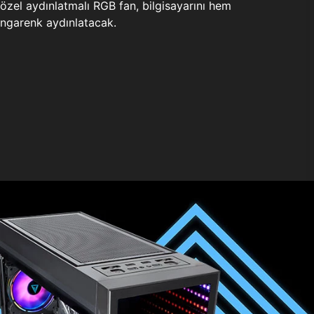
zel aydınlatmalı RGB fan, bilgisayarını hem
ngarenk aydınlatacak.