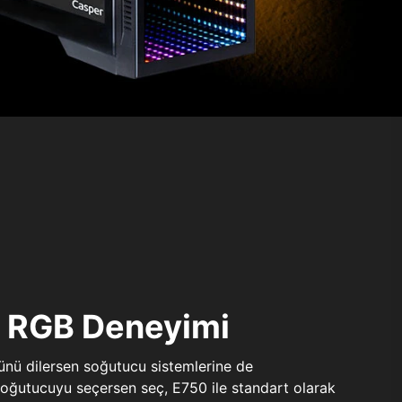
ı RGB Deneyimi
sünü dilersen soğutucu sistemlerine de
 soğutucuyu seçersen seç, E750 ile standart olarak