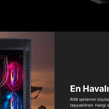
En Haval
RGB ışıklarının büyü
taşıyabilirsin. Hangi