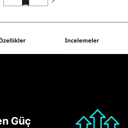
Özellikler
İncelemeler
nen Güç