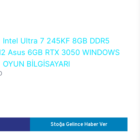
0
Intel Ultra 7 245KF 8GB DDR5
2 Asus 6GB RTX 3050 WINDOWS
 OYUN BİLGİSAYARI
D
Stoğa Gelince Haber Ver