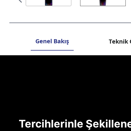
Genel Bakış
Teknik 
Tercihlerinle Şekille