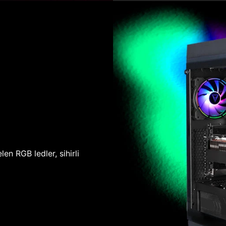
len RGB ledler, sihirli