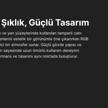
Şıklık, Güçlü Tasarım
n ve yan yüzeylerinde kullanılan temperli cam
şenlerini estetik bir görünümle öne çıkarırken RGB
yici bir atmosfer sunar. Güçlü gövde yapısı ve
ları sayesinde uzun ömürlü kullanım deneyimi
rmans ve tasarımı aynı noktada buluşturur.