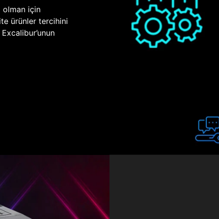
p olman için
te ürünler tercihini
n Excalibur’unun