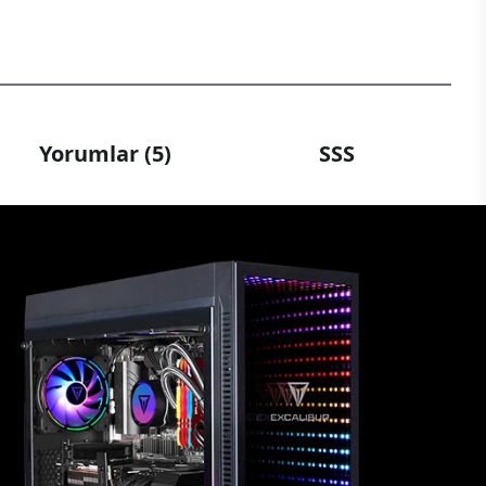
Yorumlar (5)
SSS