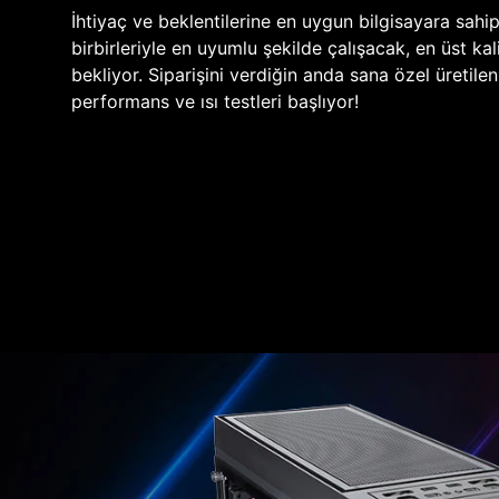
İhtiyaç ve beklentilerine en uygun bilgisayara sahi
birbirleriyle en uyumlu şekilde çalışacak, en üst kali
bekliyor. Siparişini verdiğin anda sana özel üretile
performans ve ısı testleri başlıyor!