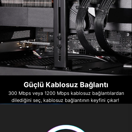
Güçlü Kablosuz Bağlantı
300 Mbps veya 1200 Mbps kablosuz bağlantılardan
dilediğini seç, kablosuz bağlantının keyfini çıkar!