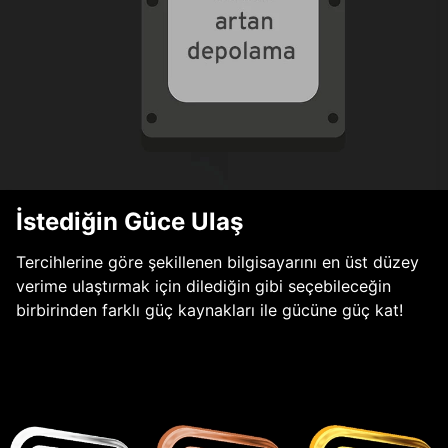
İstediğin Güce Ulaş
Tercihlerine göre şekillenen bilgisayarını en üst düzey
verime ulaştırmak için dilediğin gibi seçebileceğin
birbirinden farklı güç kaynakları ile gücüne güç kat!