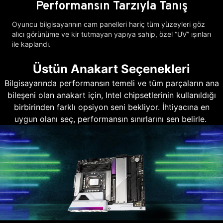
Performansın Tarzıyla Tanış
Oyuncu bilgisayarının cam panelleri hariç tüm yüzeyleri göz
alıcı görünüme ve kir tutmayan yapıya sahip, özel “UV” ışınları
ile kaplandı.
Üstün Anakart Seçenekleri
Bilgisayarında performansın temeli ve tüm parçaların ana
bileşeni olan anakart için, Intel chipsetlerinin kullanıldığı
birbirinden farklı opsiyon seni bekliyor. İhtiyacına en
uygun olanı seç, performansın sınırlarını sen belirle.