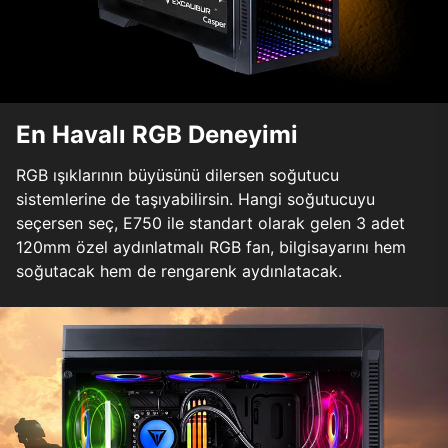
En Havalı RGB Deneyimi
RGB ışıklarının büyüsünü dilersen soğutucu
sistemlerine de taşıyabilirsin. Hangi soğutucuyu
seçersen seç, E750 ile standart olarak gelen 3 adet
120mm özel aydınlatmalı RGB fan, bilgisayarını hem
soğutacak hem de rengarenk aydınlatacak.