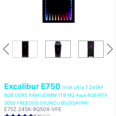
Excalibur E750
Intel Ultra 7 245KF
8GB DDR5 RAM UDIMM 1TB M2 Asus 6GB RTX
3050 FREEDOS OYUNCU BİLGİSAYARI
E75Z.245K-8Q50X-VFE