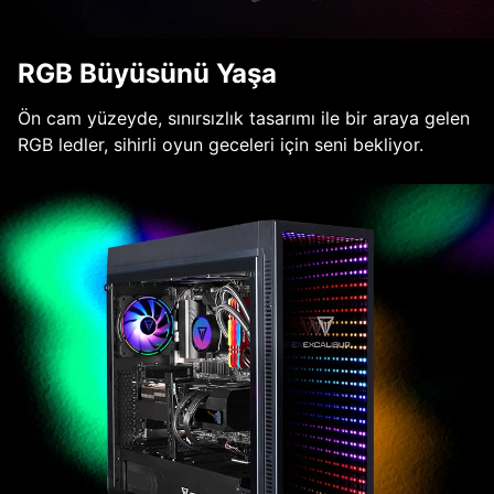
RGB Büyüsünü Yaşa
Ön cam yüzeyde, sınırsızlık tasarımı ile bir araya gelen
RGB ledler, sihirli oyun geceleri için seni bekliyor.