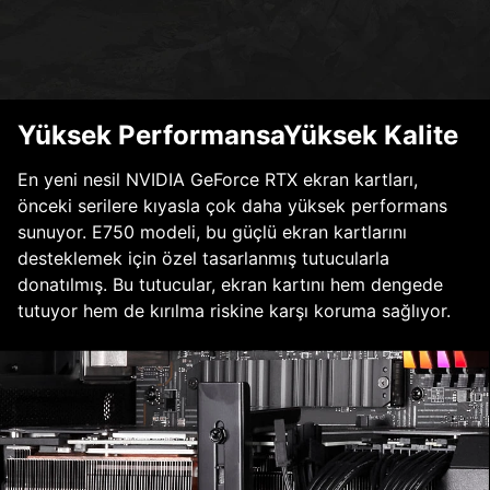
Yüksek PerformansaYüksek Kalite
En yeni nesil NVIDIA GeForce RTX ekran kartları,
önceki serilere kıyasla çok daha yüksek performans
sunuyor. E750 modeli, bu güçlü ekran kartlarını
desteklemek için özel tasarlanmış tutucularla
donatılmış. Bu tutucular, ekran kartını hem dengede
tutuyor hem de kırılma riskine karşı koruma sağlıyor.