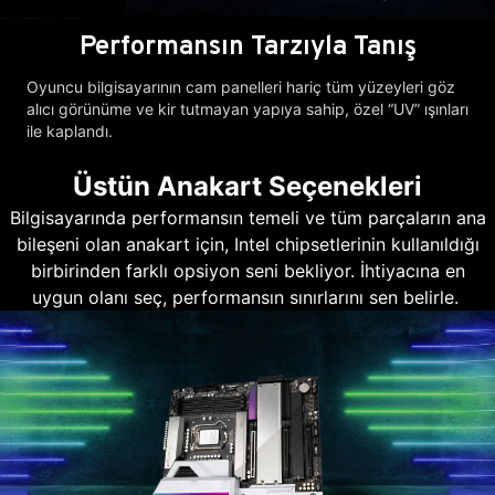
Performansın Tarzıyla Tanış
Oyuncu bilgisayarının cam panelleri hariç tüm yüzeyleri göz
alıcı görünüme ve kir tutmayan yapıya sahip, özel “UV” ışınları
ile kaplandı.
Üstün Anakart Seçenekleri
Bilgisayarında performansın temeli ve tüm parçaların ana
bileşeni olan anakart için, Intel chipsetlerinin kullanıldığı
birbirinden farklı opsiyon seni bekliyor. İhtiyacına en
uygun olanı seç, performansın sınırlarını sen belirle.