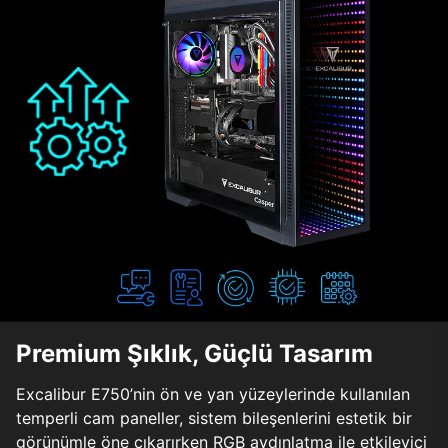
Premium Şıklık, Güçlü Tasarım
Excalibur E750’nin ön ve yan yüzeylerinde kullanılan
temperli cam paneller, sistem bileşenlerini estetik bir
görünümle öne çıkarırken RGB aydınlatma ile etkileyici