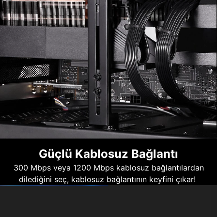
Güçlü Kablosuz Bağlantı
300 Mbps veya 1200 Mbps kablosuz bağlantılardan
dilediğini seç, kablosuz bağlantının keyfini çıkar!