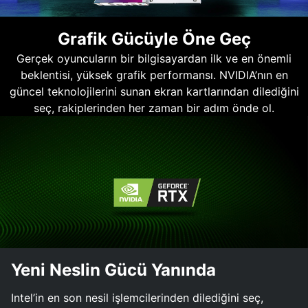
Grafik Gücüyle Öne Geç
Gerçek oyuncuların bir bilgisayardan ilk ve en önemli
beklentisi, yüksek grafik performansı. NVIDIA’nın en
güncel teknolojilerini sunan ekran kartlarından dilediğini
seç, rakiplerinden her zaman bir adım önde ol.
Yeni Neslin Gücü Yanında
Intel’in en son nesil işlemcilerinden dilediğini seç,