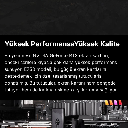
Yüksek PerformansaYüksek Kalite
En yeni nesil NVIDIA GeForce RTX ekran kartları,
önceki serilere kıyasla çok daha yüksek performans
sunuyor. E750 modeli, bu güçlü ekran kartlarını
desteklemek için özel tasarlanmış tutucularla
donatılmış. Bu tutucular, ekran kartını hem dengede
tutuyor hem de kırılma riskine karşı koruma sağlıyor.