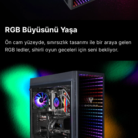
RGB Büyüsünü Yaşa
Ön cam yüzeyde, sınırsızlık tasarımı ile bir araya gelen
RGB ledler, sihirli oyun geceleri için seni bekliyor.