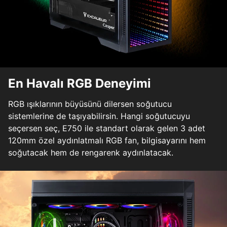
En Havalı RGB Deneyimi
RGB ışıklarının büyüsünü dilersen soğutucu
sistemlerine de taşıyabilirsin. Hangi soğutucuyu
seçersen seç, E750 ile standart olarak gelen 3 adet
120mm özel aydınlatmalı RGB fan, bilgisayarını hem
soğutacak hem de rengarenk aydınlatacak.