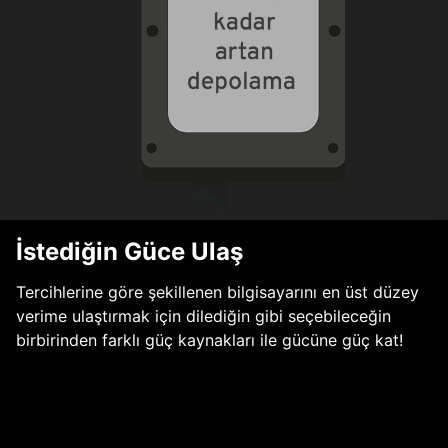
İstediğin Güce Ulaş
Tercihlerine göre şekillenen bilgisayarını en üst düzey
verime ulaştırmak için dilediğin gibi seçebileceğin
birbirinden farklı güç kaynakları ile gücüne güç kat!